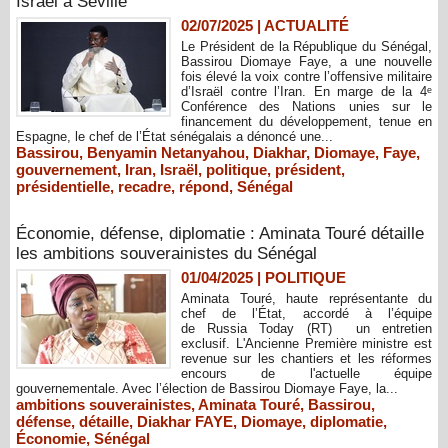
Israël à Séville
02/07/2025
|
ACTUALITÉ
Le Président de la République du Sénégal,
Bassirou Diomaye Faye, a une nouvelle
fois élevé la voix contre l’offensive militaire
d’Israël contre l’Iran. En marge de la 4ᵉ
Conférence des Nations unies sur le
financement du développement, tenue en
Espagne, le chef de l’État sénégalais a dénoncé une...
Bassirou
,
Benyamin Netanyahou
,
Diakhar
,
Diomaye
,
Faye
,
gouvernement
,
Iran
,
Israël
,
politique
,
président
,
présidentielle
,
recadre
,
répond
,
Sénégal
Économie, défense, diplomatie : Aminata Touré détaille
les ambitions souverainistes du Sénégal
01/04/2025
|
POLITIQUE
Aminata Touré, haute représentante du
chef de l’État, accordé à l’équipe
de Russia Today (RT) un entretien
exclusif. L'Ancienne Première ministre est
revenue sur les chantiers et les réformes
encours de l'actuelle équipe
gouvernementale. Avec l’élection de Bassirou Diomaye Faye, la...
ambitions souverainistes
,
Aminata Touré
,
Bassirou
,
défense
,
détaille
,
Diakhar FAYE
,
Diomaye
,
diplomatie
,
Économie
,
Sénégal