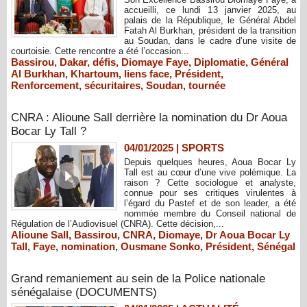
accueilli, ce lundi 13 janvier 2025, au
palais de la République, le Général Abdel
Fatah Al Burkhan, président de la transition
au Soudan, dans le cadre d’une visite de
courtoisie. Cette rencontre a été l’occasion...
Bassirou
,
Dakar
,
défis
,
Diomaye Faye
,
Diplomatie
,
Général
Al Burkhan
,
Khartoum
,
liens face
,
Président
,
Renforcement
,
sécuritaires
,
Soudan
,
tournée
CNRA : Alioune Sall derrière la nomination du Dr Aoua
Bocar Ly Tall ?
04/01/2025
|
SPORTS
Depuis quelques heures, Aoua Bocar Ly
Tall est au cœur d’une vive polémique. La
raison ? Cette sociologue et analyste,
connue pour ses critiques virulentes à
l’égard du Pastef et de son leader, a été
nommée membre du Conseil national de
Régulation de l’Audiovisuel (CNRA). Cette décision,...
Alioune Sall
,
Bassirou
,
CNRA
,
Diomaye
,
Dr Aoua Bocar Ly
Tall
,
Faye
,
nomination
,
Ousmane Sonko
,
Président
,
Sénégal
Grand remaniement au sein de la Police nationale
sénégalaise (DOCUMENTS)