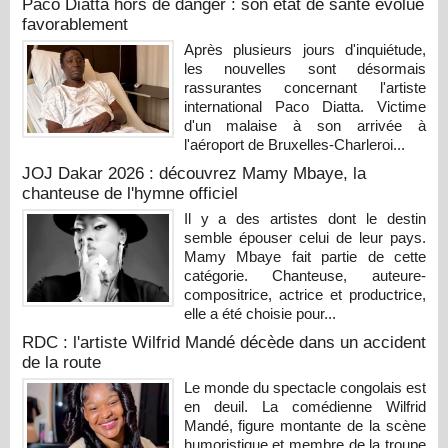
Paco Diatta hors de danger : son état de santé évolue
favorablement
Après plusieurs jours d'inquiétude,
les nouvelles sont désormais
rassurantes concernant l'artiste
international Paco Diatta. Victime
d'un malaise à son arrivée à
l'aéroport de Bruxelles-Charleroi...
JOJ Dakar 2026 : découvrez Mamy Mbaye, la
chanteuse de l'hymne officiel
Il y a des artistes dont le destin
semble épouser celui de leur pays.
Mamy Mbaye fait partie de cette
catégorie. Chanteuse, auteure-
compositrice, actrice et productrice,
elle a été choisie pour...
RDC : l'artiste Wilfrid Mandé décède dans un accident
de la route
Le monde du spectacle congolais est
en deuil. La comédienne Wilfrid
Mandé, figure montante de la scène
humoristique et membre de la troupe