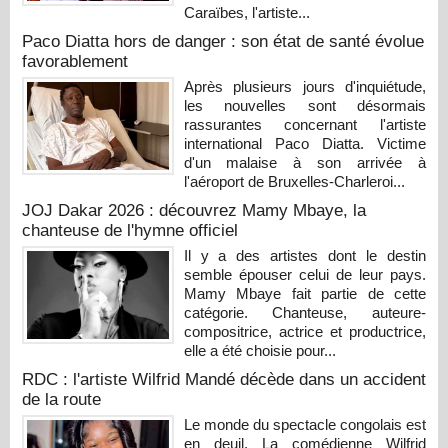
Caraïbes, l'artiste...
Paco Diatta hors de danger : son état de santé évolue
favorablement
Après plusieurs jours d'inquiétude,
les nouvelles sont désormais
rassurantes concernant l'artiste
international Paco Diatta. Victime
d'un malaise à son arrivée à
l'aéroport de Bruxelles-Charleroi...
JOJ Dakar 2026 : découvrez Mamy Mbaye, la
chanteuse de l'hymne officiel
Il y a des artistes dont le destin
semble épouser celui de leur pays.
Mamy Mbaye fait partie de cette
catégorie. Chanteuse, auteure-
compositrice, actrice et productrice,
elle a été choisie pour...
RDC : l'artiste Wilfrid Mandé décède dans un accident
de la route
Le monde du spectacle congolais est
en deuil. La comédienne Wilfrid