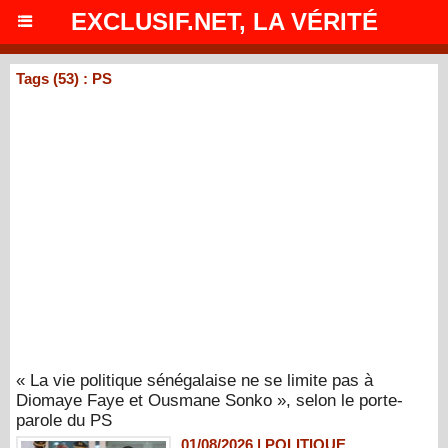
EXCLUSIF.NET, LA VÉRITÉ
Tags (53) : PS
« La vie politique sénégalaise ne se limite pas à
Diomaye Faye et Ousmane Sonko », selon le porte-
parole du PS
01/08/2026
|
POLITIQUE