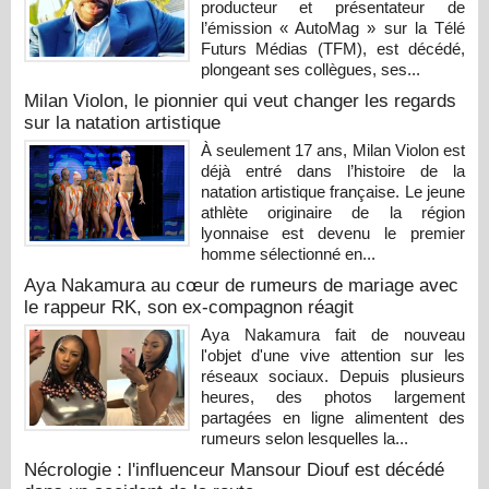
producteur et présentateur de
l’émission « AutoMag » sur la Télé
Futurs Médias (TFM), est décédé,
plongeant ses collègues, ses...
Milan Violon, le pionnier qui veut changer les regards
sur la natation artistique
À seulement 17 ans, Milan Violon est
déjà entré dans l’histoire de la
natation artistique française. Le jeune
athlète originaire de la région
lyonnaise est devenu le premier
homme sélectionné en...
Aya Nakamura au cœur de rumeurs de mariage avec
le rappeur RK, son ex-compagnon réagit
Aya Nakamura fait de nouveau
l'objet d'une vive attention sur les
réseaux sociaux. Depuis plusieurs
heures, des photos largement
partagées en ligne alimentent des
rumeurs selon lesquelles la...
Nécrologie : l'influenceur Mansour Diouf est décédé