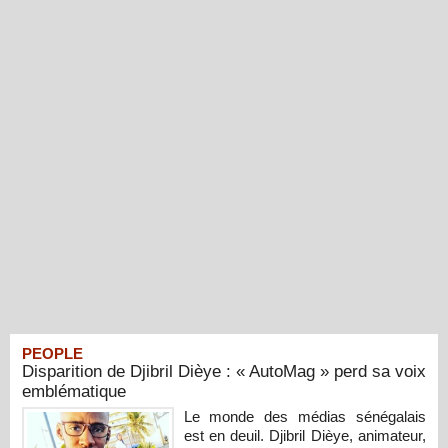
PEOPLE
Disparition de Djibril Dièye : « AutoMag » perd sa voix
emblématique
Le monde des médias sénégalais
est en deuil. Djibril Dièye, animateur,