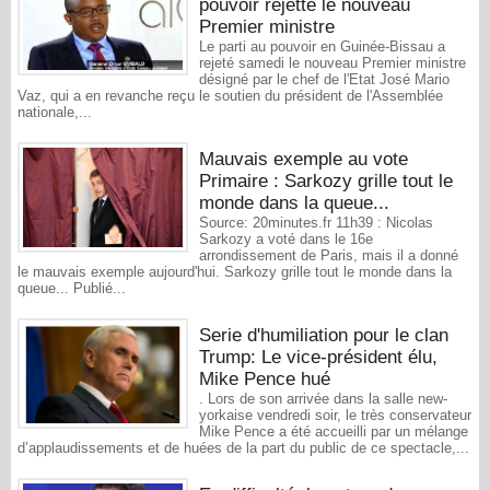
pouvoir rejette le nouveau
Premier ministre
Le parti au pouvoir en Guinée-Bissau a
rejeté samedi le nouveau Premier ministre
désigné par le chef de l'Etat José Mario
Vaz, qui a en revanche reçu le soutien du président de l'Assemblée
nationale,...
Mauvais exemple au vote
Primaire : Sarkozy grille tout le
monde dans la queue...
Source: 20minutes.fr 11h39 : Nicolas
Sarkozy a voté dans le 16e
arrondissement de Paris, mais il a donné
le mauvais exemple aujourd'hui. Sarkozy grille tout le monde dans la
queue... Publié...
Serie d'humiliation pour le clan
Trump: Le vice-président élu,
Mike Pence hué
. Lors de son arrivée dans la salle new-
yorkaise vendredi soir, le très conservateur
Mike Pence a été accueilli par un mélange
d’applaudissements et de huées de la part du public de ce spectacle,...