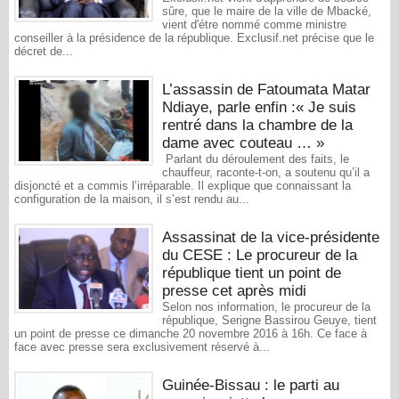
sûre, que le maire de la ville de Mbacké,
vient d'étre nommé comme ministre
conseiller à la présidence de la république. Exclusif.net précise que le
décret de...
L’assassin de Fatoumata Matar
Ndiaye, parle enfin :« Je suis
rentré dans la chambre de la
dame avec couteau … »
Parlant du déroulement des faits, le
chauffeur, raconte-t-on, a soutenu qu’il a
disjoncté et a commis l’irréparable. Il explique que connaissant la
configuration de la maison, il s’est rendu au...
​​Assassinat de la vice-présidente
du CESE : Le procureur de la
république tient un point de
presse cet après midi
Selon nos information, le procureur de la
république, Serigne Bassirou Geuye, tient
un point de presse ce dimanche 20 novembre 2016 à 16h. Ce face à
face avec presse sera exclusivement réservé à...
Guinée-Bissau : le parti au