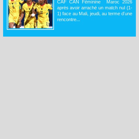
CAF CAN Féminine Maroc 2026
après avoir arraché un match nul (1-
1) face au Mali, jeudi, au terme d'une
rencontre...