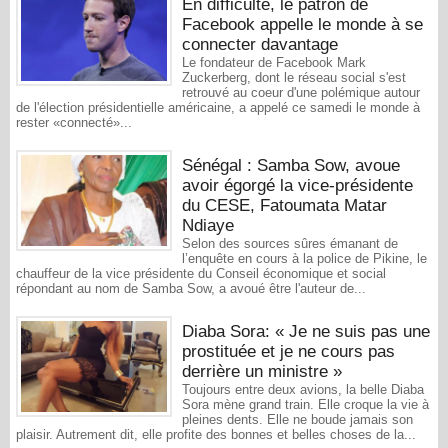
En difficulté, le patron de
Facebook appelle le monde à se
connecter davantage
Le fondateur de Facebook Mark
Zuckerberg, dont le réseau social s'est
retrouvé au coeur d'une polémique autour
de l'élection présidentielle américaine, a appelé ce samedi le monde à
rester «connecté»...
Sénégal : Samba Sow, avoue
avoir égorgé la vice-présidente
du CESE, Fatoumata Matar
Ndiaye
Selon des sources sûres émanant de
l’enquête en cours à la police de Pikine, le
chauffeur de la vice présidente du Conseil économique et social
répondant au nom de Samba Sow, a avoué être l'auteur de...
Diaba Sora: « Je ne suis pas une
prostituée et je ne cours pas
derrière un ministre »
Toujours entre deux avions, la belle Diaba
Sora mène grand train. Elle croque la vie à
pleines dents. Elle ne boude jamais son
plaisir. Autrement dit, elle profite des bonnes et belles choses de la...