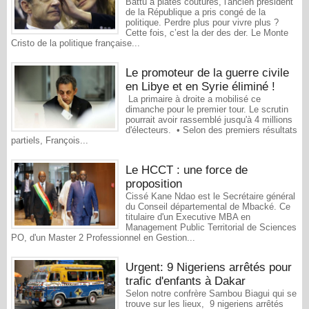
Battu à plates coutures, l'ancien président
de la République a pris congé de la
politique. Perdre plus pour vivre plus ?
Cette fois, c’est la der des der. Le Monte
Cristo de la politique française...
Le promoteur de la guerre civile
en Libye et en Syrie éliminé !
La primaire à droite a mobilisé ce
dimanche pour le premier tour. Le scrutin
pourrait avoir rassemblé jusqu'à 4 millions
d'électeurs. • Selon des premiers résultats
partiels, François...
Le HCCT : une force de
proposition
Cissé Kane Ndao est le Secrétaire général
du Conseil départemental de Mbacké. Ce
titulaire d'un Executive MBA en
Management Public Territorial de Sciences
PO, d'un Master 2 Professionnel en Gestion...
Urgent: 9 Nigeriens arrêtés pour
trafic d'enfants à Dakar
Selon notre confrère Sambou Biagui qui se
trouve sur les lieux, 9 nigeriens arrêtés