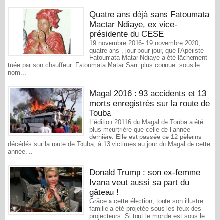
Quatre ans déjà sans Fatoumata
Mactar Ndiaye, ex vice-
présidente du CESE
19 novembre 2016- 19 novembre 2020,
quatre ans , jour pour jour, que l'Apériste
Fatoumata Matar Ndiaye a été lâchement
tuée par son chauffeur. Fatoumata Matar Sarr, plus connue sous le
nom...
Magal 2016 : 93 accidents et 13
morts enregistrés sur la route de
Touba
L’édition 20116 du Magal de Touba a été
plus meurtrière que celle de l’année
dernière. Elle est passée de 12 pèlerins
décédés sur la route de Touba, à 13 victimes au jour du Magal de cette
année....
Donald Trump : son ex-femme
Ivana veut aussi sa part du
gâteau !
Grâce à cette élection, toute son illustre
famille a été projetée sous les feux des
projecteurs. Si tout le monde est sous le