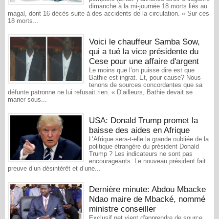
dimanche à la mi-journée 18 morts liés au
magal, dont 16 décès suite à des accidents de la circulation. « Sur ces
18 morts...
Voici le chauffeur Samba Sow,
qui a tué la vice présidente du
Cese pour une affaire d'argent
Le moins que l’on puisse dire est que
Bathie est ingrat. Et, pour cause? Nous
tenons de sources concordantes que sa
défunte patronne ne lui refusait rien. « D’ailleurs, Bathie devait se
marier sous...
USA: Donald Trump promet la
baisse des aides en Afrique
L’Afrique sera-t-elle la grande oubliée de la
politique étrangère du président Donald
Trump ? Les indicateurs ne sont pas
encourageants. Le nouveau président fait
preuve d’un désintérêt et d’une...
Dernière minute: Abdou Mbacke
Ndao maire de Mbacké, nommé
ministre conseiller
Exclusif.net vient d'apprendre de source