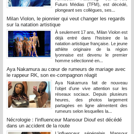
Futurs Médias (TFM), est décédé,
plongeant ses collègues, ses...
Milan Violon, le pionnier qui veut changer les regards
sur la natation artistique
À seulement 17 ans, Milan Violon est
déjà entré dans l’histoire de la
natation artistique française. Le jeune
athlète originaire de la région
lyonnaise est devenu le premier
homme sélectionné en...
Aya Nakamura au cœur de rumeurs de mariage avec
le rappeur RK, son ex-compagnon réagit
Aya Nakamura fait de nouveau
l'objet d'une vive attention sur les
réseaux sociaux. Depuis plusieurs
heures, des photos largement
partagées en ligne alimentent des
rumeurs selon lesquelles la...
Nécrologie : l'influenceur Mansour Diouf est décédé
dans un accident de la route
L'influenceur sénégalais Mansour