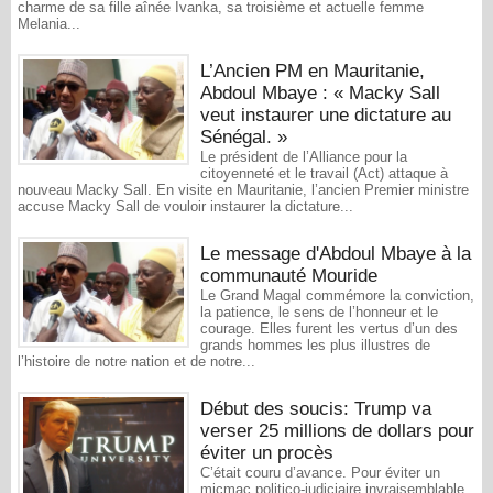
charme de sa fille aînée Ivanka, sa troisième et actuelle femme
Melania...
L’Ancien PM en Mauritanie,
Abdoul Mbaye : « Macky Sall
veut instaurer une dictature au
Sénégal. »
Le président de l’Alliance pour la
citoyenneté et le travail (Act) attaque à
nouveau Macky Sall. En visite en Mauritanie, l’ancien Premier ministre
accuse Macky Sall de vouloir instaurer la dictature...
Le message d'Abdoul Mbaye à la
communauté Mouride
Le Grand Magal commémore la conviction,
la patience, le sens de l’honneur et le
courage. Elles furent les vertus d’un des
grands hommes les plus illustres de
l’histoire de notre nation et de notre...
Début des soucis: Trump va
verser 25 millions de dollars pour
éviter un procès
C’était couru d’avance. Pour éviter un
micmac politico-judiciaire invraisemblable,