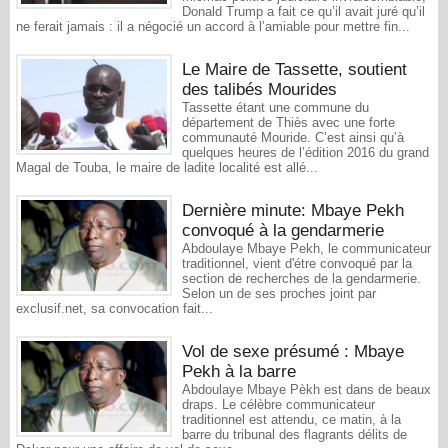
Donald Trump a fait ce qu’il avait juré qu’il
ne ferait jamais : il a négocié un accord à l’amiable pour mettre fin...
​Le Maire de Tassette, soutient
des talibés Mourides
Tassette étant une commune du
département de Thiès avec une forte
communauté Mouride. C’est ainsi qu’à
quelques heures de l’édition 2016 du grand
Magal de Touba, le maire de ladite localité est allé...
Dernière minute: Mbaye Pekh
convoqué à la gendarmerie
Abdoulaye Mbaye Pekh, le communicateur
traditionnel, vient d'étre convoqué par la
section de recherches de la gendarmerie.
Selon un de ses proches joint par
exclusif.net, sa convocation fait...
Vol de sexe présumé : Mbaye
Pekh à la barre
Abdoulaye Mbaye Pèkh est dans de beaux
draps. Le célèbre communicateur
traditionnel est attendu, ce matin, à la
barre du tribunal des flagrants délits de