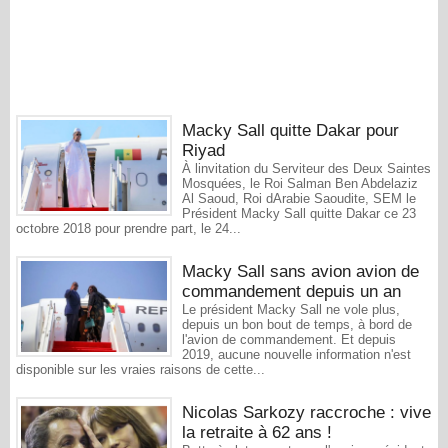
Macky Sall quitte Dakar pour
Riyad
À linvitation du Serviteur des Deux Saintes
Mosquées, le Roi Salman Ben Abdelaziz
Al Saoud, Roi dArabie Saoudite, SEM le
Président Macky Sall quitte Dakar ce 23
octobre 2018 pour prendre part, le 24...
Macky Sall sans avion avion de
commandement depuis un an
Le président Macky Sall ne vole plus,
depuis un bon bout de temps, à bord de
l'avion de commandement. Et depuis
2019, aucune nouvelle information n'est
disponible sur les vraies raisons de cette...
Nicolas Sarkozy raccroche : vive
la retraite à 62 ans !