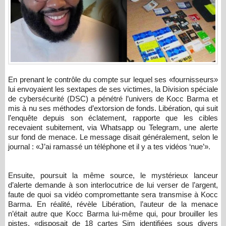
En prenant le contrôle du compte sur lequel ses «fournisseurs»
lui envoyaient les sextapes de ses victimes, la Division spéciale
de cybersécurité (DSC) a pénétré l’univers de Kocc Barma et
mis à nu ses méthodes d’extorsion de fonds. Libération, qui suit
l’enquête depuis son éclatement, rapporte que les cibles
recevaient subitement, via Whatsapp ou Telegram, une alerte
sur fond de menace. Le message disait généralement, selon le
journal : «J’ai ramassé un téléphone et il y a tes vidéos ‘nue’».
Ensuite, poursuit la même source, le mystérieux lanceur
d’alerte demande à son interlocutrice de lui verser de l’argent,
faute de quoi sa vidéo compromettante sera transmise à Kocc
Barma. En réalité, révèle Libération, l’auteur de la menace
n’était autre que Kocc Barma lui-même qui, pour brouiller les
pistes, «disposait de 18 cartes Sim identifiées sous divers