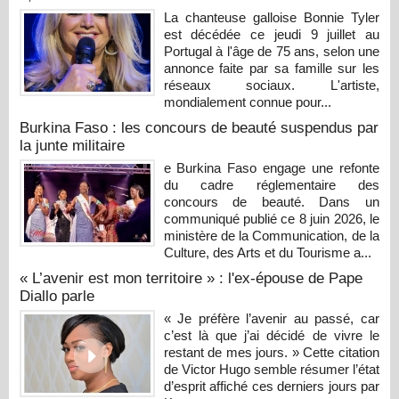
La chanteuse galloise Bonnie Tyler
est décédée ce jeudi 9 juillet au
Portugal à l'âge de 75 ans, selon une
annonce faite par sa famille sur les
réseaux sociaux. L'artiste,
mondialement connue pour...
Burkina Faso : les concours de beauté suspendus par
la junte militaire
e Burkina Faso engage une refonte
du cadre réglementaire des
concours de beauté. Dans un
communiqué publié ce 8 juin 2026, le
ministère de la Communication, de la
Culture, des Arts et du Tourisme a...
« L’avenir est mon territoire » : l'ex-épouse de Pape
Diallo parle
« Je préfère l’avenir au passé, car
c’est là que j’ai décidé de vivre le
restant de mes jours. » Cette citation
de Victor Hugo semble résumer l’état
d’esprit affiché ces derniers jours par