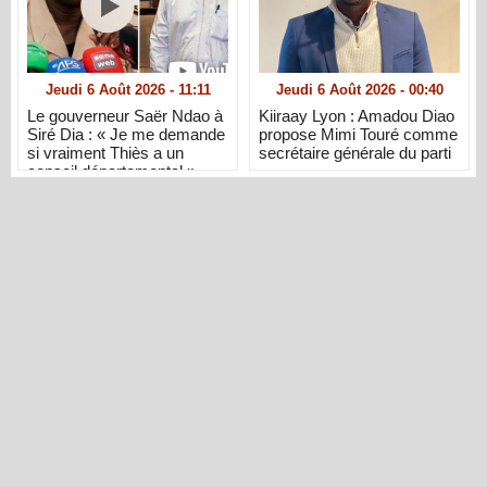
Jeudi 6 Août 2026 - 11:11
Jeudi 6 Août 2026 - 00:40
Le gouverneur Saër Ndao à
Kiiraay Lyon : Amadou Diao
Siré Dia : « Je me demande
propose Mimi Touré comme
si vraiment Thiès a un
secrétaire générale du parti
conseil départemental »