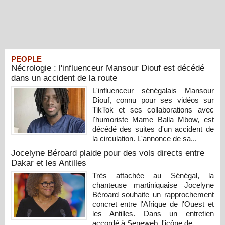
PEOPLE
Nécrologie : l'influenceur Mansour Diouf est décédé
dans un accident de la route
L'influenceur sénégalais Mansour
Diouf, connu pour ses vidéos sur
TikTok et ses collaborations avec
l'humoriste Mame Balla Mbow, est
décédé des suites d'un accident de
la circulation. L'annonce de sa...
Jocelyne Béroard plaide pour des vols directs entre
Dakar et les Antilles
Très attachée au Sénégal, la
chanteuse martiniquaise Jocelyne
Béroard souhaite un rapprochement
concret entre l'Afrique de l'Ouest et
les Antilles. Dans un entretien
accordé à Seneweb, l'icône de...