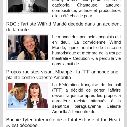
catégorie. Chanteuse, auteure-
compositrice, actrice et productrice,
elle a été choisie pour...
RDC : l'artiste Wilfrid Mandé décède dans un accident
de la route
Le monde du spectacle congolais est
en deuil. La comédienne Wilfrid
Mandé, figure montante de la scène
humoristique et membre de la troupe
théâtrale « Cedubon », a perdu la vie
dans la nuit de...
Propos racistes visant Mbappé : la FFF annonce une
plainte contre Celeste Amarilla
La Fédération française de football
(FFF) a décidé de porter l'affaire
devant la justice après les propos à
caractère raciste attribués à la
sénatrice paraguayenne Celeste
Amarilla à l'encontre de...
Bonnie Tyler, interprète de « Total Eclipse of the Heart
», est décédée