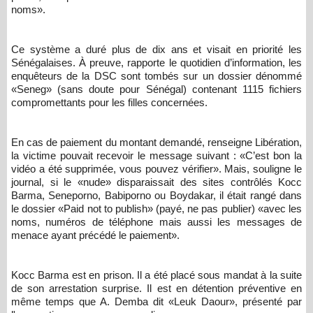
noms».
Ce système a duré plus de dix ans et visait en priorité les
Sénégalaises. À preuve, rapporte le quotidien d’information, les
enquêteurs de la DSC sont tombés sur un dossier dénommé
«Seneg» (sans doute pour Sénégal) contenant 1115 fichiers
compromettants pour les filles concernées.
En cas de paiement du montant demandé, renseigne Libération,
la victime pouvait recevoir le message suivant : «C’est bon la
vidéo a été supprimée, vous pouvez vérifier». Mais, souligne le
journal, si le «nude» disparaissait des sites contrôlés Kocc
Barma, Seneporno, Babiporno ou Boydakar, il était rangé dans
le dossier «Paid not to publish» (payé, ne pas publier) «avec les
noms, numéros de téléphone mais aussi les messages de
menace ayant précédé le paiement».
Kocc Barma est en prison. Il a été placé sous mandat à la suite
de son arrestation surprise. Il est en détention préventive en
même temps que A. Demba dit «Leuk Daour», présenté par