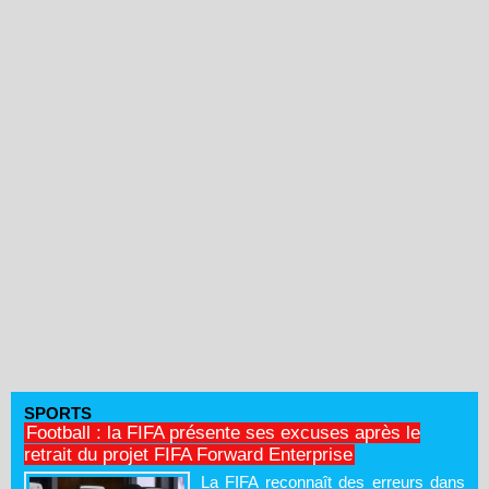
SPORTS
Football : la FIFA présente ses excuses après le
retrait du projet FIFA Forward Enterprise
La FIFA reconnaît des erreurs dans