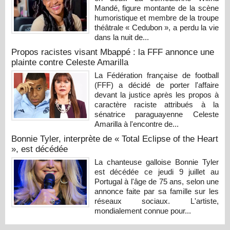
Mandé, figure montante de la scène
humoristique et membre de la troupe
théâtrale « Cedubon », a perdu la vie
dans la nuit de...
Propos racistes visant Mbappé : la FFF annonce une
plainte contre Celeste Amarilla
La Fédération française de football
(FFF) a décidé de porter l'affaire
devant la justice après les propos à
caractère raciste attribués à la
sénatrice paraguayenne Celeste
Amarilla à l'encontre de...
Bonnie Tyler, interprète de « Total Eclipse of the Heart
», est décédée
La chanteuse galloise Bonnie Tyler
est décédée ce jeudi 9 juillet au
Portugal à l'âge de 75 ans, selon une
annonce faite par sa famille sur les
réseaux sociaux. L'artiste,
mondialement connue pour...