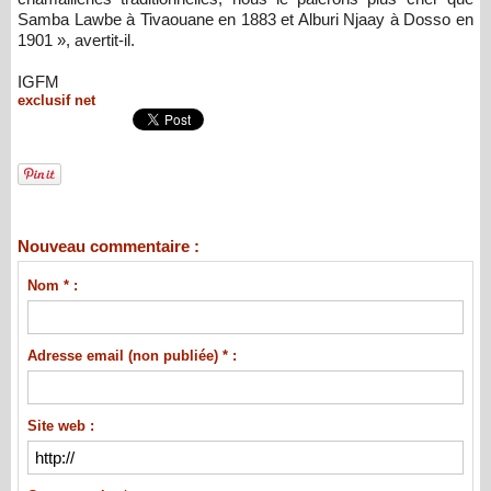
Samba Lawbe à Tivaouane en 1883 et Alburi Njaay à Dosso en
1901 », avertit-il.
IGFM
exclusif net
Nouveau commentaire :
Nom * :
Adresse email (non publiée) * :
Site web :