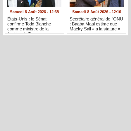
Samedi 8 Août 2026 - 12:35
Samedi 8 Août 2026 - 12:16
États-Unis : le Sénat
Secrétaire général de l’ONU
confirme Todd Blanche
: Baaba Maal estime que
comme ministre de la
Macky Sall « a la stature »
Justice de Trump