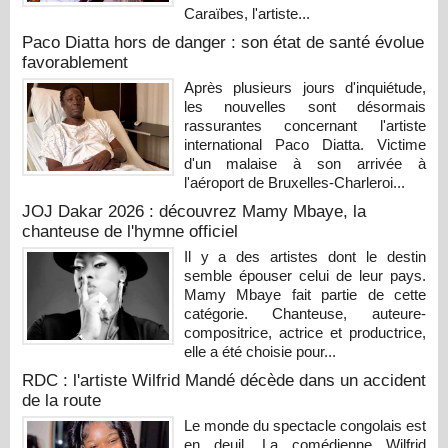
Caraïbes, l'artiste...
Paco Diatta hors de danger : son état de santé évolue
favorablement
Après plusieurs jours d'inquiétude,
les nouvelles sont désormais
rassurantes concernant l'artiste
international Paco Diatta. Victime
d'un malaise à son arrivée à
l'aéroport de Bruxelles-Charleroi...
JOJ Dakar 2026 : découvrez Mamy Mbaye, la
chanteuse de l'hymne officiel
Il y a des artistes dont le destin
semble épouser celui de leur pays.
Mamy Mbaye fait partie de cette
catégorie. Chanteuse, auteure-
compositrice, actrice et productrice,
elle a été choisie pour...
RDC : l'artiste Wilfrid Mandé décède dans un accident
de la route
Le monde du spectacle congolais est
en deuil. La comédienne Wilfrid