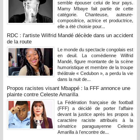
semble épouser celui de leur pays.
Mamy Mbaye fait partie de cette
catégorie. Chanteuse, auteure-
compositrice, actrice et productrice,
elle a été choisie pour...
RDC : l'artiste Wilfrid Mandé décède dans un accident
de la route
Le monde du spectacle congolais est
en deuil. La comédienne Wilfrid
Mandé, figure montante de la scène
humoristique et membre de la troupe
théâtrale « Cedubon », a perdu la vie
dans la nuit de...
Propos racistes visant Mbappé : la FFF annonce une
plainte contre Celeste Amarilla
La Fédération française de football
(FFF) a décidé de porter l'affaire
devant la justice après les propos à
caractère raciste attribués à la
sénatrice paraguayenne Celeste
Amarilla à l'encontre de...