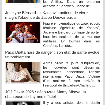
les Antilles. Dans un entretien
accordé à Seneweb, l'icône de...
Jocelyne Béroard : « Kassav' continue de vivre
malgré l'absence de Jacob Desvarieux »
Figure emblématique du zouk et voix
féminine légendaire de Kassav',
Jocelyne Béroard continue de porter
haut les couleurs de la musique
antillaise. En tournée dans les
Caraïbes, l'artiste...
Paco Diatta hors de danger : son état de santé évolue
favorablement
Après plusieurs jours d'inquiétude,
les nouvelles sont désormais
rassurantes concernant l'artiste
international Paco Diatta. Victime
d'un malaise à son arrivée à
l'aéroport de Bruxelles-Charleroi...
JOJ Dakar 2026 : découvrez Mamy Mbaye, la
chanteuse de l'hymne officiel
Il y a des artistes dont le destin