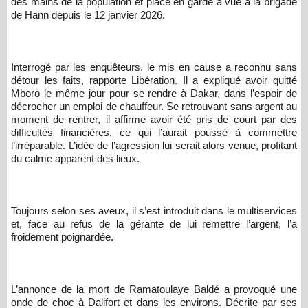
des mains de la population et placé en garde à vue à la brigade
de Hann depuis le 12 janvier 2026.
Interrogé par les enquêteurs, le mis en cause a reconnu sans
détour les faits, rapporte Libération. Il a expliqué avoir quitté
Mboro le même jour pour se rendre à Dakar, dans l’espoir de
décrocher un emploi de chauffeur. Se retrouvant sans argent au
moment de rentrer, il affirme avoir été pris de court par des
difficultés financières, ce qui l’aurait poussé à commettre
l’irréparable. L’idée de l’agression lui serait alors venue, profitant
du calme apparent des lieux.
Toujours selon ses aveux, il s’est introduit dans le multiservices
et, face au refus de la gérante de lui remettre l’argent, l’a
froidement poignardée.
L’annonce de la mort de Ramatoulaye Baldé a provoqué une
onde de choc à Dalifort et dans les environs. Décrite par ses