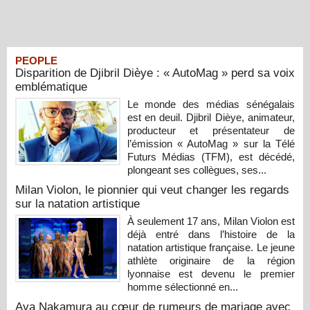
PEOPLE
Disparition de Djibril Dièye : « AutoMag » perd sa voix
emblématique
Le monde des médias sénégalais
est en deuil. Djibril Dièye, animateur,
producteur et présentateur de
l’émission « AutoMag » sur la Télé
Futurs Médias (TFM), est décédé,
plongeant ses collègues, ses...
Milan Violon, le pionnier qui veut changer les regards
sur la natation artistique
À seulement 17 ans, Milan Violon est
déjà entré dans l’histoire de la
natation artistique française. Le jeune
athlète originaire de la région
lyonnaise est devenu le premier
homme sélectionné en...
Aya Nakamura au cœur de rumeurs de mariage avec