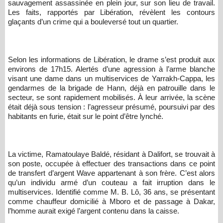
sauvagement assassinée en plein jour, sur son lieu de travail.
Les faits, rapportés par Libération, révèlent les contours
glaçants d’un crime qui a bouleversé tout un quartier.
Selon les informations de Libération, le drame s’est produit aux
environs de 17h15. Alertés d’une agression à l’arme blanche
visant une dame dans un multiservices de Yarrakh-Cappa, les
gendarmes de la brigade de Hann, déjà en patrouille dans le
secteur, se sont rapidement mobilisés. À leur arrivée, la scène
était déjà sous tension : l’agresseur présumé, poursuivi par des
habitants en furie, était sur le point d’être lynché.
La victime, Ramatoulaye Baldé, résidant à Dalifort, se trouvait à
son poste, occupée à effectuer des transactions dans ce point
de transfert d’argent Wave appartenant à son frère. C’est alors
qu’un individu armé d’un couteau a fait irruption dans le
multiservices. Identifié comme M. B. Lô, 36 ans, se présentant
comme chauffeur domicilié à Mboro et de passage à Dakar,
l’homme aurait exigé l’argent contenu dans la caisse.