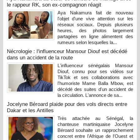
le rappeur RK, son ex-compagnon réagit
Aya Nakamura fait de nouveau
l'objet d'une vive attention sur les
réseaux sociaux. Depuis plusieurs
heures, des photos largement
partagées en ligne alimentent des
rumeurs selon lesquelles la...
Nécrologie : l'influenceur Mansour Diouf est décédé
dans un accident de la route
L'influenceur sénégalais Mansour
Diouf, connu pour ses vidéos sur
TikTok et ses collaborations avec
l'humoriste Mame Balla Mbow, est
décédé des suites d'un accident de
la circulation. L'annonce de sa...
Jocelyne Béroard plaide pour des vols directs entre
Dakar et les Antilles
Très attachée au Sénégal, la
chanteuse martiniquaise Jocelyne
Béroard souhaite un rapprochement
concret entre l'Afrique de l'Ouest et