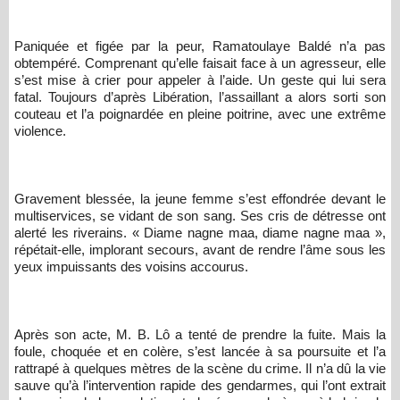
Paniquée et figée par la peur, Ramatoulaye Baldé n’a pas
obtempéré. Comprenant qu’elle faisait face à un agresseur, elle
s’est mise à crier pour appeler à l’aide. Un geste qui lui sera
fatal. Toujours d’après Libération, l’assaillant a alors sorti son
couteau et l’a poignardée en pleine poitrine, avec une extrême
violence.
Gravement blessée, la jeune femme s’est effondrée devant le
multiservices, se vidant de son sang. Ses cris de détresse ont
alerté les riverains. « Diame nagne maa, diame nagne maa »,
répétait-elle, implorant secours, avant de rendre l’âme sous les
yeux impuissants des voisins accourus.
Après son acte, M. B. Lô a tenté de prendre la fuite. Mais la
foule, choquée et en colère, s’est lancée à sa poursuite et l’a
rattrapé à quelques mètres de la scène du crime. Il n’a dû la vie
sauve qu’à l’intervention rapide des gendarmes, qui l’ont extrait