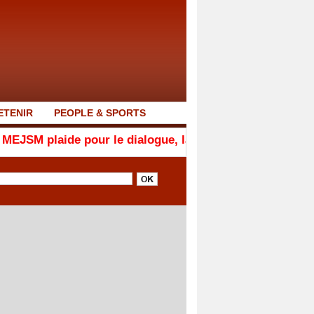
ETENIR
PEOPLE & SPORTS
 pour le dialogue, la responsabilité et la cohésion natio