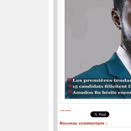
Lisez encore
Nouveau commentaire :