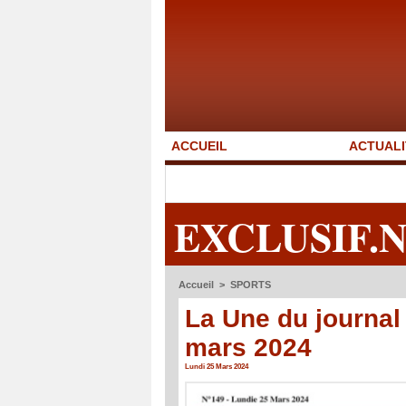
ACCUEIL
ACTUALI
EXCLUSIF.
Accueil
>
SPORTS
La Une du journal 
mars 2024
Lundi 25 Mars 2024