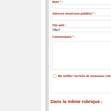
Nom * :
Adresse email (non publiée) * :
Site web :
Commentaire * :
Me notifier l'arrivée de nouveaux co
Dans la même rubrique :