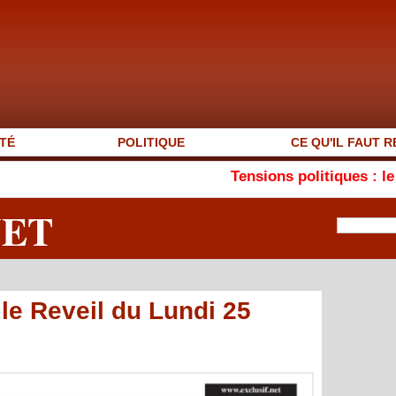
TÉ
POLITIQUE
CE QU'IL FAUT R
Tensions politiques : le MEJSM plaide
NET
le Reveil du Lundi 25