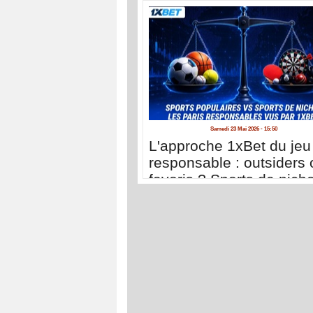
Samedi 23 Mai 2026 - 15:50
L'approche 1xBet du jeu
responsable : outsiders 
favoris ? Sports de nich
sports populaires