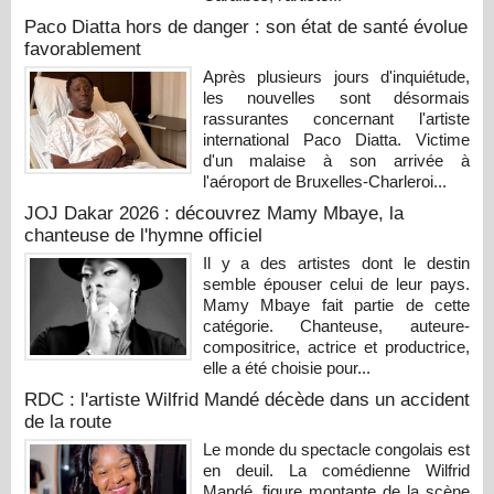
Paco Diatta hors de danger : son état de santé évolue
favorablement
Après plusieurs jours d'inquiétude,
les nouvelles sont désormais
rassurantes concernant l'artiste
international Paco Diatta. Victime
d'un malaise à son arrivée à
l'aéroport de Bruxelles-Charleroi...
JOJ Dakar 2026 : découvrez Mamy Mbaye, la
chanteuse de l'hymne officiel
Il y a des artistes dont le destin
semble épouser celui de leur pays.
Mamy Mbaye fait partie de cette
catégorie. Chanteuse, auteure-
compositrice, actrice et productrice,
elle a été choisie pour...
RDC : l'artiste Wilfrid Mandé décède dans un accident
de la route
Le monde du spectacle congolais est
en deuil. La comédienne Wilfrid
Mandé, figure montante de la scène