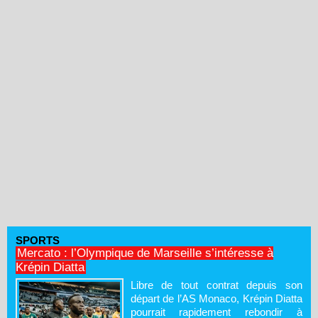
SPORTS
Mercato : l’Olympique de Marseille s’intéresse à
Krépin Diatta
Libre de tout contrat depuis son
départ de l’AS Monaco, Krépin Diatta
pourrait rapidement rebondir à