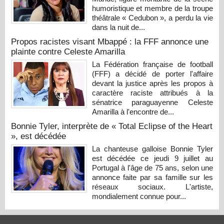
humoristique et membre de la troupe
théâtrale « Cedubon », a perdu la vie
dans la nuit de...
Propos racistes visant Mbappé : la FFF annonce une
plainte contre Celeste Amarilla
La Fédération française de football
(FFF) a décidé de porter l'affaire
devant la justice après les propos à
caractère raciste attribués à la
sénatrice paraguayenne Celeste
Amarilla à l'encontre de...
Bonnie Tyler, interprète de « Total Eclipse of the Heart
», est décédée
La chanteuse galloise Bonnie Tyler
est décédée ce jeudi 9 juillet au
Portugal à l'âge de 75 ans, selon une
annonce faite par sa famille sur les
réseaux sociaux. L'artiste,
mondialement connue pour...