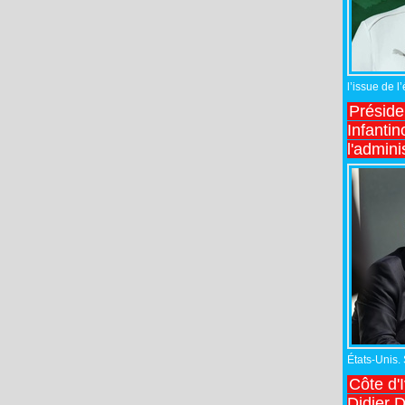
l’issue de l
Préside
Infantin
l'admini
États-Unis.
Côte d'
Didier 