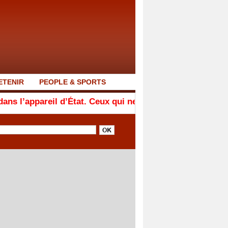
ETENIR
PEOPLE & SPORTS
areil d’État. Ceux qui ne sont pas avec nous sont cont