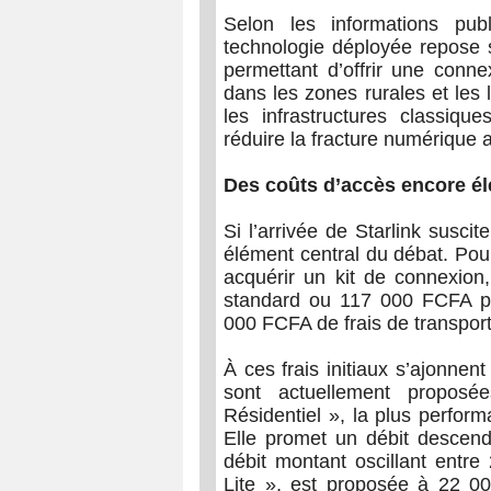
Selon les informations publ
technologie déployée repose s
permettant d’offrir une conne
dans les zones rurales et les 
les infrastructures classiqu
réduire la fracture numérique 
Des coûts d’accès encore é
Si l’arrivée de Starlink suscit
élément central du débat. Pour
acquérir un kit de connexio
standard ou 117 000 FCFA pou
000 FCFA de frais de transport
À ces frais initiaux s’ajonne
sont actuellement proposée
Résidentiel », la plus perfor
Elle promet un débit descend
débit montant oscillant entre
Lite », est proposée à 22 