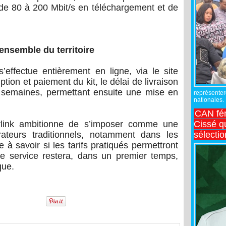
t de 80 à 200 Mbit/s en téléchargement et de
ensemble du territoire
effectue entièrement en ligne, via le site
iption et paiement du kit, le délai de livraison
 semaines, permettant ensuite une mise en
représente
nationales.
CAN fé
arlink ambitionne de s’imposer comme une
Cissé q
rateurs traditionnels, notamment dans les
sélecti
à savoir si les tarifs pratiqués permettront
e service restera, dans un premier temps,
que.