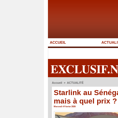
ACCUEIL
ACTUALI
EXCLUSIF.
Accueil
>
ACTUALITÉ
Starlink au Sénéga
mais à quel prix ?
Mercredi 4 Février 2026