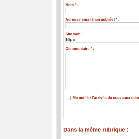
Nom * :
Adresse email (non publiée) * :
Site web :
Commentaire * :
Me notifier l'arrivée de nouveaux co
Dans la même rubrique :