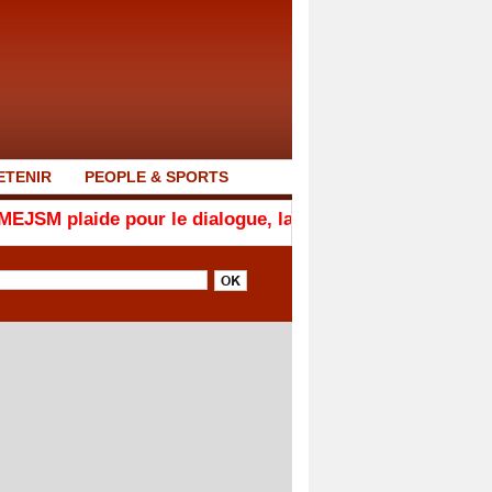
ETENIR
PEOPLE & SPORTS
 pour le dialogue, la responsabilité et la cohésion natio