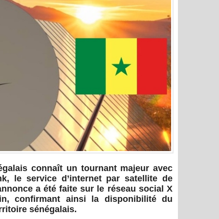
galais connaît un tournant majeur avec
ink, le service d’internet par satellite de
annonce a été faite sur le réseau social X
in, confirmant ainsi la disponibilité du
ritoire sénégalais.