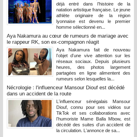
déjà entré dans l’histoire de la
natation artistique française. Le jeune
athlète originaire de la région
lyonnaise est devenu le premier
homme sélectionné en...
Aya Nakamura au cœur de rumeurs de mariage avec
le rappeur RK, son ex-compagnon réagit
Aya Nakamura fait de nouveau
l'objet d'une vive attention sur les
réseaux sociaux. Depuis plusieurs
heures, des photos largement
partagées en ligne alimentent des
rumeurs selon lesquelles la...
Nécrologie : l'influenceur Mansour Diouf est décédé
dans un accident de la route
L'influenceur sénégalais Mansour
Diouf, connu pour ses vidéos sur
TikTok et ses collaborations avec
l'humoriste Mame Balla Mbow, est
décédé des suites d'un accident de
la circulation. L'annonce de sa...