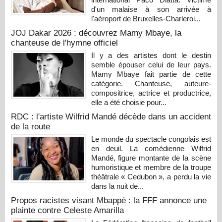
d'un malaise à son arrivée à
l'aéroport de Bruxelles-Charleroi...
JOJ Dakar 2026 : découvrez Mamy Mbaye, la
chanteuse de l'hymne officiel
Il y a des artistes dont le destin
semble épouser celui de leur pays.
Mamy Mbaye fait partie de cette
catégorie. Chanteuse, auteure-
compositrice, actrice et productrice,
elle a été choisie pour...
RDC : l'artiste Wilfrid Mandé décède dans un accident
de la route
Le monde du spectacle congolais est
en deuil. La comédienne Wilfrid
Mandé, figure montante de la scène
humoristique et membre de la troupe
théâtrale « Cedubon », a perdu la vie
dans la nuit de...
Propos racistes visant Mbappé : la FFF annonce une
plainte contre Celeste Amarilla