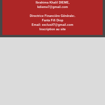
Ibrahima Khalil DIEME,
kdieme7@gmail.com
Directrice Financière Générale:.
Fanta Fifi Diop
Email: exclusif7@gmail.com
Inscription au site