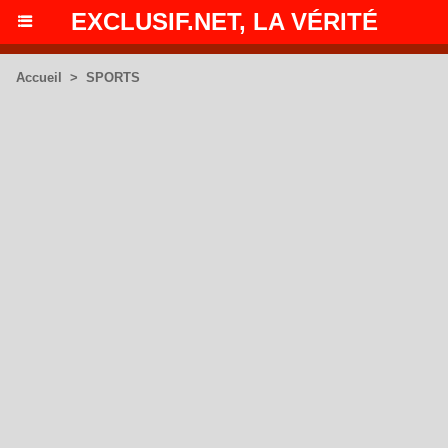
EXCLUSIF.NET, LA VÉRITÉ
Accueil
>
SPORTS