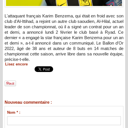
L'attaquant français Karim Benzema, qui était en froid avec son
club d'Al-Ittihad, a rejoint un autre club saoudien, Al-Hilal, actuel
leader de son championnat, où il a signé un contrat pour un an
et demi, a annoncé lundi 2 février le club basé à Ryad. Ce
dernier « a engagé la star française Karim Benzema pour un an
et demi », a-t-il annoncé dans un communiqué. Le Ballon d'Or
2022, âgé de 38 ans et auteur de 8 buts en 14 matches de
championnat cette saison, arrive libre dans sa nouvelle équipe,
précise-t-elle.
Lisez encore
Nouveau commentaire :
Nom * :