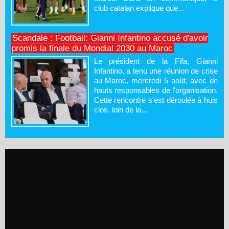
club catalan explique que...
Scandale : Football: Gianni Infantino accusé d'avoir
promis la finale du Mondial 2030 au Maroc
Le président de la Fifa, Gianni
Infantino, a tenu une réunion de crise
au Maroc, mercredi 5 août, avec de
hauts responsables de l'organisation.
Cette rencontre s'est déroulée à huis
clos, loin de la...