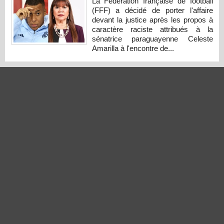
La Fédération française de football
(FFF) a décidé de porter l'affaire
devant la justice après les propos à
caractère raciste attribués à la
sénatrice paraguayenne Celeste
Amarilla à l'encontre de...