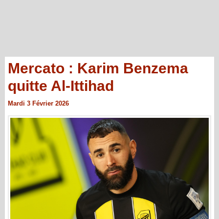
Mercato : Karim Benzema
quitte Al-Ittihad
Mardi 3 Février 2026