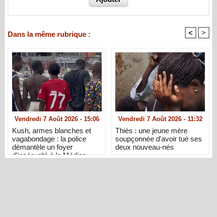
<
>
Dans la même rubrique :
Vendredi 7 Août 2026 - 15:06
Vendredi 7 Août 2026 - 11:32
Kush, armes blanches et
Thiès : une jeune mère
vagabondage : la police
soupçonnée d'avoir tué ses
démantèle un foyer
deux nouveau-nés
d'insécurité à la Médina