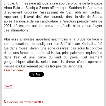
circulé. Un message attribué à une source proche de la brigade
Abou Bakr al-Siddiq à Zintan affirme que Saddam Haftar aurait
directement ordonné l’assassinat de Saïf al-Islam Kadhafi,
rappelant qu’il avait déjà été poursuivi dans la ville de Sabha
après l’annonce de sa candidature à l’élection présidentielle de
2021. Là encore, aucune preuve matérielle n’est venue étayer
ces affirmations.
Plusieurs analystes appellent néanmoins à la prudence face à
ces accusations. Ils soulignent que Saïf al-Islam Kadhafi a été
tué dans l’ouest libyen, une zone qui n’est pas sous le contrôle
direct des forces du maréchal Haftar, principalement implantées
dans l’est et une partie du sud du pays. Cet élément
géographique affaiblit, selon eux, la thèse d’une opération
menée exclusivement par les troupes de Benghazi.
Lisez encore
Nouveau commentaire :