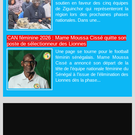
soutien en faveur des cinq équipes
de Ziguinchor qui représenteront la
région lors des prochaines phases
nationales. Dans une...
CAN féminine 2026 : Mame Moussa Cissé quitte son
poste de sélectionneur des Lionnes
Une page se tourne pour le football
féminin sénégalais. Mame Moussa
Cissé a annoncé son départ de la
tête de l’équipe nationale féminine du
Sénégal à l’issue de l’élimination des
Lionnes dès la phase...