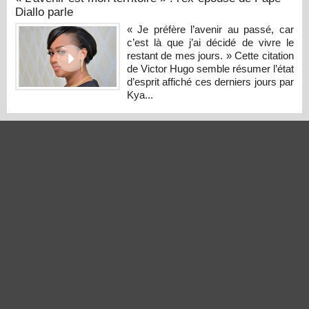
Diallo parle
« Je préfère l’avenir au passé, car
c’est là que j’ai décidé de vivre le
restant de mes jours. » Cette citation
de Victor Hugo semble résumer l’état
d’esprit affiché ces derniers jours par
Kya...