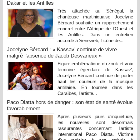
Dakar et les Antilles
Très attachée au Sénégal, la
chanteuse martiniquaise Jocelyne
Béroard souhaite un rapprochement
concret entre l'Afrique de l'Ouest et
les Antilles. Dans un entretien
accordé à Seneweb, l'icône de...
Jocelyne Béroard : « Kassav' continue de vivre
malgré l'absence de Jacob Desvarieux »
Figure emblématique du zouk et voix
féminine légendaire de Kassav',
Jocelyne Béroard continue de porter
haut les couleurs de la musique
antillaise. En tournée dans les
Caraïbes, l'artiste...
Paco Diatta hors de danger : son état de santé évolue
favorablement
Après plusieurs jours d'inquiétude,
les nouvelles sont désormais
rassurantes concernant l'artiste
international Paco Diatta. Victime