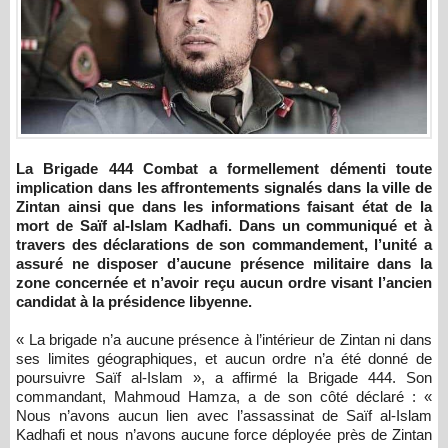
La Brigade 444 Combat a formellement démenti toute
implication dans les affrontements signalés dans la ville de
Zintan ainsi que dans les informations faisant état de la
mort de Saïf al-Islam Kadhafi. Dans un communiqué et à
travers des déclarations de son commandement, l’unité a
assuré ne disposer d’aucune présence militaire dans la
zone concernée et n’avoir reçu aucun ordre visant l’ancien
candidat à la présidence libyenne.
« La brigade n’a aucune présence à l’intérieur de Zintan ni dans
ses limites géographiques, et aucun ordre n’a été donné de
poursuivre Saïf al-Islam », a affirmé la Brigade 444. Son
commandant, Mahmoud Hamza, a de son côté déclaré : «
Nous n’avons aucun lien avec l’assassinat de Saïf al-Islam
Kadhafi et nous n’avons aucune force déployée près de Zintan