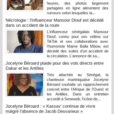
heures, des photos largement
partagées en ligne alimentent des
rumeurs selon lesquelles la...
Nécrologie : l'influenceur Mansour Diouf est décédé
dans un accident de la route
L'influenceur sénégalais Mansour
Diouf, connu pour ses vidéos sur
TikTok et ses collaborations avec
l'humoriste Mame Balla Mbow, est
décédé des suites d'un accident de
la circulation. L'annonce de sa...
Jocelyne Béroard plaide pour des vols directs entre
Dakar et les Antilles
Très attachée au Sénégal, la
chanteuse martiniquaise Jocelyne
Béroard souhaite un rapprochement
concret entre l'Afrique de l'Ouest et
les Antilles. Dans un entretien
accordé à Seneweb, l'icône de...
Jocelyne Béroard : « Kassav' continue de vivre
malgré l'absence de Jacob Desvarieux »