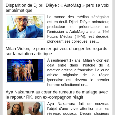
Disparition de Djibril Dièye : « AutoMag » perd sa voix
emblématique
Le monde des médias sénégalais
est en deuil. Djibril Dièye, animateur,
producteur et présentateur de
l’émission « AutoMag » sur la Télé
Futurs Médias (TFM), est décédé,
plongeant ses collègues, ses...
Milan Violon, le pionnier qui veut changer les regards
sur la natation artistique
À seulement 17 ans, Milan Violon est
déjà entré dans l’histoire de la
natation artistique française. Le jeune
athlète originaire de la région
lyonnaise est devenu le premier
homme sélectionné en...
Aya Nakamura au cœur de rumeurs de mariage avec
le rappeur RK, son ex-compagnon réagit
Aya Nakamura fait de nouveau
l'objet d'une vive attention sur les
réseaux sociaux. Depuis plusieurs