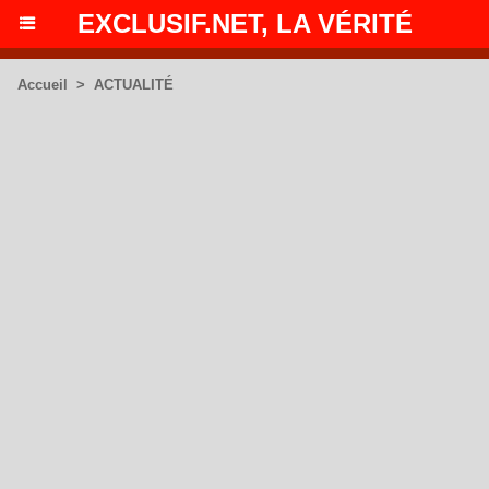
EXCLUSIF.NET, LA VÉRITÉ
Accueil
>
ACTUALITÉ