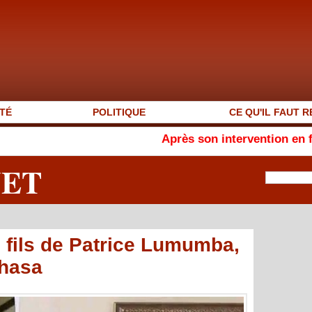
TÉ
POLITIQUE
CE QU'IL FAUT R
Après son intervention en français, Amy
NET
fils de Patrice Lumumba,
shasa