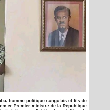
ba, homme politique congolais et fils de
mier Premier ministre de la République