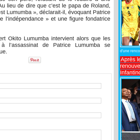
 Au lieu de dire que c’est le papa de Roland,
est Lumumba », déclarait-il, évoquant Patrice
l’indépendance » et une figure fondatrice
ert Okito Lumumba intervient alors que les
es à l’assassinat de Patrice Lumumba se
ue.
d'une rencon
Après l
renouve
Infantin