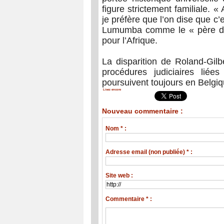
figure strictement familiale. «
je préfère que l’on dise que c’
Lumumba comme le « père de 
pour l’Afrique.
La disparition de Roland-Gilb
procédures judiciaires lié
poursuivent toujours en Belgiq
Lisez encore
Nouveau commentaire :
Nom * :
Adresse email (non publiée) * :
Site web :
Commentaire * :