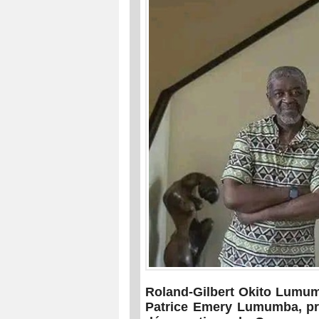
Roland-Gilbert Okito Lumum
Patrice Emery Lumumba, pre