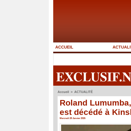
ACCUEIL
ACTUALI
EXCLUSIF.
Accueil
>
ACTUALITÉ
Roland Lumumba, 
est décédé à Kin
Mercredi 28 Janvier 2026