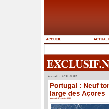
ACCUEIL
ACTUALI
EXCLUSIF.
Accueil
>
ACTUALITÉ
Portugal : Neuf t
large des Açores
Mercredi 28 Janvier 2026