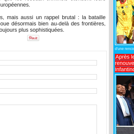
 européennes.
, mais aussi un rappel brutal : la bataille
 joue désormais bien au-delà des frontières,
toujours plus sophistiquées.
d'une rencon
Après l
renouve
Infantin