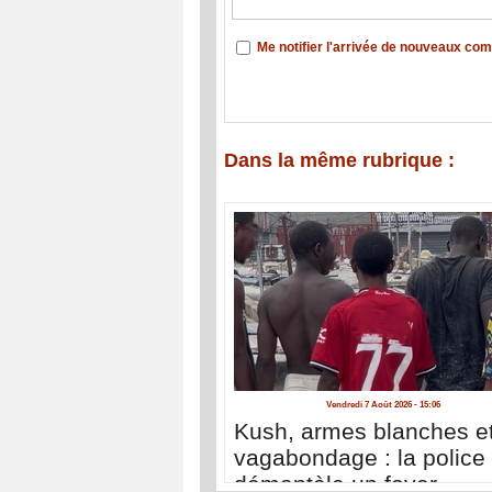
Me notifier l'arrivée de nouveaux co
Dans la même rubrique :
Vendredi 7 Août 2026 - 15:06
Kush, armes blanches e
vagabondage : la police
démantèle un foyer