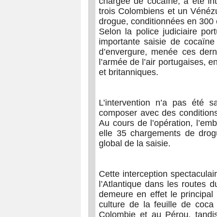
chargée de cocaïne, a été i
trois Colombiens et un Vénézué
drogue, conditionnées en 300
Selon la police judiciaire por
importante saisie de cocaïne
d’envergure, menée ces derni
l’armée de l’air portugaises, e
et britanniques.
L’intervention n’a pas été 
composer avec des conditions 
Au cours de l’opération, l’emb
elle 35 chargements de drog
global de la saisie.
Cette interception spectaculair
l’Atlantique dans les routes du
demeure en effet le principal
culture de la feuille de coca
Colombie et au Pérou, tandis