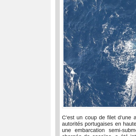
C’est un coup de filet d’une 
autorités portugaises en haut
une embarcation semi-subme