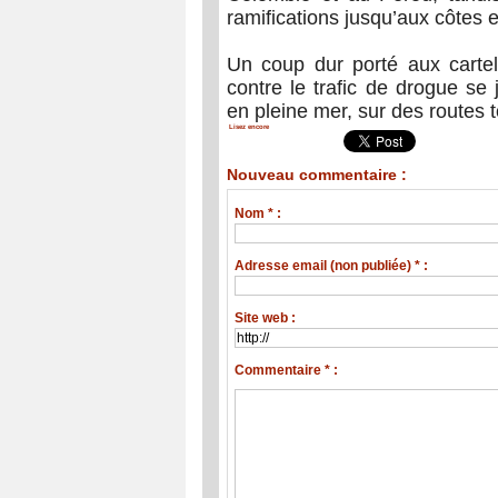
ramifications jusqu’aux côtes
Un coup dur porté aux cartels
contre le trafic de drogue se
en pleine mer, sur des routes 
Lisez encore
Nouveau commentaire :
Nom * :
Adresse email (non publiée) * :
Site web :
Commentaire * :