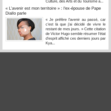
Culture, des Arts et du Tourisme a...
« L’avenir est mon territoire » : l'ex-épouse de Pape
Diallo parle
« Je préfère l’avenir au passé, car
c’est là que j’ai décidé de vivre le
restant de mes jours. » Cette citation
de Victor Hugo semble résumer l’état
d’esprit affiché ces derniers jours par
Kya...