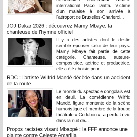
international Paco Diatta. Victime
d'un malaise à son arrivée à
l'aéroport de Bruxelles-Charleroi...
JOJ Dakar 2026 : découvrez Mamy Mbaye, la
chanteuse de l'hymne officiel
Il y a des artistes dont le destin
semble épouser celui de leur pays.
Mamy Mbaye fait partie de cette
catégorie. Chanteuse, auteure-
compositrice, actrice et productrice,
elle a été choisie pour...
RDC : l'artiste Wilfrid Mandé décède dans un accident
de la route
Le monde du spectacle congolais est
en deuil. La comédienne Wilfrid
Mandé, figure montante de la scène
humoristique et membre de la troupe
théâtrale « Cedubon », a perdu la vie
dans la nuit de...
Propos racistes visant Mbappé : la FFF annonce une
plainte contre Celeste Amarilla