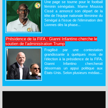
Une page se tourne pour le football
féminin sénégalais. Mame Moussa
Cissé a annoncé son départ de la
tête de l’équipe nationale féminine du
Sénégal à l’issue de l’élimination des
Lionnes dès la phase...
Présidence de la FIFA : Gianni Infantino cherche le
soutien de l'administration Trump
Fragilisé par une contestation
grandissante à quelques mois de
l'élection à la présidence de la FIFA,
Gianni Infantino chercherait
désormais un appui politique aux
États-Unis. Selon plusieurs médias...