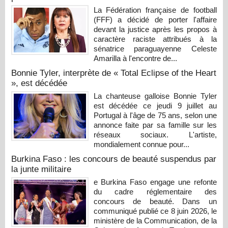
La Fédération française de football
(FFF) a décidé de porter l'affaire
devant la justice après les propos à
caractère raciste attribués à la
sénatrice paraguayenne Celeste
Amarilla à l'encontre de...
Bonnie Tyler, interprète de « Total Eclipse of the Heart
», est décédée
La chanteuse galloise Bonnie Tyler
est décédée ce jeudi 9 juillet au
Portugal à l'âge de 75 ans, selon une
annonce faite par sa famille sur les
réseaux sociaux. L'artiste,
mondialement connue pour...
Burkina Faso : les concours de beauté suspendus par
la junte militaire
e Burkina Faso engage une refonte
du cadre réglementaire des
concours de beauté. Dans un
communiqué publié ce 8 juin 2026, le
ministère de la Communication, de la