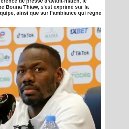
nférence de presse d’avant-match, le
pe Bouna Thiaw, s'est exprimé sur la
quipe, ainsi que sur l’ambiance qui règne