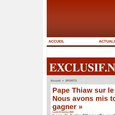
ACCUEIL
ACTUALI
EXCLUSIF.
Accueil
>
SPORTS
Pape Thiaw sur le
Nous avons mis to
gagner »
Lundi 14 Octobre 2024