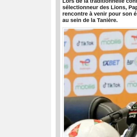
Lors de la traditionnelle co
sélectionneur des Lions, Pa
rencontre à venir pour son é
au sein de la Tanière.