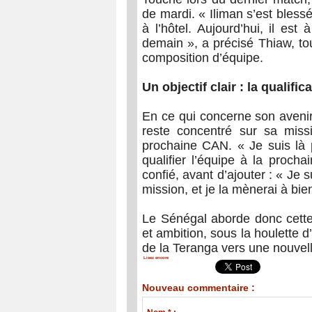
de mardi. « Iliman s’est blessé
à l’hôtel. Aujourd’hui, il est 
demain », a précisé Thiaw, to
composition d’équipe.
Un objectif clair : la qualifi
En ce qui concerne son avenir
reste concentré sur sa missi
prochaine CAN. « Je suis là p
qualifier l’équipe à la proch
confié, avant d’ajouter : « Je
mission, et je la mènerai à bie
Le Sénégal aborde donc cette
et ambition, sous la houlette
de la Teranga vers une nouvell
Lisez encore
Nouveau commentaire :