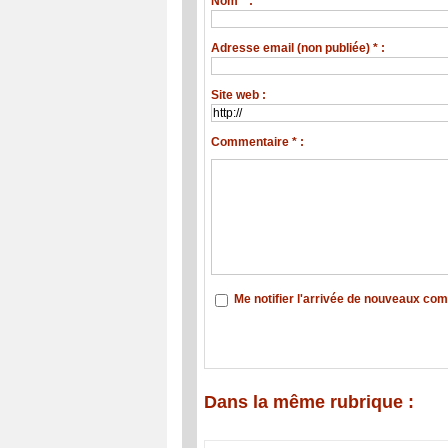
Nom * :
Adresse email (non publiée) * :
Site web :
Commentaire * :
Me notifier l'arrivée de nouveaux co
Dans la même rubrique :