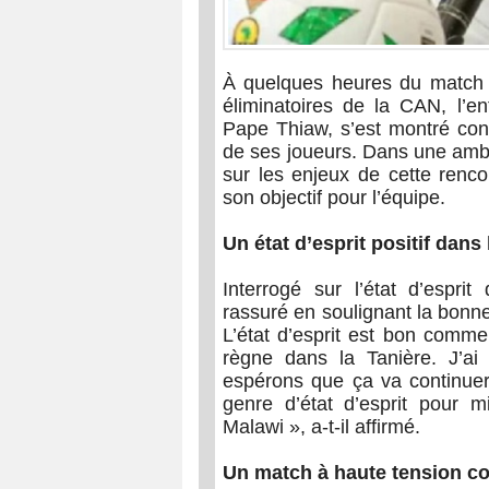
À quelques heures du match c
éliminatoires de la CAN, l’en
Pape Thiaw, s’est montré confi
de ses joueurs. Dans une ambi
sur les enjeux de cette renco
son objectif pour l’équipe.
Un état d’esprit positif dans 
Interrogé sur l’état d’espri
rassuré en soulignant la bonn
L’état d’esprit est bon comm
règne dans la Tanière. J’ai 
espérons que ça va continuer
genre d’état d’esprit pour 
Malawi », a-t-il affirmé.
Un match à haute tension co