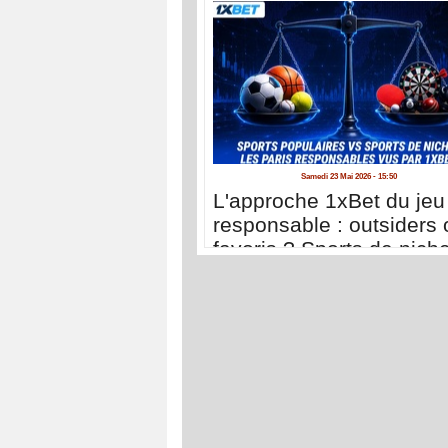
Samedi 23 Mai 2026 - 15:50
L'approche 1xBet du jeu
responsable : outsiders 
favoris ? Sports de nich
sports populaires