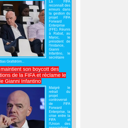
La FIFA
reconnaît des
erreurs dans
la gestion du
projet FIFA
Forward
Enterprise
(FFE). Réunis
à Rabat, au
Maroc, le
président de
l'instance,
Gianni
Infantino, le
secrétaire
ias Grafström...
maintient son boycott des
ions de la FIFA et réclame le
e Gianni Infantino
Malgré le
retrait du
projet
controversé
de FIFA
Forward
Enterprise, la
crise entre la
FIFA et
l'Union des
associations