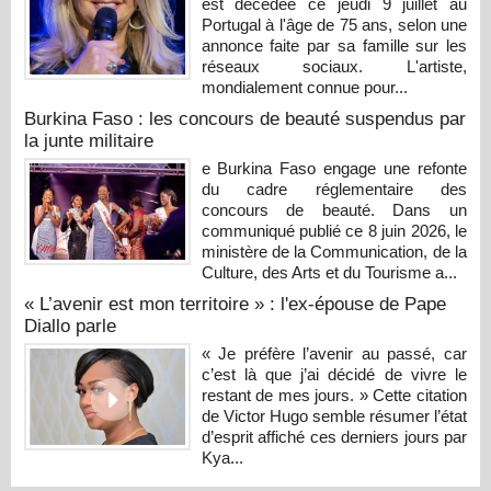
est décédée ce jeudi 9 juillet au
Portugal à l'âge de 75 ans, selon une
annonce faite par sa famille sur les
réseaux sociaux. L'artiste,
mondialement connue pour...
Burkina Faso : les concours de beauté suspendus par
la junte militaire
e Burkina Faso engage une refonte
du cadre réglementaire des
concours de beauté. Dans un
communiqué publié ce 8 juin 2026, le
ministère de la Communication, de la
Culture, des Arts et du Tourisme a...
« L’avenir est mon territoire » : l'ex-épouse de Pape
Diallo parle
« Je préfère l’avenir au passé, car
c’est là que j’ai décidé de vivre le
restant de mes jours. » Cette citation
de Victor Hugo semble résumer l’état
d’esprit affiché ces derniers jours par
Kya...