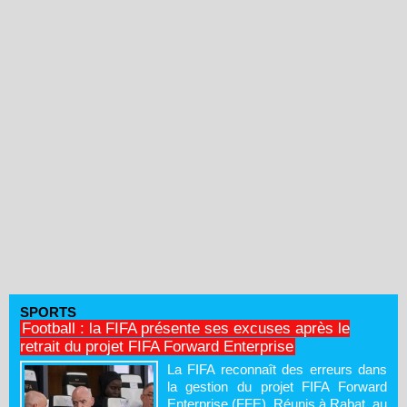
SPORTS
Football : la FIFA présente ses excuses après le
retrait du projet FIFA Forward Enterprise
La FIFA reconnaît des erreurs dans
la gestion du projet FIFA Forward
Enterprise (FFE). Réunis à Rabat, au