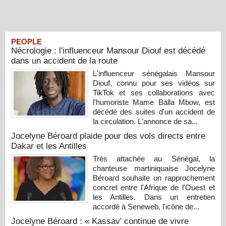
PEOPLE
Nécrologie : l'influenceur Mansour Diouf est décédé
dans un accident de la route
L'influenceur sénégalais Mansour
Diouf, connu pour ses vidéos sur
TikTok et ses collaborations avec
l'humoriste Mame Balla Mbow, est
décédé des suites d'un accident de
la circulation. L'annonce de sa...
Jocelyne Béroard plaide pour des vols directs entre
Dakar et les Antilles
Très attachée au Sénégal, la
chanteuse martiniquaise Jocelyne
Béroard souhaite un rapprochement
concret entre l'Afrique de l'Ouest et
les Antilles. Dans un entretien
accordé à Seneweb, l'icône de...
Jocelyne Béroard : « Kassav' continue de vivre