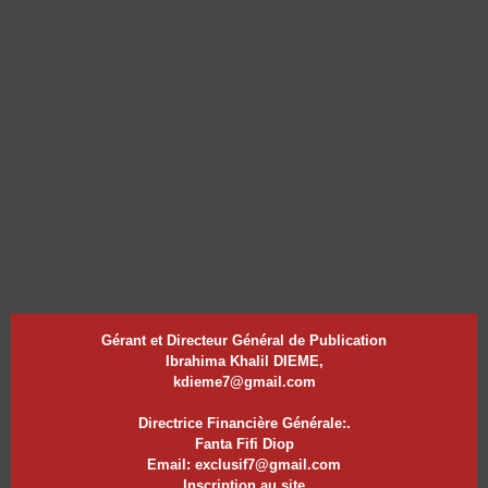
Gérant et Directeur Général de Publication
Ibrahima Khalil DIEME,
kdieme7@gmail.com
Directrice Financière Générale:.
Fanta Fifi Diop
Email: exclusif7@gmail.com
Inscription au site