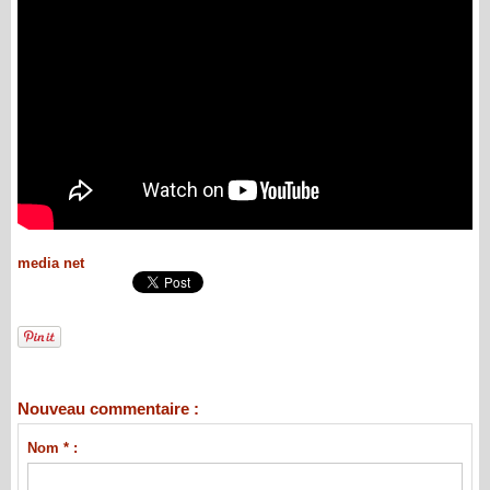
media net
Nouveau commentaire :
Nom * :