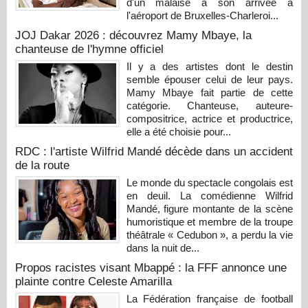
d'un malaise à son arrivée à
l'aéroport de Bruxelles-Charleroi...
JOJ Dakar 2026 : découvrez Mamy Mbaye, la
chanteuse de l'hymne officiel
Il y a des artistes dont le destin
semble épouser celui de leur pays.
Mamy Mbaye fait partie de cette
catégorie. Chanteuse, auteure-
compositrice, actrice et productrice,
elle a été choisie pour...
RDC : l'artiste Wilfrid Mandé décède dans un accident
de la route
Le monde du spectacle congolais est
en deuil. La comédienne Wilfrid
Mandé, figure montante de la scène
humoristique et membre de la troupe
théâtrale « Cedubon », a perdu la vie
dans la nuit de...
Propos racistes visant Mbappé : la FFF annonce une
plainte contre Celeste Amarilla
La Fédération française de football