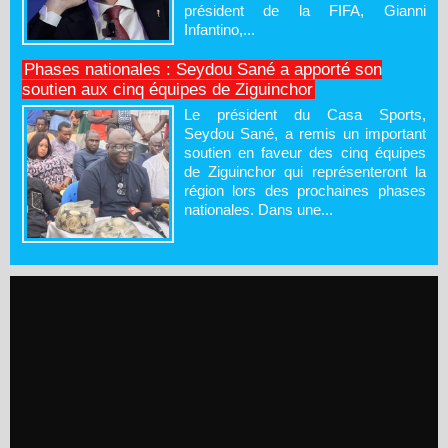
président de la FIFA, Gianni
Infantino,...
Phases nationales : Seydou Sané a apporté son
soutien aux cinq équipes de Ziguinchor
Le président du Casa Sports,
Seydou Sané, a remis un important
soutien en faveur des cinq équipes
de Ziguinchor qui représenteront la
région lors des prochaines phases
nationales. Dans une...