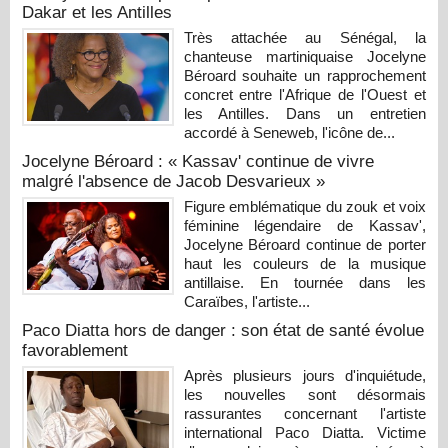
Dakar et les Antilles
Très attachée au Sénégal, la
chanteuse martiniquaise Jocelyne
Béroard souhaite un rapprochement
concret entre l'Afrique de l'Ouest et
les Antilles. Dans un entretien
accordé à Seneweb, l'icône de...
Jocelyne Béroard : « Kassav' continue de vivre
malgré l'absence de Jacob Desvarieux »
Figure emblématique du zouk et voix
féminine légendaire de Kassav',
Jocelyne Béroard continue de porter
haut les couleurs de la musique
antillaise. En tournée dans les
Caraïbes, l'artiste...
Paco Diatta hors de danger : son état de santé évolue
favorablement
Après plusieurs jours d'inquiétude,
les nouvelles sont désormais
rassurantes concernant l'artiste
international Paco Diatta. Victime