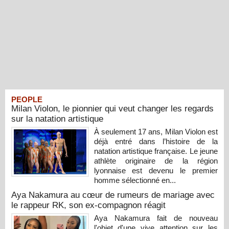
PEOPLE
Milan Violon, le pionnier qui veut changer les regards
sur la natation artistique
À seulement 17 ans, Milan Violon est
déjà entré dans l’histoire de la
natation artistique française. Le jeune
athlète originaire de la région
lyonnaise est devenu le premier
homme sélectionné en...
Aya Nakamura au cœur de rumeurs de mariage avec
le rappeur RK, son ex-compagnon réagit
Aya Nakamura fait de nouveau
l'objet d'une vive attention sur les