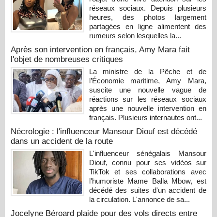
réseaux sociaux. Depuis plusieurs
heures, des photos largement
partagées en ligne alimentent des
rumeurs selon lesquelles la...
Après son intervention en français, Amy Mara fait
l'objet de nombreuses critiques
La ministre de la Pêche et de
l’Économie maritime, Amy Mara,
suscite une nouvelle vague de
réactions sur les réseaux sociaux
après une nouvelle intervention en
français. Plusieurs internautes ont...
Nécrologie : l'influenceur Mansour Diouf est décédé
dans un accident de la route
L'influenceur sénégalais Mansour
Diouf, connu pour ses vidéos sur
TikTok et ses collaborations avec
l'humoriste Mame Balla Mbow, est
décédé des suites d'un accident de
la circulation. L'annonce de sa...
Jocelyne Béroard plaide pour des vols directs entre