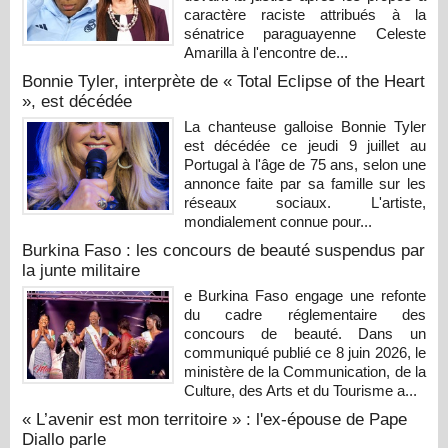
caractère raciste attribués à la
sénatrice paraguayenne Celeste
Amarilla à l'encontre de...
Bonnie Tyler, interprète de « Total Eclipse of the Heart
», est décédée
La chanteuse galloise Bonnie Tyler
est décédée ce jeudi 9 juillet au
Portugal à l'âge de 75 ans, selon une
annonce faite par sa famille sur les
réseaux sociaux. L'artiste,
mondialement connue pour...
Burkina Faso : les concours de beauté suspendus par
la junte militaire
e Burkina Faso engage une refonte
du cadre réglementaire des
concours de beauté. Dans un
communiqué publié ce 8 juin 2026, le
ministère de la Communication, de la
Culture, des Arts et du Tourisme a...
« L’avenir est mon territoire » : l'ex-épouse de Pape
Diallo parle