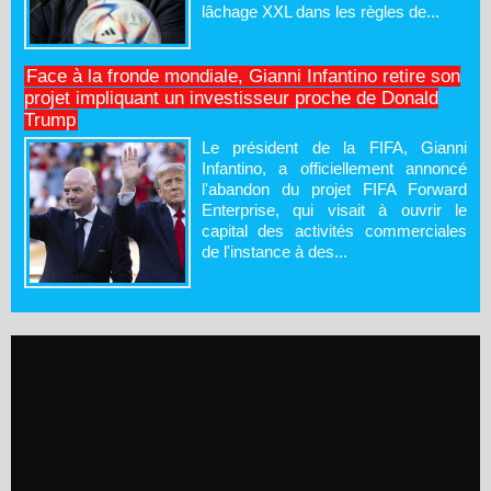
lâchage XXL dans les règles de...
Face à la fronde mondiale, Gianni Infantino retire son
projet impliquant un investisseur proche de Donald
Trump
Le président de la FIFA, Gianni
Infantino, a officiellement annoncé
l'abandon du projet FIFA Forward
Enterprise, qui visait à ouvrir le
capital des activités commerciales
de l'instance à des...