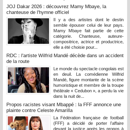
JOJ Dakar 2026 : découvrez Mamy Mbaye, la
chanteuse de l'hymne officiel
Il y a des artistes dont le destin
semble épouser celui de leur pays.
Mamy Mbaye fait partie de cette
catégorie. Chanteuse, auteure-
compositrice, actrice et productrice,
elle a été choisie pour...
RDC : l'artiste Wilfrid Mandé décède dans un accident
de la route
Le monde du spectacle congolais est
en deuil. La comédienne Wilfrid
Mandé, figure montante de la scène
humoristique et membre de la troupe
théâtrale « Cedubon », a perdu la vie
dans la nuit de...
Propos racistes visant Mbappé : la FFF annonce une
plainte contre Celeste Amarilla
La Fédération française de football
(FFF) a décidé de porter l'affaire
devant la justice après les propos à