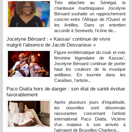
Très attachée au Sénégal, la
chanteuse martiniquaise Jocelyne
Béroard souhaite un rapprochement
concret entre l'Afrique de l'Ouest et
les Antilles. Dans un entretien
accordé à Seneweb, l'icône de...
Jocelyne Béroard : « Kassav' continue de vivre
malgré l'absence de Jacob Desvarieux »
Figure emblématique du zouk et voix
féminine légendaire de Kassav',
Jocelyne Béroard continue de porter
haut les couleurs de la musique
antillaise. En tournée dans les
Caraïbes, l'artiste...
Paco Diatta hors de danger : son état de santé évolue
favorablement
Après plusieurs jours d'inquiétude,
les nouvelles sont désormais
rassurantes concernant l'artiste
international Paco Diatta. Victime
d'un malaise à son arrivée à
l'aéroport de Bruxelles-Charleroi...