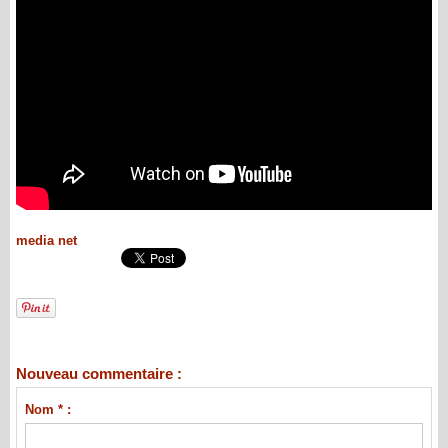
media net
Nouveau commentaire :
Nom * :