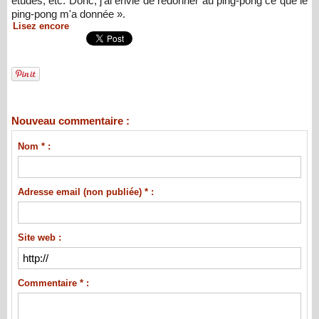
études, etc. Donc, j'ai envie de redonner au ping-pong ce que le
ping-pong m'a donnée ».
Lisez encore
Nouveau commentaire :
Nom * :
Adresse email (non publiée) * :
Site web :
Commentaire * :