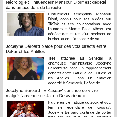
Nécrologie : l'influenceur Mansour Diouf est décédé
dans un accident de la route
L'influenceur sénégalais Mansour
Diouf, connu pour ses vidéos sur
TikTok et ses collaborations avec
l'humoriste Mame Balla Mbow, est
décédé des suites d'un accident de
la circulation. L'annonce de sa...
Jocelyne Béroard plaide pour des vols directs entre
Dakar et les Antilles
Très attachée au Sénégal, la
chanteuse martiniquaise Jocelyne
Béroard souhaite un rapprochement
concret entre l'Afrique de l'Ouest et
les Antilles. Dans un entretien
accordé à Seneweb, l'icône de...
Jocelyne Béroard : « Kassav' continue de vivre
malgré l'absence de Jacob Desvarieux »
Figure emblématique du zouk et voix
féminine légendaire de Kassav',
Jocelyne Béroard continue de porter