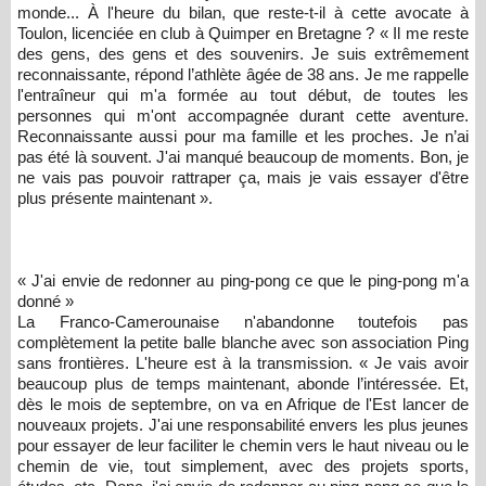
monde... À l'heure du bilan, que reste-t-il à cette avocate à
Toulon, licenciée en club à Quimper en Bretagne ? « Il me reste
des gens, des gens et des souvenirs. Je suis extrêmement
reconnaissante, répond l’athlète âgée de 38 ans. Je me rappelle
l'entraîneur qui m'a formée au tout début, de toutes les
personnes qui m'ont accompagnée durant cette aventure.
Reconnaissante aussi pour ma famille et les proches. Je n’ai
pas été là souvent. J'ai manqué beaucoup de moments. Bon, je
ne vais pas pouvoir rattraper ça, mais je vais essayer d'être
plus présente maintenant ».
« J'ai envie de redonner au ping-pong ce que le ping-pong m'a
donné »
La Franco-Camerounaise n'abandonne toutefois pas
complètement la petite balle blanche avec son association Ping
sans frontières. L'heure est à la transmission. « Je vais avoir
beaucoup plus de temps maintenant, abonde l’intéressée. Et,
dès le mois de septembre, on va en Afrique de l'Est lancer de
nouveaux projets. J'ai une responsabilité envers les plus jeunes
pour essayer de leur faciliter le chemin vers le haut niveau ou le
chemin de vie, tout simplement, avec des projets sports,