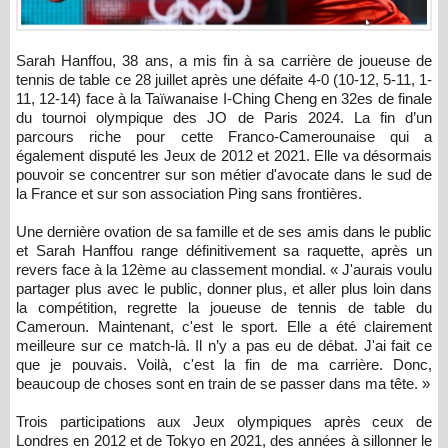
Sarah Hanffou, 38 ans, a mis fin à sa carrière de joueuse de
tennis de table ce 28 juillet après une défaite 4-0 (10-12, 5-11, 1-
11, 12-14) face à la Taïwanaise I-Ching Cheng en 32es de finale
du tournoi olympique des JO de Paris 2024. La fin d’un
parcours riche pour cette Franco-Camerounaise qui a
également disputé les Jeux de 2012 et 2021. Elle va désormais
pouvoir se concentrer sur son métier d'avocate dans le sud de
la France et sur son association Ping sans frontières.
Une dernière ovation de sa famille et de ses amis dans le public
et Sarah Hanffou range définitivement sa raquette, après un
revers face à la 12ème au classement mondial. « J'aurais voulu
partager plus avec le public, donner plus, et aller plus loin dans
la compétition, regrette la joueuse de tennis de table du
Cameroun. Maintenant, c'est le sport. Elle a été clairement
meilleure sur ce match-là. Il n’y a pas eu de débat. J'ai fait ce
que je pouvais. Voilà, c'est la fin de ma carrière. Donc,
beaucoup de choses sont en train de se passer dans ma tête. »
Trois participations aux Jeux olympiques après ceux de
Londres en 2012 et de Tokyo en 2021, des années à sillonner le