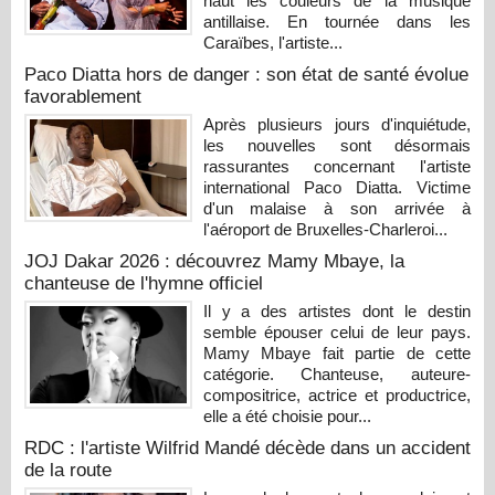
haut les couleurs de la musique
antillaise. En tournée dans les
Caraïbes, l'artiste...
Paco Diatta hors de danger : son état de santé évolue
favorablement
Après plusieurs jours d'inquiétude,
les nouvelles sont désormais
rassurantes concernant l'artiste
international Paco Diatta. Victime
d'un malaise à son arrivée à
l'aéroport de Bruxelles-Charleroi...
JOJ Dakar 2026 : découvrez Mamy Mbaye, la
chanteuse de l'hymne officiel
Il y a des artistes dont le destin
semble épouser celui de leur pays.
Mamy Mbaye fait partie de cette
catégorie. Chanteuse, auteure-
compositrice, actrice et productrice,
elle a été choisie pour...
RDC : l'artiste Wilfrid Mandé décède dans un accident
de la route