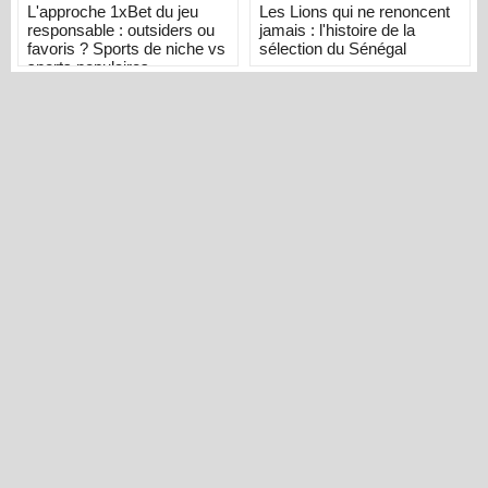
L'approche 1xBet du jeu
Les Lions qui ne renoncent
responsable : outsiders ou
jamais : l'histoire de la
favoris ? Sports de niche vs
sélection du Sénégal
sports populaires