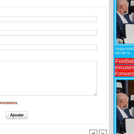
l'organisati
loin de la...
Footbal
excuses 
Forward
mmentaires