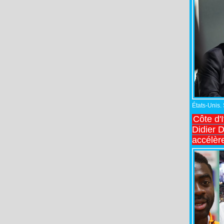
États-Unis.
Côte d'
Didier 
accélèr