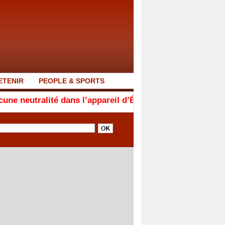
ETENIR
PEOPLE & SPORTS
té dans l’appareil d’État. Ceux qui ne sont pas avec n