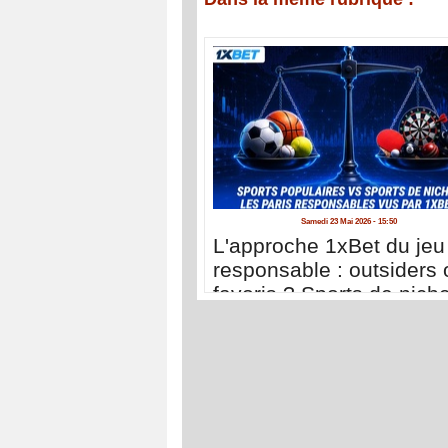
Samedi 23 Mai 2026 - 15:50
L'approche 1xBet du jeu
responsable : outsiders 
favoris ? Sports de nich
sports populaires