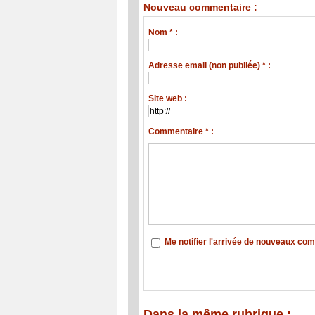
Nouveau commentaire :
Nom * :
Adresse email (non publiée) * :
Site web :
Commentaire * :
Me notifier l'arrivée de nouveaux co
Dans la même rubrique :