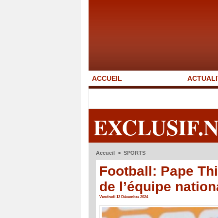
ACCUEIL
ACTUALI
EXCLUSIF.
Accueil
>
SPORTS
Football: Pape T
de l’équipe nation
Vendredi 13 Décembre 2024