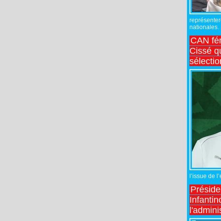
représente
nationales.
CAN fé
Cissé q
sélecti
l’issue de l
Préside
Infantin
l'admini