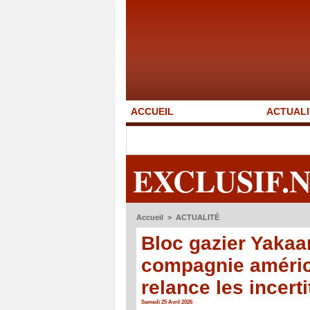
ACCUEIL
ACTUALI
EXCLUSIF.
Accueil
>
ACTUALITÉ
Bloc gazier Yakaar
compagnie améri
relance les incert
Samedi 25 Avril 2026