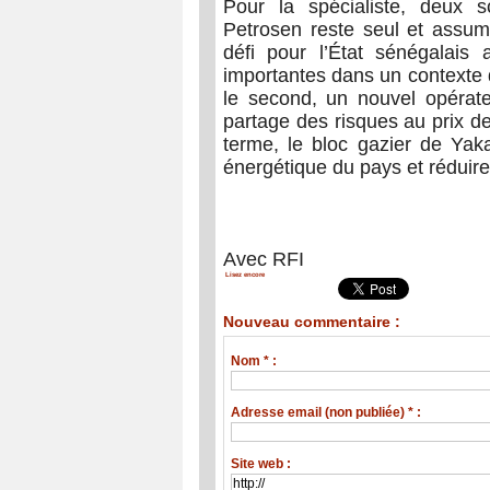
Pour la spécialiste, deux 
Petrosen reste seul et assume
défi pour l’État sénégalais
importantes dans un contexte 
le second, un nouvel opérate
partage des risques au prix d
terme, le bloc gazier de Yaka
énergétique du pays et réduire l
Avec RFI
Lisez encore
Nouveau commentaire :
Nom * :
Adresse email (non publiée) * :
Site web :