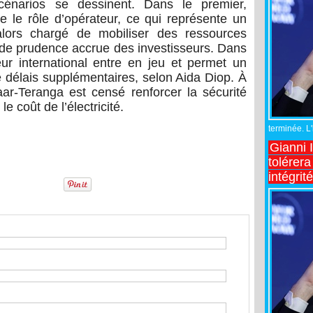
scénarios se dessinent. Dans le premier,
 le rôle d’opérateur, ce qui représente un
 alors chargé de mobiliser des ressources
de prudence accrue des investisseurs. Dans
ur international entre en jeu et permet un
e délais supplémentaires, selon Aida Diop. À
ar-Teranga est censé renforcer la sécurité
e coût de l’électricité.
terminée. L
Gianni 
tolérera
intégrit