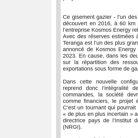
Ce gisement gazier - l’un des 
découvert en 2016, à 60 km a
l’entreprise Kosmos Energy reb
Avec des réserves estimées à
Teranga est l’un des plus gran
annoncé de Kosmos Energy fa
2023. En cause, dans les deu
sur la répartition des ress
exportations sous forme de gaz
Dans cette nouvelle config
reprend donc l’intégralité 
commandes, la société devra
comme financiers, le projet
C’est un tournant qui pourrait
« de plus en plus incertain » a
directrice pays de l’Institu
(NRGI).