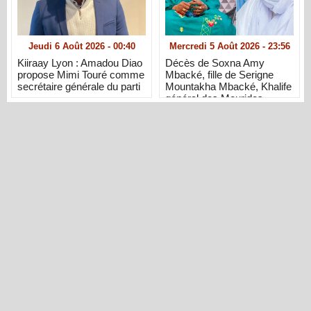
Jeudi 6 Août 2026 - 00:40
Mercredi 5 Août 2026 - 23:56
Kiiraay Lyon : Amadou Diao
Décès de Soxna Amy
propose Mimi Touré comme
Mbacké, fille de Serigne
secrétaire générale du parti
Mountakha Mbacké, Khalife
général des Mourides