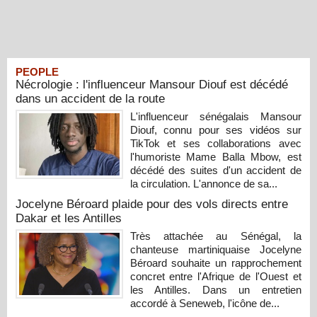
PEOPLE
Nécrologie : l'influenceur Mansour Diouf est décédé
dans un accident de la route
L'influenceur sénégalais Mansour
Diouf, connu pour ses vidéos sur
TikTok et ses collaborations avec
l'humoriste Mame Balla Mbow, est
décédé des suites d'un accident de
la circulation. L'annonce de sa...
Jocelyne Béroard plaide pour des vols directs entre
Dakar et les Antilles
Très attachée au Sénégal, la
chanteuse martiniquaise Jocelyne
Béroard souhaite un rapprochement
concret entre l'Afrique de l'Ouest et
les Antilles. Dans un entretien
accordé à Seneweb, l'icône de...