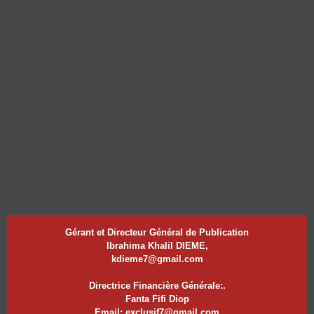
Gérant et Directeur Général de Publication
Ibrahima Khalil DIEME,
kdieme7@gmail.com
Directrice Financière Générale:.
Fanta Fifi Diop
Email: exclusif7@gmail.com