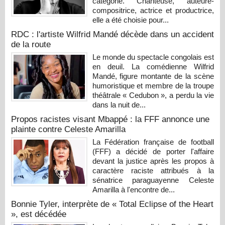
catégorie. Chanteuse, auteure-
compositrice, actrice et productrice,
elle a été choisie pour...
RDC : l'artiste Wilfrid Mandé décède dans un accident
de la route
Le monde du spectacle congolais est
en deuil. La comédienne Wilfrid
Mandé, figure montante de la scène
humoristique et membre de la troupe
théâtrale « Cedubon », a perdu la vie
dans la nuit de...
Propos racistes visant Mbappé : la FFF annonce une
plainte contre Celeste Amarilla
La Fédération française de football
(FFF) a décidé de porter l'affaire
devant la justice après les propos à
caractère raciste attribués à la
sénatrice paraguayenne Celeste
Amarilla à l'encontre de...
Bonnie Tyler, interprète de « Total Eclipse of the Heart
», est décédée