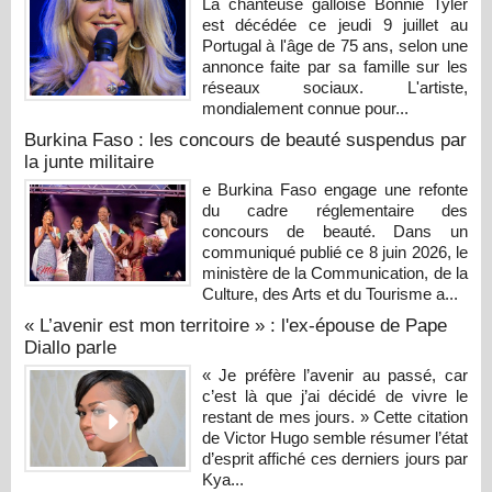
La chanteuse galloise Bonnie Tyler
est décédée ce jeudi 9 juillet au
Portugal à l'âge de 75 ans, selon une
annonce faite par sa famille sur les
réseaux sociaux. L'artiste,
mondialement connue pour...
Burkina Faso : les concours de beauté suspendus par
la junte militaire
e Burkina Faso engage une refonte
du cadre réglementaire des
concours de beauté. Dans un
communiqué publié ce 8 juin 2026, le
ministère de la Communication, de la
Culture, des Arts et du Tourisme a...
« L’avenir est mon territoire » : l'ex-épouse de Pape
Diallo parle
« Je préfère l’avenir au passé, car
c’est là que j’ai décidé de vivre le
restant de mes jours. » Cette citation
de Victor Hugo semble résumer l’état
d’esprit affiché ces derniers jours par
Kya...