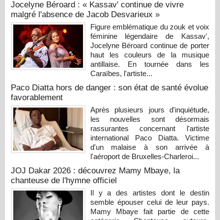
Jocelyne Béroard : « Kassav' continue de vivre
malgré l'absence de Jacob Desvarieux »
Figure emblématique du zouk et voix
féminine légendaire de Kassav',
Jocelyne Béroard continue de porter
haut les couleurs de la musique
antillaise. En tournée dans les
Caraïbes, l'artiste...
Paco Diatta hors de danger : son état de santé évolue
favorablement
Après plusieurs jours d'inquiétude,
les nouvelles sont désormais
rassurantes concernant l'artiste
international Paco Diatta. Victime
d'un malaise à son arrivée à
l'aéroport de Bruxelles-Charleroi...
JOJ Dakar 2026 : découvrez Mamy Mbaye, la
chanteuse de l'hymne officiel
Il y a des artistes dont le destin
semble épouser celui de leur pays.
Mamy Mbaye fait partie de cette