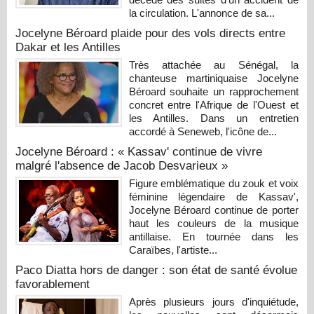
la circulation. L'annonce de sa...
Jocelyne Béroard plaide pour des vols directs entre
Dakar et les Antilles
Très attachée au Sénégal, la
chanteuse martiniquaise Jocelyne
Béroard souhaite un rapprochement
concret entre l'Afrique de l'Ouest et
les Antilles. Dans un entretien
accordé à Seneweb, l'icône de...
Jocelyne Béroard : « Kassav' continue de vivre
malgré l'absence de Jacob Desvarieux »
Figure emblématique du zouk et voix
féminine légendaire de Kassav',
Jocelyne Béroard continue de porter
haut les couleurs de la musique
antillaise. En tournée dans les
Caraïbes, l'artiste...
Paco Diatta hors de danger : son état de santé évolue
favorablement
Après plusieurs jours d'inquiétude,