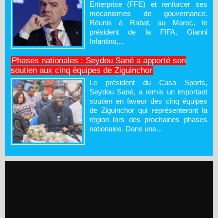
Enterprise (FFE) et renforcer ses
mécanismes de gouvernance.
Réunis à Rabat, au Maroc, le
président de la FIFA, Gianni
Infantino,...
Phases nationales : Seydou Sané a apporté son
soutien aux cinq équipes de Ziguinchor
Le président du Casa Sports,
Seydou Sané, a remis un important
soutien en faveur des cinq équipes
de Ziguinchor qui représenteront la
région lors des prochaines phases
nationales. Dans une...