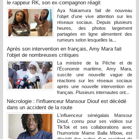
le rappeur RK, son ex-compagnon réagit
Aya Nakamura fait de nouveau
l'objet d'une vive attention sur les
réseaux sociaux. Depuis plusieurs
heures, des photos largement
partagées en ligne alimentent des
rumeurs selon lesquelles la...
Après son intervention en français, Amy Mara fait
l'objet de nombreuses critiques
La ministre de la Pêche et de
l’Économie maritime, Amy Mara,
suscite une nouvelle vague de
réactions sur les réseaux sociaux
après une nouvelle intervention en
français. Plusieurs internautes ont...
Nécrologie : l'influenceur Mansour Diouf est décédé
dans un accident de la route
L'influenceur sénégalais Mansour
Diouf, connu pour ses vidéos sur
TikTok et ses collaborations avec
l'humoriste Mame Balla Mbow, est
décédé des suites d'un accident de