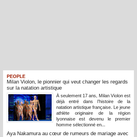
PEOPLE
Milan Violon, le pionnier qui veut changer les regards
sur la natation artistique
À seulement 17 ans, Milan Violon est
déjà entré dans l’histoire de la
natation artistique française. Le jeune
athlète originaire de la région
lyonnaise est devenu le premier
homme sélectionné en...
Aya Nakamura au cœur de rumeurs de mariage avec