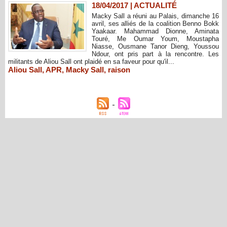
18/04/2017
|
ACTUALITÉ
Macky Sall a réuni au Palais, dimanche 16
avril, ses alliés de la coalition Benno Bokk
Yaakaar. Mahammad Dionne, Aminata
Touré, Me Oumar Youm, Moustapha
Niasse, Ousmane Tanor Dieng, Youssou
Ndour, ont pris part à la rencontre. Les
militants de Aliou Sall ont plaidé en sa faveur pour qu'il...
Aliou Sall
,
APR
,
Macky Sall
,
raison