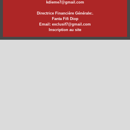
kdieme7@gmail.com
Directrice Financière Générale:.
Fanta Fifi Diop
Email: exclusif7@gmail.com
Inscription au site