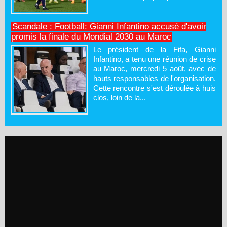
Scandale : Football: Gianni Infantino accusé d'avoir
promis la finale du Mondial 2030 au Maroc
Le président de la Fifa, Gianni
Infantino, a tenu une réunion de crise
au Maroc, mercredi 5 août, avec de
hauts responsables de l'organisation.
Cette rencontre s'est déroulée à huis
clos, loin de la...