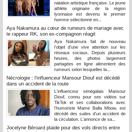
natation artistique française. Le jeune
athlète originaire de la région
lyonnaise est devenu le premier
homme sélectionné en...
Aya Nakamura au cœur de rumeurs de mariage avec
le rappeur RK, son ex-compagnon réagit
Aya Nakamura fait de nouveau
l'objet d'une vive attention sur les
réseaux sociaux. Depuis plusieurs
heures, des photos largement
partagées en ligne alimentent des
rumeurs selon lesquelles la...
Nécrologie : l'influenceur Mansour Diouf est décédé
dans un accident de la route
L'influenceur sénégalais Mansour
Diouf, connu pour ses vidéos sur
TikTok et ses collaborations avec
l'humoriste Mame Balla Mbow, est
décédé des suites d'un accident de
la circulation. L'annonce de sa...
Jocelyne Béroard plaide pour des vols directs entre