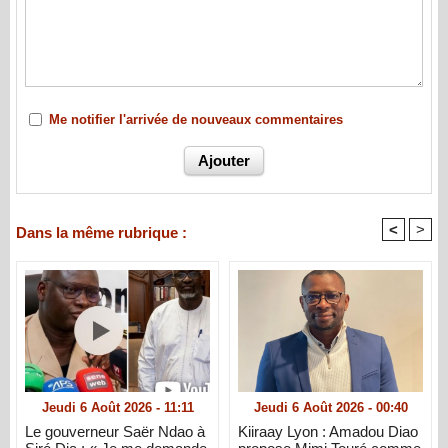
Me notifier l'arrivée de nouveaux commentaires
<
>
Dans la même rubrique :
Jeudi 6 Août 2026 - 11:11
Jeudi 6 Août 2026 - 00:40
Le gouverneur Saër Ndao à
Kiiraay Lyon : Amadou Diao