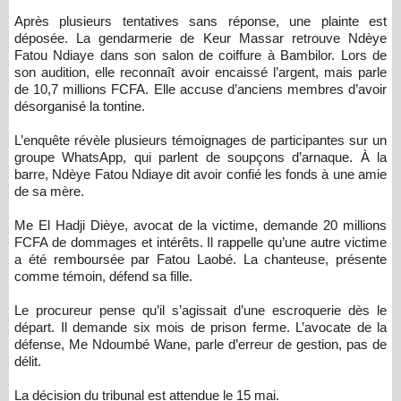
Après plusieurs tentatives sans réponse, une plainte est
déposée. La gendarmerie de Keur Massar retrouve Ndèye
Fatou Ndiaye dans son salon de coiffure à Bambilor. Lors de
son audition, elle reconnaît avoir encaissé l’argent, mais parle
de 10,7 millions FCFA. Elle accuse d’anciens membres d’avoir
désorganisé la tontine.
L’enquête révèle plusieurs témoignages de participantes sur un
groupe WhatsApp, qui parlent de soupçons d’arnaque. À la
barre, Ndèye Fatou Ndiaye dit avoir confié les fonds à une amie
de sa mère.
Me El Hadji Dièye, avocat de la victime, demande 20 millions
FCFA de dommages et intérêts. Il rappelle qu’une autre victime
a été remboursée par Fatou Laobé. La chanteuse, présente
comme témoin, défend sa fille.
Le procureur pense qu’il s’agissait d’une escroquerie dès le
départ. Il demande six mois de prison ferme. L’avocate de la
défense, Me Ndoumbé Wane, parle d’erreur de gestion, pas de
délit.
La décision du tribunal est attendue le 15 mai.