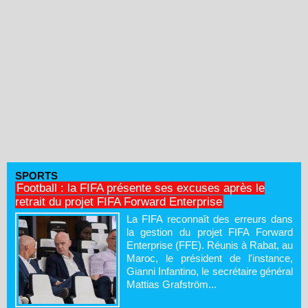
SPORTS
Football : la FIFA présente ses excuses après le
retrait du projet FIFA Forward Enterprise
La FIFA reconnaît des erreurs dans
la gestion du projet FIFA Forward
Enterprise (FFE). Réunis à Rabat, au
Maroc, le président de l'instance,
Gianni Infantino, le secrétaire général
Mattias Grafström...