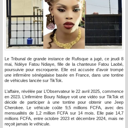
Le Tribunal de grande instance de Rufisque a jugé, ce jeudi 8
mai, Ndèye Fatou Ndiaye, fille de la chanteuse Fatou Laobé,
poursuivie pour escroquerie. Elle est accusée d’avoir trompé
une infirmière sénégalaise basée en France, dans une tontine
de véhicules lancée sur TikTok.
L’affaire, révélée par L’Observateur le 22 avril 2025, commence
en 2023. L’infirmière Boury Ndiaye voit une vidéo sur TikTok et
décide de participer à une tontine pour obtenir une Jeep
Cherokee. Le véhicule coûte 9,5 millions FCFA, avec des
mensualités de 1,2 million FCFA sur 14 mois. Elle paie 14,7
millions FCFA, entre octobre 2023 et décembre 2024, mais ne
reçoit jamais le véhicule.