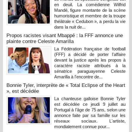
en deuil. La comédienne Wilfrid
Mandé, figure montante de la scène
humoristique et membre de la troupe
théâtrale « Cedubon », a perdu la vie
dans la nuit de...
Propos racistes visant Mbappé : la FFF annonce une
plainte contre Celeste Amarilla
La Fédération française de football
(FFF) a décidé de porter l'affaire
devant la justice après les propos à
caractère raciste attribués à la
sénatrice paraguayenne Celeste
Amarilla à l'encontre de...
Bonnie Tyler, interprète de « Total Eclipse of the Heart
», est décédée
La chanteuse galloise Bonnie Tyler
est décédée ce jeudi 9 juillet au
Portugal à l'âge de 75 ans, selon une
annonce faite par sa famille sur les
réseaux sociaux. L'artiste,
mondialement connue pour...