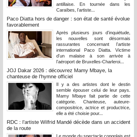
antillaise. En tournée dans les
Caraïbes, l'artiste...
Paco Diatta hors de danger : son état de santé évolue
favorablement
Après plusieurs jours d'inquiétude,
les nouvelles sont désormais
rassurantes concernant l'artiste
international Paco Diatta. Victime
d'un malaise à son arrivée à
l'aéroport de Bruxelles-Charleroi...
JOJ Dakar 2026 : découvrez Mamy Mbaye, la
chanteuse de l'hymne officiel
Il y a des artistes dont le destin
semble épouser celui de leur pays.
Mamy Mbaye fait partie de cette
catégorie. Chanteuse, auteure-
compositrice, actrice et productrice,
elle a été choisie pour...
RDC : l'artiste Wilfrid Mandé décède dans un accident
de la route
Le monde du spectacle congolais est