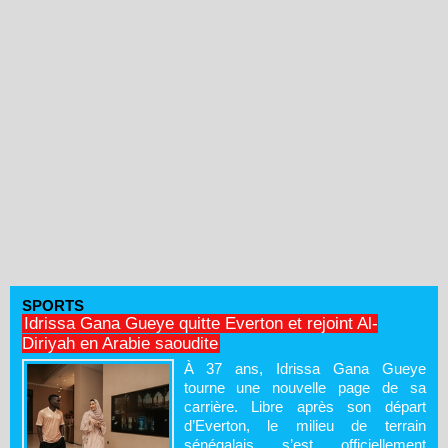
SPORTS
Idrissa Gana Gueye quitte Everton et rejoint Al-
Diriyah en Arabie saoudite
À 37 ans, Idrissa Gana Gueye
tourne une nouvelle page de sa
carrière. Libre après son départ
d’Everton, le milieu de terrain
sénégalais s’est officiellement