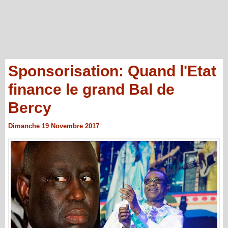
Sponsorisation: Quand l'Etat
finance le grand Bal de
Bercy
Dimanche 19 Novembre 2017