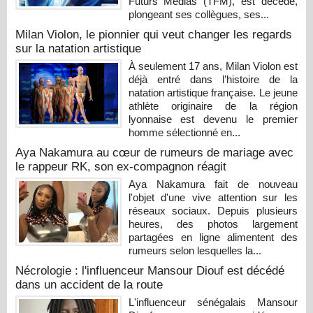
Futurs Médias (TFM), est décédé,
plongeant ses collègues, ses...
Milan Violon, le pionnier qui veut changer les regards
sur la natation artistique
À seulement 17 ans, Milan Violon est
déjà entré dans l’histoire de la
natation artistique française. Le jeune
athlète originaire de la région
lyonnaise est devenu le premier
homme sélectionné en...
Aya Nakamura au cœur de rumeurs de mariage avec
le rappeur RK, son ex-compagnon réagit
Aya Nakamura fait de nouveau
l'objet d'une vive attention sur les
réseaux sociaux. Depuis plusieurs
heures, des photos largement
partagées en ligne alimentent des
rumeurs selon lesquelles la...
Nécrologie : l'influenceur Mansour Diouf est décédé
dans un accident de la route
L'influenceur sénégalais Mansour