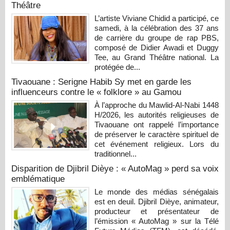
Théâtre
L’artiste Viviane Chidid a participé, ce
samedi, à la célébration des 37 ans
de carrière du groupe de rap PBS,
composé de Didier Awadi et Duggy
Tee, au Grand Théâtre national. La
protégée de...
Tivaouane : Serigne Habib Sy met en garde les
influenceurs contre le « folklore » au Gamou
À l’approche du Mawlid-Al-Nabi 1448
H/2026, les autorités religieuses de
Tivaouane ont rappelé l’importance
de préserver le caractère spirituel de
cet événement religieux. Lors du
traditionnel...
Disparition de Djibril Dièye : « AutoMag » perd sa voix
emblématique
Le monde des médias sénégalais
est en deuil. Djibril Dièye, animateur,
producteur et présentateur de
l’émission « AutoMag » sur la Télé