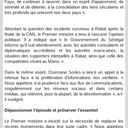
Faye, de continuer à œuvrer, dans un esprit d’apaisement, de
sérénité et de détente, à la consolidation des liens séculaires et
très profonds qui unissent nos deux pays ».
Abordant la question des incidents survenus à Rabat après la
finale de la CAN, le Premier ministre a tenu à rassurer l’opinion
publique. Il a indiqué que « le Gouvernement du Sénégal
informe qu’il suit attentivement, avec les autorités consulaires et
diplomatiques accréditées et les autorités marocaines, la
situation des supporters interpellés à Rabat, ainsi que celle des
compatriotes vivant au Maroc ».
Dans le même esprit, Ousmane Sonko a lancé un appel à la
retenue face à la prolifération d’informations non vérifiées. «
Nous appelons à la prudence face aux flux de communications,
singulièrement sur les réseaux sociaux et dans certains
médias, qui relèvent, pour la plupart, de la désinformation », a-t-
il souligné.
Dépassionner l’épisode et préserver l’essentiel
Le Premier ministre a insisté sur la nécessité de replacer les
récents événements dans leur juste cadre. « Nous appelons