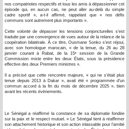
nos compatriotes respectifs et tous les amis à dépassionner cet
épisode qui, en aucun cas, ne peut aller au-delà du simple
cadre sportif », a-t-il affirmé, rappelant que « nos défis
communs sont autrement plus importants ».
Cette volonté de dépasser les tensions conjoncturelles s’est
traduite par une convergence de vues autour de la relance de la
coopération bilatérale. À ce titre, Ousmane Sonko s’est réjoui,
avec son homologue marocain, « de la tenue, du 26 au 28
janvier courant à Rabat, de la 15ᵉ session de la Grande
Commission mixte entre les deux États, sous la présidence
effective des deux Premiers ministres ».
Il a précisé que cette rencontre majeure, « qui ne s’était plus
tenue depuis 2013 à Dakar », avait été « programmée d’un
commun accord à la fin du mois de décembre 2025 », bien
avant les récents événements.
Le Sénégal a réaffirmé la constance de sa diplomatie fondée
sur la paix et le respect mutuel. « Le Sénégal tient à réaffirmer
son attachement historique et son action inlassable pour l’amitié