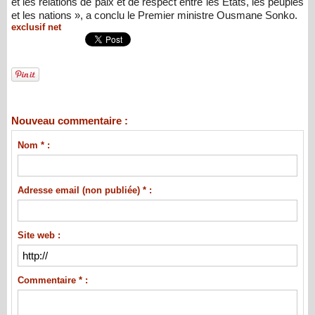
et les relations de paix et de respect entre les États, les peuples
et les nations », a conclu le Premier ministre Ousmane Sonko.
exclusif net
Nouveau commentaire :
Nom * :
Adresse email (non publiée) * :
Site web :
Commentaire * :