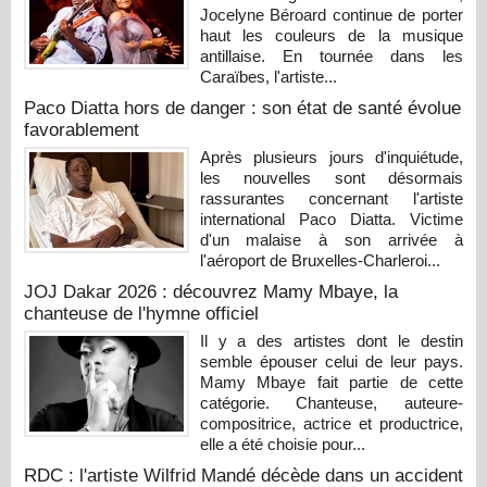
Jocelyne Béroard continue de porter
haut les couleurs de la musique
antillaise. En tournée dans les
Caraïbes, l'artiste...
Paco Diatta hors de danger : son état de santé évolue
favorablement
Après plusieurs jours d'inquiétude,
les nouvelles sont désormais
rassurantes concernant l'artiste
international Paco Diatta. Victime
d'un malaise à son arrivée à
l'aéroport de Bruxelles-Charleroi...
JOJ Dakar 2026 : découvrez Mamy Mbaye, la
chanteuse de l'hymne officiel
Il y a des artistes dont le destin
semble épouser celui de leur pays.
Mamy Mbaye fait partie de cette
catégorie. Chanteuse, auteure-
compositrice, actrice et productrice,
elle a été choisie pour...
RDC : l'artiste Wilfrid Mandé décède dans un accident