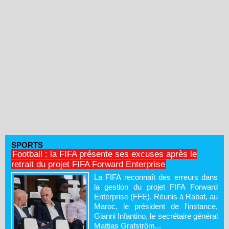
SPORTS
Football : la FIFA présente ses excuses après le
retrait du projet FIFA Forward Enterprise
La FIFA reconnaît des erreurs dans
la gestion du projet FIFA Forward
Enterprise (FFE). Réunis à Rabat, au
Maroc, le président de l'instance,
Gianni Infantino, le secrétaire général
Mattias Grafström...