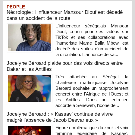
PEOPLE
Nécrologie : l'influenceur Mansour Diouf est décédé
dans un accident de la route
L'influenceur sénégalais Mansour
Diouf, connu pour ses vidéos sur
TikTok et ses collaborations avec
l'humoriste Mame Balla Mbow, est
décédé des suites d'un accident de
la circulation. L'annonce de sa...
Jocelyne Béroard plaide pour des vols directs entre
Dakar et les Antilles
Très attachée au Sénégal, la
chanteuse martiniquaise Jocelyne
Béroard souhaite un rapprochement
concret entre l'Afrique de l'Ouest et
les Antilles. Dans un entretien
accordé à Seneweb, l'icône de...
Jocelyne Béroard : « Kassav' continue de vivre
malgré l'absence de Jacob Desvarieux »
Figure emblématique du zouk et voix
féminine légendaire de Kassav',