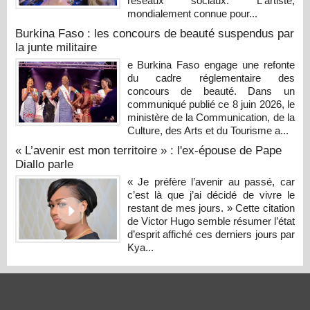
réseaux sociaux. L'artiste,
mondialement connue pour...
Burkina Faso : les concours de beauté suspendus par
la junte militaire
e Burkina Faso engage une refonte
du cadre réglementaire des
concours de beauté. Dans un
communiqué publié ce 8 juin 2026, le
ministère de la Communication, de la
Culture, des Arts et du Tourisme a...
« L’avenir est mon territoire » : l'ex-épouse de Pape
Diallo parle
« Je préfère l’avenir au passé, car
c’est là que j’ai décidé de vivre le
restant de mes jours. » Cette citation
de Victor Hugo semble résumer l’état
d’esprit affiché ces derniers jours par
Kya...