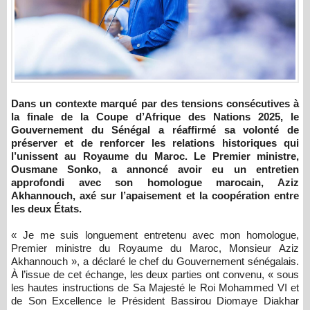
Dans un contexte marqué par des tensions consécutives à
la finale de la Coupe d’Afrique des Nations 2025, le
Gouvernement du Sénégal a réaffirmé sa volonté de
préserver et de renforcer les relations historiques qui
l’unissent au Royaume du Maroc. Le Premier ministre,
Ousmane Sonko, a annoncé avoir eu un entretien
approfondi avec son homologue marocain, Aziz
Akhannouch, axé sur l’apaisement et la coopération entre
les deux États.
« Je me suis longuement entretenu avec mon homologue,
Premier ministre du Royaume du Maroc, Monsieur Aziz
Akhannouch », a déclaré le chef du Gouvernement sénégalais.
À l’issue de cet échange, les deux parties ont convenu, « sous
les hautes instructions de Sa Majesté le Roi Mohammed VI et
de Son Excellence le Président Bassirou Diomaye Diakhar