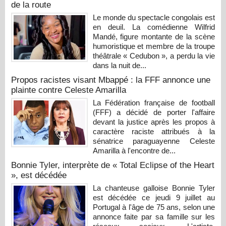
de la route
Le monde du spectacle congolais est
en deuil. La comédienne Wilfrid
Mandé, figure montante de la scène
humoristique et membre de la troupe
théâtrale « Cedubon », a perdu la vie
dans la nuit de...
Propos racistes visant Mbappé : la FFF annonce une
plainte contre Celeste Amarilla
La Fédération française de football
(FFF) a décidé de porter l'affaire
devant la justice après les propos à
caractère raciste attribués à la
sénatrice paraguayenne Celeste
Amarilla à l'encontre de...
Bonnie Tyler, interprète de « Total Eclipse of the Heart
», est décédée
La chanteuse galloise Bonnie Tyler
est décédée ce jeudi 9 juillet au
Portugal à l'âge de 75 ans, selon une
annonce faite par sa famille sur les