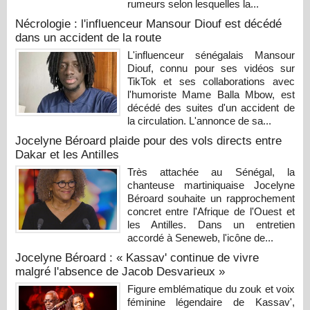
rumeurs selon lesquelles la...
Nécrologie : l'influenceur Mansour Diouf est décédé
dans un accident de la route
L'influenceur sénégalais Mansour
Diouf, connu pour ses vidéos sur
TikTok et ses collaborations avec
l'humoriste Mame Balla Mbow, est
décédé des suites d'un accident de
la circulation. L'annonce de sa...
Jocelyne Béroard plaide pour des vols directs entre
Dakar et les Antilles
Très attachée au Sénégal, la
chanteuse martiniquaise Jocelyne
Béroard souhaite un rapprochement
concret entre l'Afrique de l'Ouest et
les Antilles. Dans un entretien
accordé à Seneweb, l'icône de...
Jocelyne Béroard : « Kassav' continue de vivre
malgré l'absence de Jacob Desvarieux »
Figure emblématique du zouk et voix
féminine légendaire de Kassav',