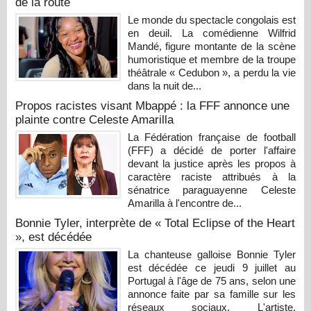
de la route
Le monde du spectacle congolais est
en deuil. La comédienne Wilfrid
Mandé, figure montante de la scène
humoristique et membre de la troupe
théâtrale « Cedubon », a perdu la vie
dans la nuit de...
Propos racistes visant Mbappé : la FFF annonce une
plainte contre Celeste Amarilla
La Fédération française de football
(FFF) a décidé de porter l'affaire
devant la justice après les propos à
caractère raciste attribués à la
sénatrice paraguayenne Celeste
Amarilla à l'encontre de...
Bonnie Tyler, interprète de « Total Eclipse of the Heart
», est décédée
La chanteuse galloise Bonnie Tyler
est décédée ce jeudi 9 juillet au
Portugal à l'âge de 75 ans, selon une
annonce faite par sa famille sur les
réseaux sociaux. L'artiste,