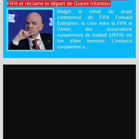
FIFA et réclame le départ de Gianni Infantino
Malgré le retrait du projet
controversé de FIFA Forward
Enterprise, la crise entre la FIFA et
l'Union des associations
européennes de football (UEFA) est
loin d'être terminée. L'instance
européenne a...