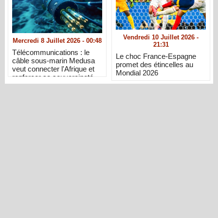
Vendredi 10 Juillet 2026 -
Mercredi 8 Juillet 2026 - 00:48
21:31
Télécommunications : le
Le choc France-Espagne
câble sous-marin Medusa
promet des étincelles au
veut connecter l'Afrique et
Mondial 2026
renforcer sa souveraineté
numérique