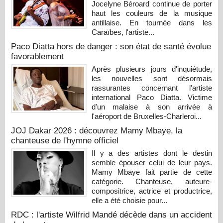
Jocelyne Béroard continue de porter
haut les couleurs de la musique
antillaise. En tournée dans les
Caraïbes, l'artiste...
Paco Diatta hors de danger : son état de santé évolue
favorablement
Après plusieurs jours d'inquiétude,
les nouvelles sont désormais
rassurantes concernant l'artiste
international Paco Diatta. Victime
d'un malaise à son arrivée à
l'aéroport de Bruxelles-Charleroi...
JOJ Dakar 2026 : découvrez Mamy Mbaye, la
chanteuse de l'hymne officiel
Il y a des artistes dont le destin
semble épouser celui de leur pays.
Mamy Mbaye fait partie de cette
catégorie. Chanteuse, auteure-
compositrice, actrice et productrice,
elle a été choisie pour...
RDC : l'artiste Wilfrid Mandé décède dans un accident