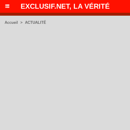
EXCLUSIF.NET, LA VÉRITÉ
Accueil
>
ACTUALITÉ