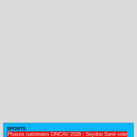
SPORTS
Phases nationales ONCAV 2026 : Seydou Sané vole