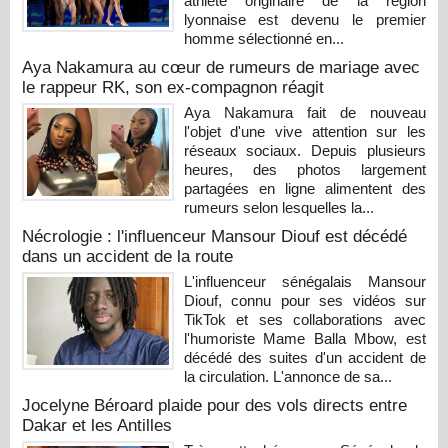
athlète originaire de la région
lyonnaise est devenu le premier
homme sélectionné en...
Aya Nakamura au cœur de rumeurs de mariage avec
le rappeur RK, son ex-compagnon réagit
Aya Nakamura fait de nouveau
l'objet d'une vive attention sur les
réseaux sociaux. Depuis plusieurs
heures, des photos largement
partagées en ligne alimentent des
rumeurs selon lesquelles la...
Nécrologie : l'influenceur Mansour Diouf est décédé
dans un accident de la route
L'influenceur sénégalais Mansour
Diouf, connu pour ses vidéos sur
TikTok et ses collaborations avec
l'humoriste Mame Balla Mbow, est
décédé des suites d'un accident de
la circulation. L'annonce de sa...
Jocelyne Béroard plaide pour des vols directs entre
Dakar et les Antilles