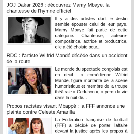
JOJ Dakar 2026 : découvrez Mamy Mbaye, la
chanteuse de l'hymne officiel
Il y a des artistes dont le destin
semble épouser celui de leur pays.
Mamy Mbaye fait partie de cette
catégorie. Chanteuse, auteure-
compositrice, actrice et productrice,
elle a été choisie pour...
RDC : l'artiste Wilfrid Mandé décède dans un accident
de la route
Le monde du spectacle congolais est
en deuil. La comédienne Wilfrid
Mandé, figure montante de la scène
humoristique et membre de la troupe
théâtrale « Cedubon », a perdu la vie
dans la nuit de...
Propos racistes visant Mbappé : la FFF annonce une
plainte contre Celeste Amarilla
La Fédération française de football
(FFF) a décidé de porter l'affaire
devant la justice après les propos à