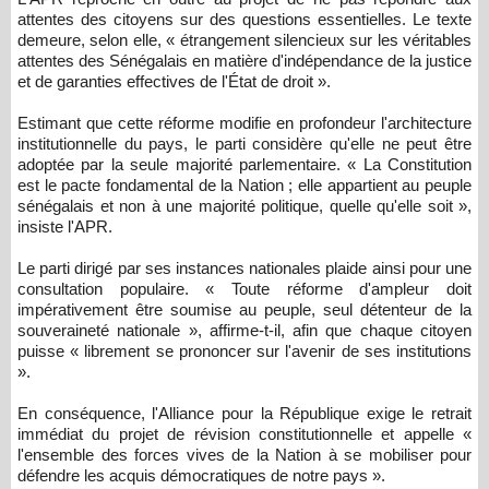
attentes des citoyens sur des questions essentielles. Le texte
demeure, selon elle, « étrangement silencieux sur les véritables
attentes des Sénégalais en matière d'indépendance de la justice
et de garanties effectives de l'État de droit ».
Estimant que cette réforme modifie en profondeur l'architecture
institutionnelle du pays, le parti considère qu'elle ne peut être
adoptée par la seule majorité parlementaire. « La Constitution
est le pacte fondamental de la Nation ; elle appartient au peuple
sénégalais et non à une majorité politique, quelle qu'elle soit »,
insiste l'APR.
Le parti dirigé par ses instances nationales plaide ainsi pour une
consultation populaire. « Toute réforme d'ampleur doit
impérativement être soumise au peuple, seul détenteur de la
souveraineté nationale », affirme-t-il, afin que chaque citoyen
puisse « librement se prononcer sur l'avenir de ses institutions
».
En conséquence, l'Alliance pour la République exige le retrait
immédiat du projet de révision constitutionnelle et appelle «
l'ensemble des forces vives de la Nation à se mobiliser pour
défendre les acquis démocratiques de notre pays ».