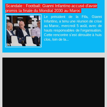
Scandale : Football: Gianni Infantino accusé d'avoir
promis la finale du Mondial 2030 au Maroc
Le président de la Fifa, Gianni
Infantino, a tenu une réunion de crise
au Maroc, mercredi 5 août, avec de
hauts responsables de l'organisation.
Cette rencontre s'est déroulée à huis
clos, loin de la...