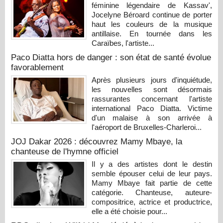
féminine légendaire de Kassav',
Jocelyne Béroard continue de porter
haut les couleurs de la musique
antillaise. En tournée dans les
Caraïbes, l'artiste...
Paco Diatta hors de danger : son état de santé évolue
favorablement
Après plusieurs jours d'inquiétude,
les nouvelles sont désormais
rassurantes concernant l'artiste
international Paco Diatta. Victime
d'un malaise à son arrivée à
l'aéroport de Bruxelles-Charleroi...
JOJ Dakar 2026 : découvrez Mamy Mbaye, la
chanteuse de l'hymne officiel
Il y a des artistes dont le destin
semble épouser celui de leur pays.
Mamy Mbaye fait partie de cette
catégorie. Chanteuse, auteure-
compositrice, actrice et productrice,
elle a été choisie pour...