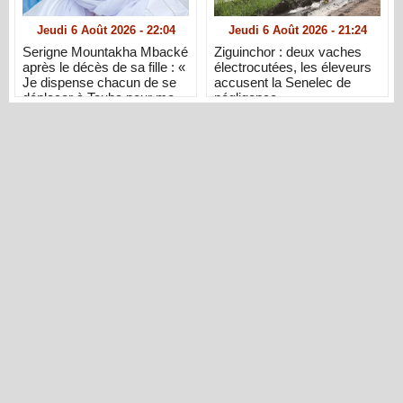
Jeudi 6 Août 2026 - 22:04
Jeudi 6 Août 2026 - 21:24
Serigne Mountakha Mbacké
Ziguinchor : deux vaches
après le décès de sa fille : «
électrocutées, les éleveurs
Je dispense chacun de se
accusent la Senelec de
déplacer à Touba pour me
négligence
présenter ses condoléances
»