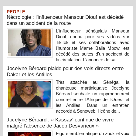
PEOPLE
Nécrologie : l'influenceur Mansour Diouf est décédé
dans un accident de la route
L'influenceur sénégalais Mansour
Diouf, connu pour ses vidéos sur
TikTok et ses collaborations avec
l'humoriste Mame Balla Mbow, est
décédé des suites d'un accident de
la circulation. L'annonce de sa...
Jocelyne Béroard plaide pour des vols directs entre
Dakar et les Antilles
Très attachée au Sénégal, la
chanteuse martiniquaise Jocelyne
Béroard souhaite un rapprochement
concret entre l'Afrique de l'Ouest et
les Antilles. Dans un entretien
accordé à Seneweb, l'icône de...
Jocelyne Béroard : « Kassav' continue de vivre
malgré l'absence de Jacob Desvarieux »
Figure emblématique du zouk et voix