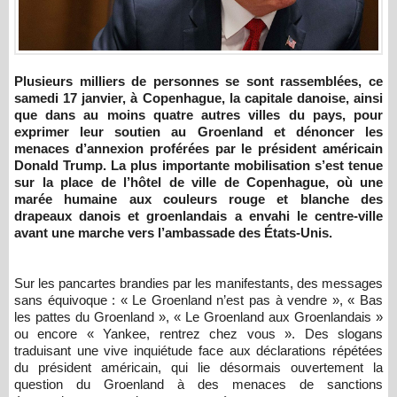
Plusieurs milliers de personnes se sont rassemblées, ce
samedi 17 janvier, à Copenhague, la capitale danoise, ainsi
que dans au moins quatre autres villes du pays, pour
exprimer leur soutien au Groenland et dénoncer les
menaces d’annexion proférées par le président américain
Donald Trump. La plus importante mobilisation s’est tenue
sur la place de l’hôtel de ville de Copenhague, où une
marée humaine aux couleurs rouge et blanche des
drapeaux danois et groenlandais a envahi le centre-ville
avant une marche vers l’ambassade des États-Unis.
Sur les pancartes brandies par les manifestants, des messages
sans équivoque : « Le Groenland n’est pas à vendre », « Bas
les pattes du Groenland », « Le Groenland aux Groenlandais »
ou encore « Yankee, rentrez chez vous ». Des slogans
traduisant une vive inquiétude face aux déclarations répétées
du président américain, qui lie désormais ouvertement la
question du Groenland à des menaces de sanctions