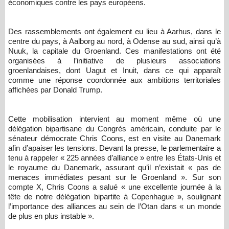
économiques contre les pays européens.
Des rassemblements ont également eu lieu à Aarhus, dans le
centre du pays, à Aalborg au nord, à Odense au sud, ainsi qu’à
Nuuk, la capitale du Groenland. Ces manifestations ont été
organisées à l’initiative de plusieurs associations
groenlandaises, dont Uagut et Inuit, dans ce qui apparaît
comme une réponse coordonnée aux ambitions territoriales
affichées par Donald Trump.
Cette mobilisation intervient au moment même où une
délégation bipartisane du Congrès américain, conduite par le
sénateur démocrate Chris Coons, est en visite au Danemark
afin d’apaiser les tensions. Devant la presse, le parlementaire a
tenu à rappeler « 225 années d’alliance » entre les États-Unis et
le royaume du Danemark, assurant qu’il n’existait « pas de
menaces immédiates pesant sur le Groenland ». Sur son
compte X, Chris Coons a salué « une excellente journée à la
tête de notre délégation bipartite à Copenhague », soulignant
l’importance des alliances au sein de l’Otan dans « un monde
de plus en plus instable ».