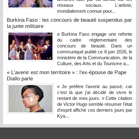
réseaux sociaux. L'artiste,
mondialement connue pour...
Burkina Faso : les concours de beauté suspendus par
la junte militaire
e Burkina Faso engage une refonte
du cadre réglementaire des
concours de beauté. Dans un
communiqué publié ce 8 juin 2026, le
ministère de la Communication, de la
Culture, des Arts et du Tourisme a...
« L’avenir est mon territoire » : l'ex-épouse de Pape
Diallo parle
« Je préfère l’avenir au passé, car
c’est là que j’ai décidé de vivre le
restant de mes jours. » Cette citation
de Victor Hugo semble résumer l’état
d’esprit affiché ces derniers jours par
Kya...