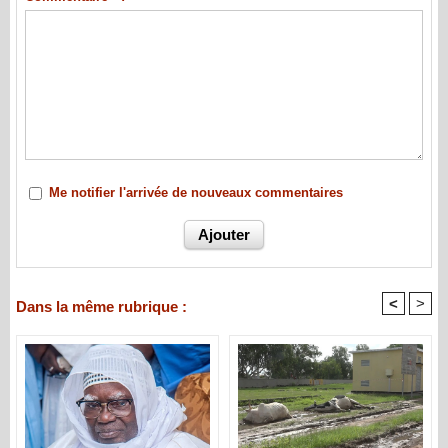
Me notifier l'arrivée de nouveaux commentaires
<
>
Dans la même rubrique :