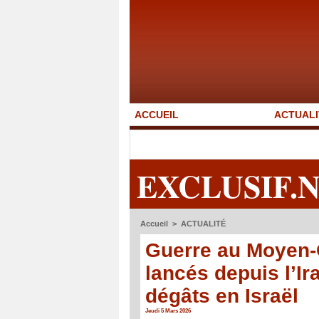
ACCUEIL
ACTUALI
EXCLUSIF.
Accueil
>
ACTUALITÉ
Guerre au Moyen-O
lancés depuis l’I
dégâts en Israël
Jeudi 5 Mars 2026