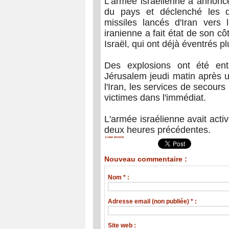
L'armée israélienne a annoncé
du pays et déclenché les d
missiles lancés d'Iran vers le
iranienne a fait état de son c
Israël, qui ont déjà éventrés 
Des explosions ont été ent
Jérusalem jeudi matin après u
l'Iran, les services de secours
victimes dans l'immédiat.
L'armée israélienne avait activ
deux heures précédentes.
Lisez encore
Nouveau commentaire :
Nom * :
Adresse email (non publiée) * :
Site web :