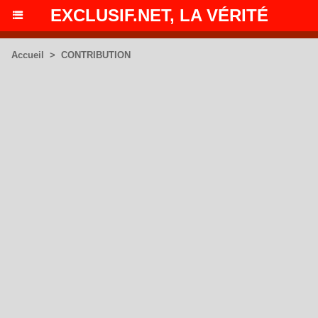
EXCLUSIF.NET, LA VÉRITÉ
Accueil
>
CONTRIBUTION