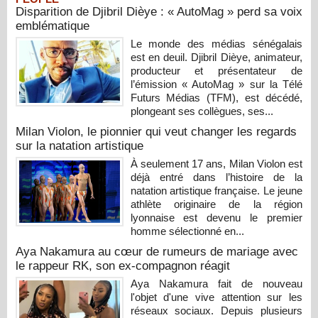
Disparition de Djibril Dièye : « AutoMag » perd sa voix
emblématique
Le monde des médias sénégalais
est en deuil. Djibril Dièye, animateur,
producteur et présentateur de
l’émission « AutoMag » sur la Télé
Futurs Médias (TFM), est décédé,
plongeant ses collègues, ses...
Milan Violon, le pionnier qui veut changer les regards
sur la natation artistique
À seulement 17 ans, Milan Violon est
déjà entré dans l’histoire de la
natation artistique française. Le jeune
athlète originaire de la région
lyonnaise est devenu le premier
homme sélectionné en...
Aya Nakamura au cœur de rumeurs de mariage avec
le rappeur RK, son ex-compagnon réagit
Aya Nakamura fait de nouveau
l'objet d'une vive attention sur les
réseaux sociaux. Depuis plusieurs