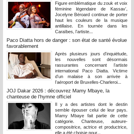
Figure emblématique du zouk et voix
féminine légendaire de Kassav',
Jocelyne Béroard continue de porter
haut les couleurs de la musique
antillaise. En tournée dans les
Caraïbes, l'artiste...
Paco Diatta hors de danger : son état de santé évolue
favorablement
Après plusieurs jours d'inquiétude,
les nouvelles sont désormais
rassurantes concernant l'artiste
international Paco Diatta. Victime
d'un malaise à son arrivée à
l'aéroport de Bruxelles-Charleroi...
JOJ Dakar 2026 : découvrez Mamy Mbaye, la
chanteuse de l'hymne officiel
Il y a des artistes dont le destin
semble épouser celui de leur pays.
Mamy Mbaye fait partie de cette
catégorie. Chanteuse, auteure-
compositrice, actrice et productrice,
elle a été choisie pour...