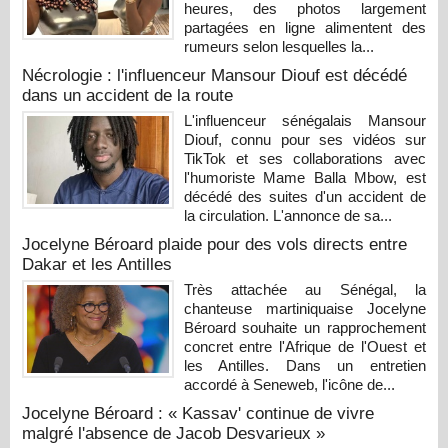
heures, des photos largement
partagées en ligne alimentent des
rumeurs selon lesquelles la...
Nécrologie : l'influenceur Mansour Diouf est décédé
dans un accident de la route
L'influenceur sénégalais Mansour
Diouf, connu pour ses vidéos sur
TikTok et ses collaborations avec
l'humoriste Mame Balla Mbow, est
décédé des suites d'un accident de
la circulation. L'annonce de sa...
Jocelyne Béroard plaide pour des vols directs entre
Dakar et les Antilles
Très attachée au Sénégal, la
chanteuse martiniquaise Jocelyne
Béroard souhaite un rapprochement
concret entre l'Afrique de l'Ouest et
les Antilles. Dans un entretien
accordé à Seneweb, l'icône de...
Jocelyne Béroard : « Kassav' continue de vivre
malgré l'absence de Jacob Desvarieux »