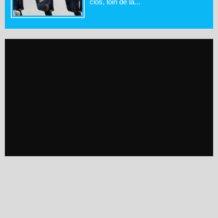
clos, loin de la...