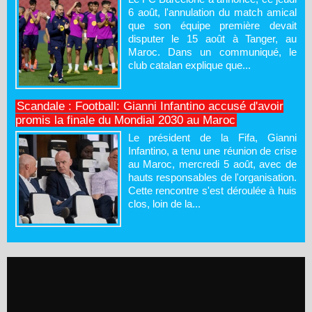
6 août, l'annulation du match amical
que son équipe première devait
disputer le 15 août à Tanger, au
Maroc. Dans un communiqué, le
club catalan explique que...
Scandale : Football: Gianni Infantino accusé d'avoir
promis la finale du Mondial 2030 au Maroc
Le président de la Fifa, Gianni
Infantino, a tenu une réunion de crise
au Maroc, mercredi 5 août, avec de
hauts responsables de l'organisation.
Cette rencontre s'est déroulée à huis
clos, loin de la...