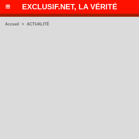
EXCLUSIF.NET, LA VÉRITÉ
Accueil
>
ACTUALITÉ