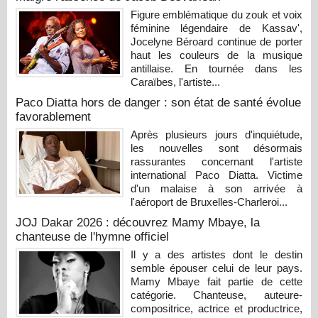
Figure emblématique du zouk et voix
féminine légendaire de Kassav',
Jocelyne Béroard continue de porter
haut les couleurs de la musique
antillaise. En tournée dans les
Caraïbes, l'artiste...
Paco Diatta hors de danger : son état de santé évolue
favorablement
Après plusieurs jours d'inquiétude,
les nouvelles sont désormais
rassurantes concernant l'artiste
international Paco Diatta. Victime
d'un malaise à son arrivée à
l'aéroport de Bruxelles-Charleroi...
JOJ Dakar 2026 : découvrez Mamy Mbaye, la
chanteuse de l'hymne officiel
Il y a des artistes dont le destin
semble épouser celui de leur pays.
Mamy Mbaye fait partie de cette
catégorie. Chanteuse, auteure-
compositrice, actrice et productrice,