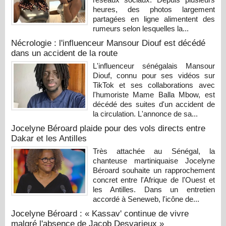
heures, des photos largement
partagées en ligne alimentent des
rumeurs selon lesquelles la...
Nécrologie : l'influenceur Mansour Diouf est décédé
dans un accident de la route
L'influenceur sénégalais Mansour
Diouf, connu pour ses vidéos sur
TikTok et ses collaborations avec
l'humoriste Mame Balla Mbow, est
décédé des suites d'un accident de
la circulation. L'annonce de sa...
Jocelyne Béroard plaide pour des vols directs entre
Dakar et les Antilles
Très attachée au Sénégal, la
chanteuse martiniquaise Jocelyne
Béroard souhaite un rapprochement
concret entre l'Afrique de l'Ouest et
les Antilles. Dans un entretien
accordé à Seneweb, l'icône de...
Jocelyne Béroard : « Kassav' continue de vivre
malgré l'absence de Jacob Desvarieux »