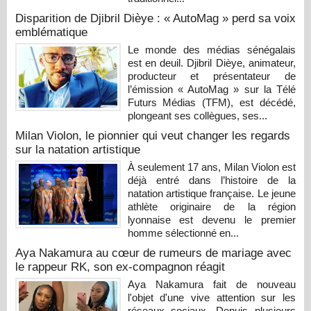
Disparition de Djibril Dièye : « AutoMag » perd sa voix
emblématique
Le monde des médias sénégalais
est en deuil. Djibril Dièye, animateur,
producteur et présentateur de
l’émission « AutoMag » sur la Télé
Futurs Médias (TFM), est décédé,
plongeant ses collègues, ses...
Milan Violon, le pionnier qui veut changer les regards
sur la natation artistique
À seulement 17 ans, Milan Violon est
déjà entré dans l’histoire de la
natation artistique française. Le jeune
athlète originaire de la région
lyonnaise est devenu le premier
homme sélectionné en...
Aya Nakamura au cœur de rumeurs de mariage avec
le rappeur RK, son ex-compagnon réagit
Aya Nakamura fait de nouveau
l'objet d'une vive attention sur les
réseaux sociaux. Depuis plusieurs