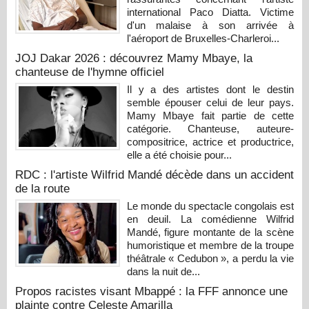
international Paco Diatta. Victime
d'un malaise à son arrivée à
l'aéroport de Bruxelles-Charleroi...
JOJ Dakar 2026 : découvrez Mamy Mbaye, la
chanteuse de l'hymne officiel
Il y a des artistes dont le destin
semble épouser celui de leur pays.
Mamy Mbaye fait partie de cette
catégorie. Chanteuse, auteure-
compositrice, actrice et productrice,
elle a été choisie pour...
RDC : l'artiste Wilfrid Mandé décède dans un accident
de la route
Le monde du spectacle congolais est
en deuil. La comédienne Wilfrid
Mandé, figure montante de la scène
humoristique et membre de la troupe
théâtrale « Cedubon », a perdu la vie
dans la nuit de...
Propos racistes visant Mbappé : la FFF annonce une
plainte contre Celeste Amarilla