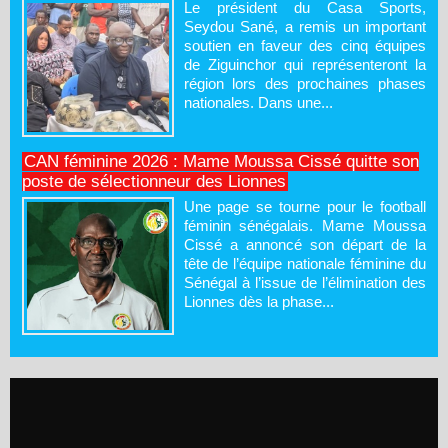
Le président du Casa Sports,
Seydou Sané, a remis un important
soutien en faveur des cinq équipes
de Ziguinchor qui représenteront la
région lors des prochaines phases
nationales. Dans une...
CAN féminine 2026 : Mame Moussa Cissé quitte son
poste de sélectionneur des Lionnes
Une page se tourne pour le football
féminin sénégalais. Mame Moussa
Cissé a annoncé son départ de la
tête de l’équipe nationale féminine du
Sénégal à l’issue de l’élimination des
Lionnes dès la phase...