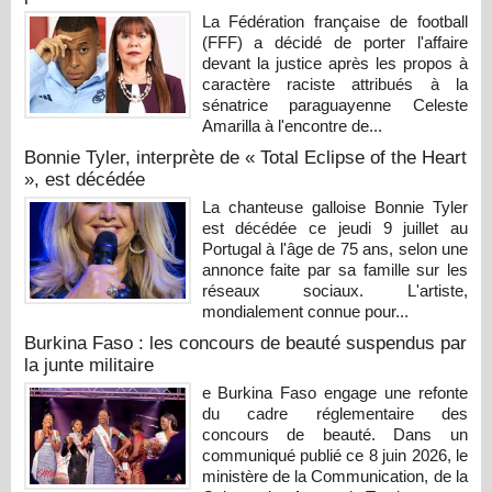
La Fédération française de football
(FFF) a décidé de porter l'affaire
devant la justice après les propos à
caractère raciste attribués à la
sénatrice paraguayenne Celeste
Amarilla à l'encontre de...
Bonnie Tyler, interprète de « Total Eclipse of the Heart
», est décédée
La chanteuse galloise Bonnie Tyler
est décédée ce jeudi 9 juillet au
Portugal à l'âge de 75 ans, selon une
annonce faite par sa famille sur les
réseaux sociaux. L'artiste,
mondialement connue pour...
Burkina Faso : les concours de beauté suspendus par
la junte militaire
e Burkina Faso engage une refonte
du cadre réglementaire des
concours de beauté. Dans un
communiqué publié ce 8 juin 2026, le
ministère de la Communication, de la