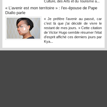
Culture, des Arts et du Tourisme a...
« L’avenir est mon territoire » : l'ex-épouse de Pape
Diallo parle
« Je préfère l’avenir au passé, car
c’est là que j’ai décidé de vivre le
restant de mes jours. » Cette citation
de Victor Hugo semble résumer l’état
d’esprit affiché ces derniers jours par
Kya...