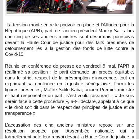
La tension monte entre le pouvoir en place et l’Alliance pour la
République (APR), parti de l’ancien président Macky Sall, alors
que cinq de ses anciens ministres sont désormais poursuivis
devant la Haute Cour de justice pour des faits présumés de
détournement liés à la gestion des fonds de lutte contre la
Covid-19.
Réunie en conférence de presse ce vendredi 9 mai, l’APR a
réaffirmé sa position : le parti demande un procès équitable,
dans le strict respect de la présomption d’innocence, tout en
exprimant sa confiance en la justice sénégalaise. Parmi les
figures présentes, Maître Sidiki Kaba, ancien Premier ministre
et haut responsable du parti, s’est voulu rassurant : « Je suis
serein face à cette procédure », a-t-il déclaré, appelant à ce que
« le droit soit dit dans le respect des principes de justice et de
transparence ».
L’accusation des cinq anciens ministres repose sur une
résolution adoptée par l’Assemblée nationale, qui a
formellement acté leur renvoi devant la Haute Cour de justice. «