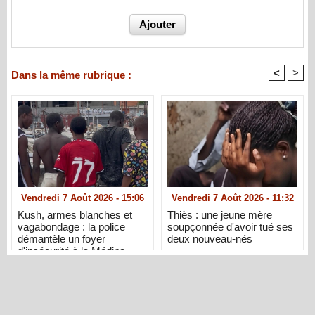
<
>
Dans la même rubrique :
Vendredi 7 Août 2026 - 15:06
Vendredi 7 Août 2026 - 11:32
Kush, armes blanches et
Thiès : une jeune mère
vagabondage : la police
soupçonnée d'avoir tué ses
démantèle un foyer
deux nouveau-nés
d'insécurité à la Médina