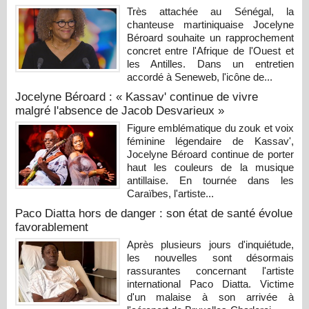
Très attachée au Sénégal, la
chanteuse martiniquaise Jocelyne
Béroard souhaite un rapprochement
concret entre l'Afrique de l'Ouest et
les Antilles. Dans un entretien
accordé à Seneweb, l'icône de...
Jocelyne Béroard : « Kassav' continue de vivre
malgré l'absence de Jacob Desvarieux »
Figure emblématique du zouk et voix
féminine légendaire de Kassav',
Jocelyne Béroard continue de porter
haut les couleurs de la musique
antillaise. En tournée dans les
Caraïbes, l'artiste...
Paco Diatta hors de danger : son état de santé évolue
favorablement
Après plusieurs jours d'inquiétude,
les nouvelles sont désormais
rassurantes concernant l'artiste
international Paco Diatta. Victime
d'un malaise à son arrivée à