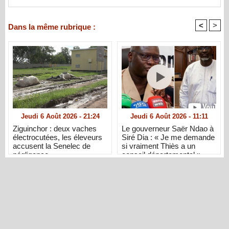
<
>
Dans la même rubrique :
Jeudi 6 Août 2026 - 21:24
Jeudi 6 Août 2026 - 11:11
Ziguinchor : deux vaches
Le gouverneur Saër Ndao à
électrocutées, les éleveurs
Siré Dia : « Je me demande
accusent la Senelec de
si vraiment Thiès a un
négligence
conseil départemental »