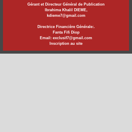
Gérant et Directeur Général de Publication
Ibrahima Khalil DIEME,
kdieme7@gmail.com
Directrice Financière Générale:.
Fanta Fifi Diop
Email: exclusif7@gmail.com
Inscription au site