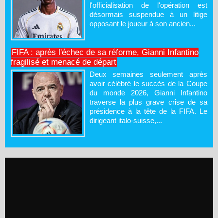
l'officialisation de l'opération est
désormais suspendue à un litige
opposant le joueur à son ancien...
FIFA : après l'échec de sa réforme, Gianni Infantino
fragilisé et menacé de départ
Deux semaines seulement après
avoir célébré le succès de la Coupe
du monde 2026, Gianni Infantino
traverse la plus grave crise de sa
présidence à la tête de la FIFA. Le
dirigeant italo-suisse,...