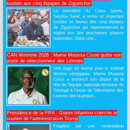
soutien aux cinq équipes de Ziguinchor
Le président du Casa Sports,
Seydou Sané, a remis un important
soutien en faveur des cinq équipes
de Ziguinchor qui représenteront la
région lors des prochaines phases
nationales. Dans une...
CAN féminine 2026 : Mame Moussa Cissé quitte son
poste de sélectionneur des Lionnes
Une page se tourne pour le football
féminin sénégalais. Mame Moussa
Cissé a annoncé son départ de la
tête de l’équipe nationale féminine du
Sénégal à l’issue de l’élimination des
Lionnes dès la phase...
Présidence de la FIFA : Gianni Infantino cherche le
soutien de l'administration Trump
Fragilisé par une contestation