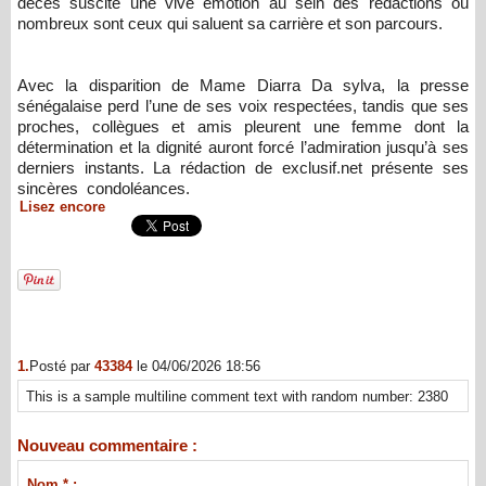
décès suscite une vive émotion au sein des rédactions où
nombreux sont ceux qui saluent sa carrière et son parcours.
Avec la disparition de Mame Diarra Da sylva, la presse
sénégalaise perd l’une de ses voix respectées, tandis que ses
proches, collègues et amis pleurent une femme dont la
détermination et la dignité auront forcé l’admiration jusqu’à ses
derniers instants. La rédaction de exclusif.net présente ses
sincères condoléances.
Lisez encore
1.
Posté par
43384
le 04/06/2026 18:56
This is a sample multiline comment text with random number: 2380
Nouveau commentaire :
Nom * :