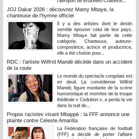
l'aéroport de Bruxelles-Charleroi...
JOJ Dakar 2026 : découvrez Mamy Mbaye, la
chanteuse de l'hymne officiel
Il y a des artistes dont le destin
semble épouser celui de leur pays.
Mamy Mbaye fait partie de cette
catégorie. Chanteuse, auteure-
compositrice, actrice et productrice,
elle a été choisie pour...
RDC : l'artiste Wilfrid Mandé décède dans un accident
de la route
Le monde du spectacle congolais est
en deuil. La comédienne Wilfrid
Mandé, figure montante de la scène
humoristique et membre de la troupe
théâtrale « Cedubon », a perdu la vie
dans la nuit de...
Propos racistes visant Mbappé : la FFF annonce une
plainte contre Celeste Amarilla
La Fédération française de football
(FFF) a décidé de porter l'affaire