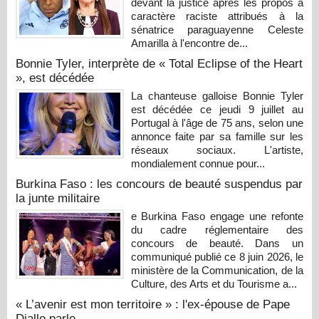
devant la justice après les propos à
caractère raciste attribués à la
sénatrice paraguayenne Celeste
Amarilla à l'encontre de...
Bonnie Tyler, interprète de « Total Eclipse of the Heart
», est décédée
La chanteuse galloise Bonnie Tyler
est décédée ce jeudi 9 juillet au
Portugal à l'âge de 75 ans, selon une
annonce faite par sa famille sur les
réseaux sociaux. L'artiste,
mondialement connue pour...
Burkina Faso : les concours de beauté suspendus par
la junte militaire
e Burkina Faso engage une refonte
du cadre réglementaire des
concours de beauté. Dans un
communiqué publié ce 8 juin 2026, le
ministère de la Communication, de la
Culture, des Arts et du Tourisme a...
« L’avenir est mon territoire » : l'ex-épouse de Pape
Diallo parle