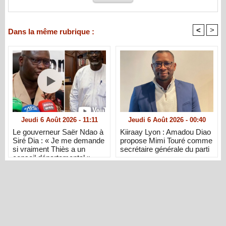
<
>
Dans la même rubrique :
Jeudi 6 Août 2026 - 11:11
Jeudi 6 Août 2026 - 00:40
Le gouverneur Saër Ndao à
Kiiraay Lyon : Amadou Diao
Siré Dia : « Je me demande
propose Mimi Touré comme
si vraiment Thiès a un
secrétaire générale du parti
conseil départemental »