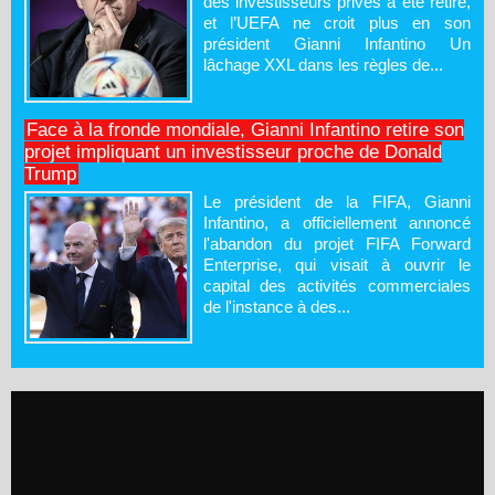
des investisseurs privés a été retiré,
et l’UEFA ne croit plus en son
président Gianni Infantino Un
lâchage XXL dans les règles de...
Face à la fronde mondiale, Gianni Infantino retire son
projet impliquant un investisseur proche de Donald
Trump
Le président de la FIFA, Gianni
Infantino, a officiellement annoncé
l'abandon du projet FIFA Forward
Enterprise, qui visait à ouvrir le
capital des activités commerciales
de l'instance à des...