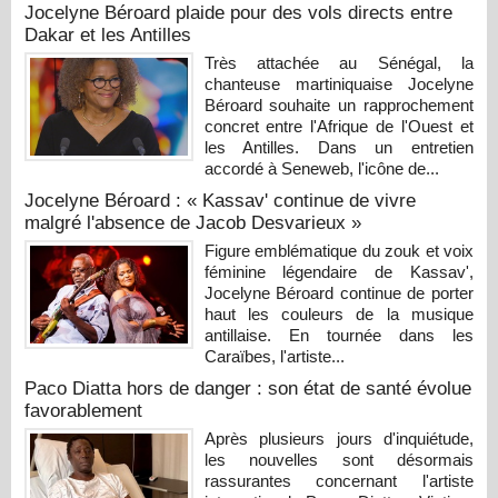
Jocelyne Béroard plaide pour des vols directs entre
Dakar et les Antilles
Très attachée au Sénégal, la
chanteuse martiniquaise Jocelyne
Béroard souhaite un rapprochement
concret entre l'Afrique de l'Ouest et
les Antilles. Dans un entretien
accordé à Seneweb, l'icône de...
Jocelyne Béroard : « Kassav' continue de vivre
malgré l'absence de Jacob Desvarieux »
Figure emblématique du zouk et voix
féminine légendaire de Kassav',
Jocelyne Béroard continue de porter
haut les couleurs de la musique
antillaise. En tournée dans les
Caraïbes, l'artiste...
Paco Diatta hors de danger : son état de santé évolue
favorablement
Après plusieurs jours d'inquiétude,
les nouvelles sont désormais
rassurantes concernant l'artiste