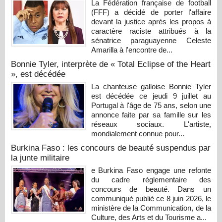
La Fédération française de football
(FFF) a décidé de porter l'affaire
devant la justice après les propos à
caractère raciste attribués à la
sénatrice paraguayenne Celeste
Amarilla à l'encontre de...
Bonnie Tyler, interprète de « Total Eclipse of the Heart
», est décédée
La chanteuse galloise Bonnie Tyler
est décédée ce jeudi 9 juillet au
Portugal à l'âge de 75 ans, selon une
annonce faite par sa famille sur les
réseaux sociaux. L'artiste,
mondialement connue pour...
Burkina Faso : les concours de beauté suspendus par
la junte militaire
e Burkina Faso engage une refonte
du cadre réglementaire des
concours de beauté. Dans un
communiqué publié ce 8 juin 2026, le
ministère de la Communication, de la
Culture, des Arts et du Tourisme a...