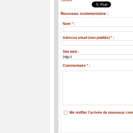
Lisez encore
Nouveau commentaire :
Nom * :
Adresse email (non publiée) * :
Site web :
Commentaire * :
Me notifier l'arrivée de nouveaux co