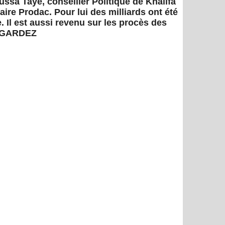
ussa Taye, conseiller Politique de Khalifa
faire Prodac. Pour lui des milliards ont été
. Il est aussi revenu sur les procès des
REGARDEZ