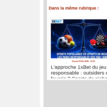
Dans la même rubrique :
Samedi 23 Mai 2026 - 15:50
L'approche 1xBet du jeu
responsable : outsiders 
favoris ? Sports de nich
sports populaires