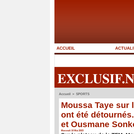
ACCUEIL
ACTUALI
EXCLUSIF.
Accueil
>
SPORTS
Moussa Taye sur l
ont été détournés.
et Ousmane Sonko 
Mercredi 10 Mai 2023