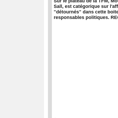
Sur le plateau de la TFM, Mo
Sall, est catégorique sur l'af
"détournés" dans cette boite
responsables politiques. 