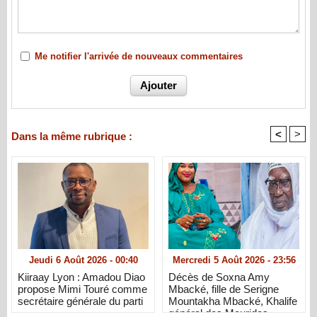
Me notifier l'arrivée de nouveaux commentaires
<
>
Dans la même rubrique :
Jeudi 6 Août 2026 - 00:40
Mercredi 5 Août 2026 - 23:56
Kiiraay Lyon : Amadou Diao
Décès de Soxna Amy
propose Mimi Touré comme
Mbacké, fille de Serigne
secrétaire générale du parti
Mountakha Mbacké, Khalife
général des Mourides