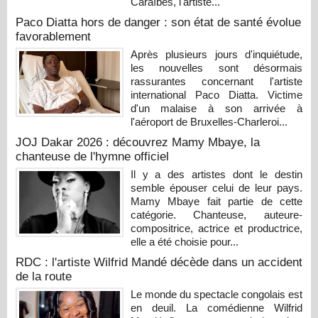
Caraïbes, l'artiste...
Paco Diatta hors de danger : son état de santé évolue
favorablement
Après plusieurs jours d'inquiétude,
les nouvelles sont désormais
rassurantes concernant l'artiste
international Paco Diatta. Victime
d'un malaise à son arrivée à
l'aéroport de Bruxelles-Charleroi...
JOJ Dakar 2026 : découvrez Mamy Mbaye, la
chanteuse de l'hymne officiel
Il y a des artistes dont le destin
semble épouser celui de leur pays.
Mamy Mbaye fait partie de cette
catégorie. Chanteuse, auteure-
compositrice, actrice et productrice,
elle a été choisie pour...
RDC : l'artiste Wilfrid Mandé décède dans un accident
de la route
Le monde du spectacle congolais est
en deuil. La comédienne Wilfrid