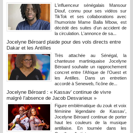
L'influenceur sénégalais Mansour
Diouf, connu pour ses vidéos sur
TikTok et ses collaborations avec
l'humoriste Mame Balla Mbow, est
décédé des suites d'un accident de
la circulation. L'annonce de sa...
Jocelyne Béroard plaide pour des vols directs entre
Dakar et les Antilles
Très attachée au Sénégal, la
chanteuse martiniquaise Jocelyne
Béroard souhaite un rapprochement
concret entre l'Afrique de l'Ouest et
les Antilles. Dans un entretien
accordé à Seneweb, l'icône de...
Jocelyne Béroard : « Kassav' continue de vivre
malgré l'absence de Jacob Desvarieux »
Figure emblématique du zouk et voix
féminine légendaire de Kassav',
Jocelyne Béroard continue de porter
haut les couleurs de la musique
antillaise. En tournée dans les