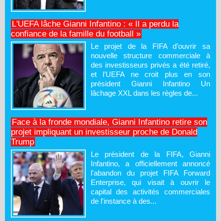
L'UEFA lâche Gianni Infantino : « Il a perdu la
confiance de la famille du football »
Le projet de la FIFA d’ouvrir sa
nouvelle structure commerciale à
des investisseurs privés a été retiré,
et l’UEFA ne croit plus en son
président Gianni Infantino Un
lâchage XXL dans les règles de...
Face à la fronde mondiale, Gianni Infantino retire son
projet impliquant un investisseur proche de Donald
Trump
Le président de la FIFA, Gianni
Infantino, a officiellement annoncé
l'abandon du projet FIFA Forward
Enterprise, qui visait à ouvrir le
capital des activités commerciales
de l'instance à des...