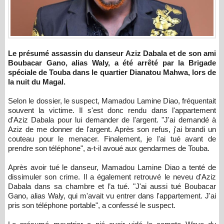
Le présumé assassin du danseur Aziz Dabala et de son ami
Boubacar Gano, alias Waly, a été arrêté par la Brigade
spéciale de Touba dans le quartier Dianatou Mahwa, lors de
la nuit du Magal.
Selon le dossier, le suspect, Mamadou Lamine Diao, fréquentait
souvent la victime. Il s'est donc rendu dans l'appartement
d'Aziz Dabala pour lui demander de l'argent. "J'ai demandé à
Aziz de me donner de l'argent. Après son refus, j'ai brandi un
couteau pour le menacer. Finalement, je l'ai tué avant de
prendre son téléphone", a-t-il avoué aux gendarmes de Touba.
Après avoir tué le danseur, Mamadou Lamine Diao a tenté de
dissimuler son crime. Il a également retrouvé le neveu d'Aziz
Dabala dans sa chambre et l’a tué. "J'ai aussi tué Boubacar
Gano, alias Waly, qui m'avait vu entrer dans l'appartement. J'ai
pris son téléphone portable", a confessé le suspect.