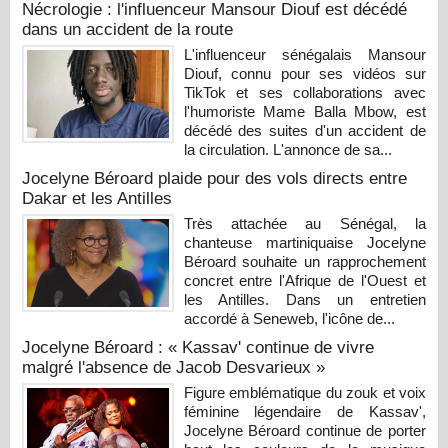
Nécrologie : l'influenceur Mansour Diouf est décédé
dans un accident de la route
L'influenceur sénégalais Mansour
Diouf, connu pour ses vidéos sur
TikTok et ses collaborations avec
l'humoriste Mame Balla Mbow, est
décédé des suites d'un accident de
la circulation. L'annonce de sa...
Jocelyne Béroard plaide pour des vols directs entre
Dakar et les Antilles
Très attachée au Sénégal, la
chanteuse martiniquaise Jocelyne
Béroard souhaite un rapprochement
concret entre l'Afrique de l'Ouest et
les Antilles. Dans un entretien
accordé à Seneweb, l'icône de...
Jocelyne Béroard : « Kassav' continue de vivre
malgré l'absence de Jacob Desvarieux »
Figure emblématique du zouk et voix
féminine légendaire de Kassav',
Jocelyne Béroard continue de porter