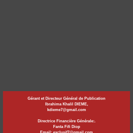
Gérant et Directeur Général de Publication
Ibrahima Khalil DIEME,
kdieme7@gmail.com
Directrice Financière Générale:.
Fanta Fifi Diop
Email: exclusif7@gmail.com