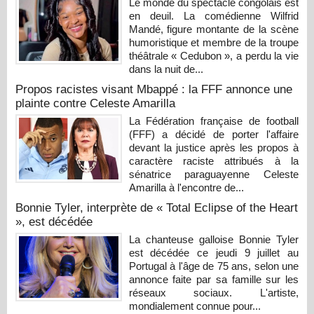
Le monde du spectacle congolais est
en deuil. La comédienne Wilfrid
Mandé, figure montante de la scène
humoristique et membre de la troupe
théâtrale « Cedubon », a perdu la vie
dans la nuit de...
Propos racistes visant Mbappé : la FFF annonce une
plainte contre Celeste Amarilla
La Fédération française de football
(FFF) a décidé de porter l'affaire
devant la justice après les propos à
caractère raciste attribués à la
sénatrice paraguayenne Celeste
Amarilla à l'encontre de...
Bonnie Tyler, interprète de « Total Eclipse of the Heart
», est décédée
La chanteuse galloise Bonnie Tyler
est décédée ce jeudi 9 juillet au
Portugal à l'âge de 75 ans, selon une
annonce faite par sa famille sur les
réseaux sociaux. L'artiste,
mondialement connue pour...