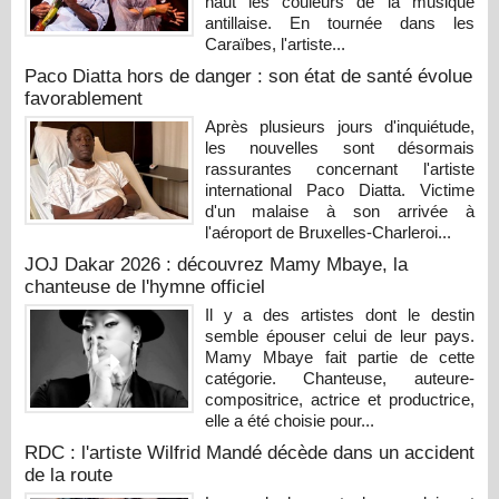
haut les couleurs de la musique
antillaise. En tournée dans les
Caraïbes, l'artiste...
Paco Diatta hors de danger : son état de santé évolue
favorablement
Après plusieurs jours d'inquiétude,
les nouvelles sont désormais
rassurantes concernant l'artiste
international Paco Diatta. Victime
d'un malaise à son arrivée à
l'aéroport de Bruxelles-Charleroi...
JOJ Dakar 2026 : découvrez Mamy Mbaye, la
chanteuse de l'hymne officiel
Il y a des artistes dont le destin
semble épouser celui de leur pays.
Mamy Mbaye fait partie de cette
catégorie. Chanteuse, auteure-
compositrice, actrice et productrice,
elle a été choisie pour...
RDC : l'artiste Wilfrid Mandé décède dans un accident
de la route