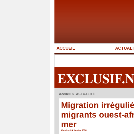
ACCUEIL
ACTUALI
EXCLUSIF.
Accueil
>
ACTUALITÉ
Migration irréguli
migrants ouest-af
mer
Vendredi 9 Janvier 2026