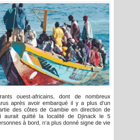
rants ouest-africains, dont de nombreux
arus après avoir embarqué il y a plus d’un
artie des côtes de Gambie en direction de
 aurait quitté la localité de Djinack le 5
sonnes à bord, n’a plus donné signe de vie