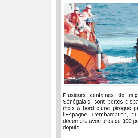
Plusieurs centaines de mig
Sénégalais, sont portés disp
mois à bord d’une pirogue p
l’Espagne. L’embarcation, qui
décembre avec près de 300 per
depuis.