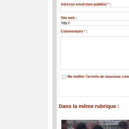
Adresse email (non publiée) * :
Site web :
Commentaire * :
Me notifier l'arrivée de nouveaux co
Dans la même rubrique :