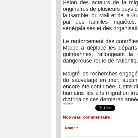
Selon des acteurs de la mig
originaires de plusieurs pays
la Gambie, du Mali et de la G
par des familles inquiètes,
sénégalaises et des organisat
Le renforcement des contrôles
Maroc a déplacé les départs
guinéennes, rallongeant la
dangereuse route de l’Atlantiq
Malgré les recherches engagée
du sauvetage en mer, aucune 
encore été confirmée. Cette dis
humains liés à la migration irré
d’Africains ces dernières anné
exclusif net
Nouveau commentaire :
Nom * :