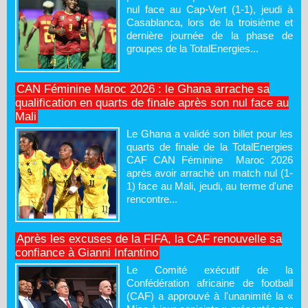
nul face au Cap-Vert (1-1), jeudi à
Casablanca, lors de la troisième et
dernière journée de la phase de
groupes de la TotalEnergies...
CAN Féminine Maroc 2026 : le Ghana arrache sa
qualification en quarts de finale après son nul face au
Mali
Le Ghana a validé son billet pour les
quarts de finale de la TotalEnergies
CAF CAN Féminine Maroc 2026
après avoir arraché un match nul (1-
1) face au Mali, jeudi, au terme d'une
rencontre...
Après les excuses de la FIFA, la CAF renouvelle sa
confiance à Gianni Infantino
Le Comité exécutif de la
Confédération africaine de football
(CAF) a approuvé à l'unanimité la «