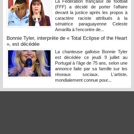
La Fédération française de football
(FFF) a décidé de porter l'affaire
devant la justice après les propos à
caractère raciste attribués à la
sénatrice paraguayenne Celeste
Amarilla à l'encontre de...
Bonnie Tyler, interprète de « Total Eclipse of the Heart
», est décédée
La chanteuse galloise Bonnie Tyler
est décédée ce jeudi 9 juillet au
Portugal à l'âge de 75 ans, selon une
annonce faite par sa famille sur les
réseaux sociaux. L'artiste,
mondialement connue pour...