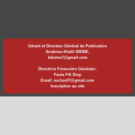
Gérant et Directeur Général de Publication
Ibrahima Khalil DIEME,
kdieme7@gmail.com
Directrice Financière Générale:.
Fanta Fifi Diop
Email: exclusif7@gmail.com
Inscription au site