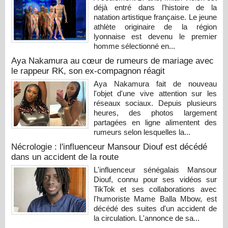
déjà entré dans l’histoire de la
natation artistique française. Le jeune
athlète originaire de la région
lyonnaise est devenu le premier
homme sélectionné en...
Aya Nakamura au cœur de rumeurs de mariage avec
le rappeur RK, son ex-compagnon réagit
Aya Nakamura fait de nouveau
l'objet d'une vive attention sur les
réseaux sociaux. Depuis plusieurs
heures, des photos largement
partagées en ligne alimentent des
rumeurs selon lesquelles la...
Nécrologie : l'influenceur Mansour Diouf est décédé
dans un accident de la route
L'influenceur sénégalais Mansour
Diouf, connu pour ses vidéos sur
TikTok et ses collaborations avec
l'humoriste Mame Balla Mbow, est
décédé des suites d'un accident de
la circulation. L'annonce de sa...