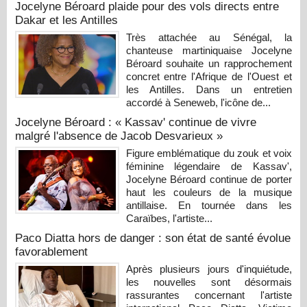
Jocelyne Béroard plaide pour des vols directs entre
Dakar et les Antilles
Très attachée au Sénégal, la
chanteuse martiniquaise Jocelyne
Béroard souhaite un rapprochement
concret entre l'Afrique de l'Ouest et
les Antilles. Dans un entretien
accordé à Seneweb, l'icône de...
Jocelyne Béroard : « Kassav' continue de vivre
malgré l'absence de Jacob Desvarieux »
Figure emblématique du zouk et voix
féminine légendaire de Kassav',
Jocelyne Béroard continue de porter
haut les couleurs de la musique
antillaise. En tournée dans les
Caraïbes, l'artiste...
Paco Diatta hors de danger : son état de santé évolue
favorablement
Après plusieurs jours d'inquiétude,
les nouvelles sont désormais
rassurantes concernant l'artiste