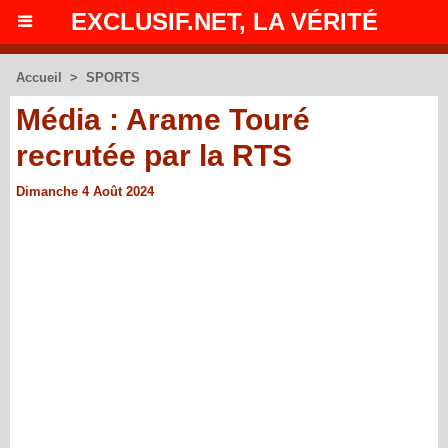
EXCLUSIF.NET, LA VÉRITÉ
Accueil
>
SPORTS
Média : Arame Touré
recrutée par la RTS
Dimanche 4 Août 2024