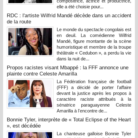
compositrice, actrice et productrice,
elle a été choisie pour...
RDC : l'artiste Wilfrid Mandé décède dans un accident
de la route
Le monde du spectacle congolais est
en deuil. La comédienne Wilfrid
Mandé, figure montante de la scène
humoristique et membre de la troupe
théâtrale « Cedubon », a perdu la vie
dans la nuit de...
Propos racistes visant Mbappé : la FFF annonce une
plainte contre Celeste Amarilla
La Fédération française de football
(FFF) a décidé de porter l'affaire
devant la justice après les propos à
caractère raciste attribués à la
sénatrice paraguayenne Celeste
Amarilla à l'encontre de...
Bonnie Tyler, interprète de « Total Eclipse of the Heart
», est décédée
La chanteuse galloise Bonnie Tyler