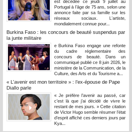
est décédée ce jeudi 9 juillet au
Portugal à l'âge de 75 ans, selon une
annonce faite par sa famille sur les
réseaux sociaux. L'artiste,
mondialement connue pour...
Burkina Faso : les concours de beauté suspendus par
la junte militaire
e Burkina Faso engage une refonte
du cadre réglementaire des
concours de beauté. Dans un
communiqué publié ce 8 juin 2026, le
ministère de la Communication, de la
Culture, des Arts et du Tourisme a...
« L’avenir est mon territoire » : l'ex-épouse de Pape
Diallo parle
« Je préfère l’avenir au passé, car
c’est là que j’ai décidé de vivre le
restant de mes jours. » Cette citation
de Victor Hugo semble résumer l’état
d’esprit affiché ces derniers jours par
Kya...