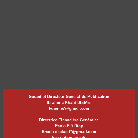
Gérant et Directeur Général de Publication
Ibrahima Khalil DIEME,
kdieme7@gmail.com
Directrice Financière Générale:.
Fanta Fifi Diop
Email: exclusif7@gmail.com
Inscription au site