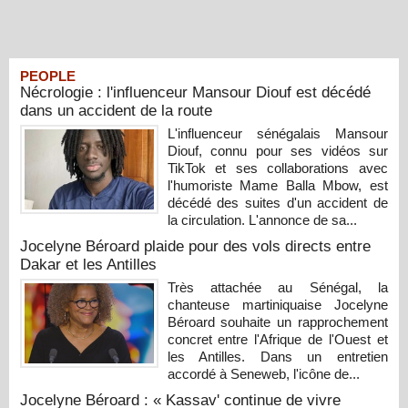
PEOPLE
Nécrologie : l'influenceur Mansour Diouf est décédé
dans un accident de la route
L'influenceur sénégalais Mansour
Diouf, connu pour ses vidéos sur
TikTok et ses collaborations avec
l'humoriste Mame Balla Mbow, est
décédé des suites d'un accident de
la circulation. L'annonce de sa...
Jocelyne Béroard plaide pour des vols directs entre
Dakar et les Antilles
Très attachée au Sénégal, la
chanteuse martiniquaise Jocelyne
Béroard souhaite un rapprochement
concret entre l'Afrique de l'Ouest et
les Antilles. Dans un entretien
accordé à Seneweb, l'icône de...
Jocelyne Béroard : « Kassav' continue de vivre