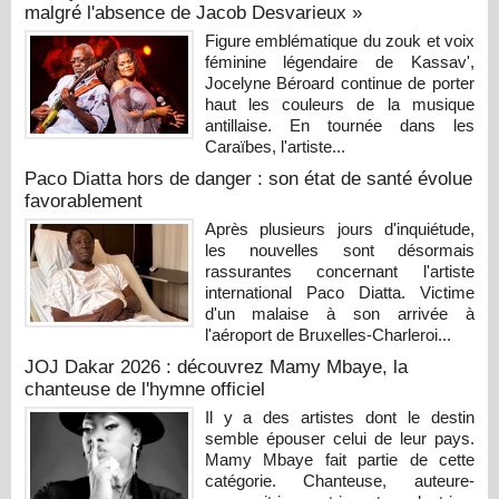
malgré l'absence de Jacob Desvarieux »
Figure emblématique du zouk et voix
féminine légendaire de Kassav',
Jocelyne Béroard continue de porter
haut les couleurs de la musique
antillaise. En tournée dans les
Caraïbes, l'artiste...
Paco Diatta hors de danger : son état de santé évolue
favorablement
Après plusieurs jours d'inquiétude,
les nouvelles sont désormais
rassurantes concernant l'artiste
international Paco Diatta. Victime
d'un malaise à son arrivée à
l'aéroport de Bruxelles-Charleroi...
JOJ Dakar 2026 : découvrez Mamy Mbaye, la
chanteuse de l'hymne officiel
Il y a des artistes dont le destin
semble épouser celui de leur pays.
Mamy Mbaye fait partie de cette
catégorie. Chanteuse, auteure-