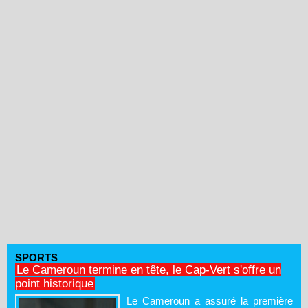
SPORTS
Le Cameroun termine en tête, le Cap-Vert s'offre un
point historique
Le Cameroun a assuré la première