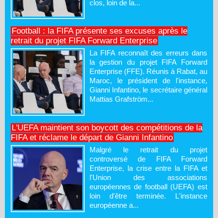
clos, loin de la...
Football : la FIFA présente ses excuses après le
retrait du projet FIFA Forward Enterprise
La FIFA reconnaît des erreurs dans
la gestion du projet FIFA Forward
Enterprise (FFE). Réunis à Rabat, au
Maroc, le président de l'instance,
Gianni Infantino, le secrétaire général
Mattias Grafström...
L'UEFA maintient son boycott des compétitions de la
FIFA et réclame le départ de Gianni Infantino
Malgré le retrait du projet
controversé de FIFA Forward
Enterprise, la crise entre la FIFA et
l'Union des associations
européennes de football (UEFA) est
loin d'être terminée. L'instance
européenne a...