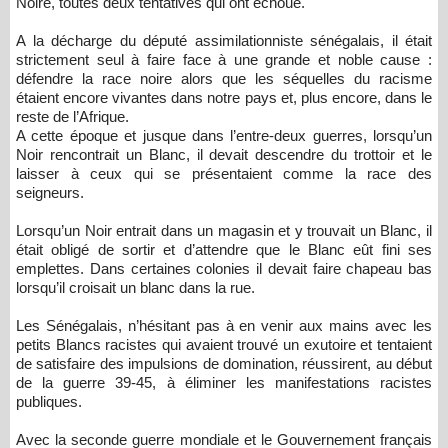
Noire, toutes deux tentatives qui ont échoué.
A la décharge du député assimilationniste sénégalais, il était
strictement seul à faire face à une grande et noble cause :
défendre la race noire alors que les séquelles du racisme
étaient encore vivantes dans notre pays et, plus encore, dans le
reste de l’Afrique.
A cette époque et jusque dans l’entre-deux guerres, lorsqu’un
Noir rencontrait un Blanc, il devait descendre du trottoir et le
laisser à ceux qui se présentaient comme la race des
seigneurs.
Lorsqu’un Noir entrait dans un magasin et y trouvait un Blanc, il
était obligé de sortir et d’attendre que le Blanc eût fini ses
emplettes. Dans certaines colonies il devait faire chapeau bas
lorsqu’il croisait un blanc dans la rue.
Les Sénégalais, n’hésitant pas à en venir aux mains avec les
petits Blancs racistes qui avaient trouvé un exutoire et tentaient
de satisfaire des impulsions de domination, réussirent, au début
de la guerre 39-45, à éliminer les manifestations racistes
publiques.
Avec la seconde guerre mondiale et le Gouvernement français