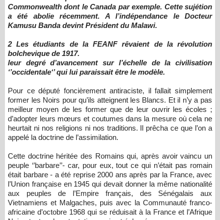
Commonwealth dont le Canada par exemple. Cette sujétion
a été abolie récemment. A l’indépendance le Docteur
Kamusu Banda devint Président du Malawi.
2 Les étudiants de la FEANF rêvaient de la révolution
bolchevique de 1917.
leur degré d’avancement sur l’échelle de la civilisation
‘’occidentale‘’ qui lui paraissait être le modèle.
Pour ce député foncièrement antiraciste, il fallait simplement
former les Noirs pour qu’ils atteignent les Blancs. Et il n’y a pas
meilleur moyen de les former que de leur ouvrir les écoles ;
d’adopter leurs mœurs et coutumes dans la mesure où cela ne
heurtait ni nos religions ni nos traditions. Il prêcha ce que l’on a
appelé la doctrine de l’assimilation.
Cette doctrine héritée des Romains qui, après avoir vaincu un
peuple ‘’barbare’’- car, pour eux, tout ce qui n’était pas romain
était barbare - a été reprise 2000 ans après par la France, avec
l’Union française en 1945 qui devait donner la même nationalité
aux peuples de l’Empire français, des Sénégalais aux
Vietnamiens et Malgaches, puis avec la Communauté franco-
africaine d’octobre 1968 qui se réduisait à la France et l’Afrique