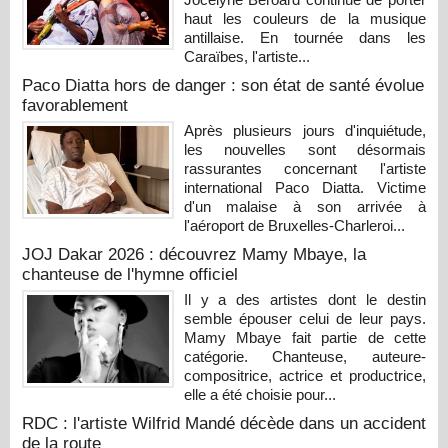
haut les couleurs de la musique
antillaise. En tournée dans les
Caraïbes, l'artiste...
Paco Diatta hors de danger : son état de santé évolue
favorablement
Après plusieurs jours d'inquiétude,
les nouvelles sont désormais
rassurantes concernant l'artiste
international Paco Diatta. Victime
d'un malaise à son arrivée à
l'aéroport de Bruxelles-Charleroi...
JOJ Dakar 2026 : découvrez Mamy Mbaye, la
chanteuse de l'hymne officiel
Il y a des artistes dont le destin
semble épouser celui de leur pays.
Mamy Mbaye fait partie de cette
catégorie. Chanteuse, auteure-
compositrice, actrice et productrice,
elle a été choisie pour...
RDC : l'artiste Wilfrid Mandé décède dans un accident
de la route