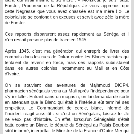
Forster, Procureur de la République. Je vous apprends que
cette Négresse que vous avez chassée est ma mère ! ». Le
colonialiste se confondit en excuses et servit avec zèle la mère
de Forster.
Ces rapports disparurent assez rapidement au Sénégal et il
n’en restait presque plus de trace en 1945.
Après 1945, c’est ma génération qui entreprit de livrer des
combats dans les rues de Dakar contre les Blancs racistes qui
tentaient de revenir en force, mais ces rapports subsistaient
dans les autres colonies, notamment au Mali et en Côte
d’Ivoire.
On se souvient des aventures de Majhmoud DIOP4,
pharmacien sénégalais venu au Mali après l’indépendance pour
s’y installer. Entrant dans un magasin, on lui demanda de sortir
en attendant que le Blanc qui était à l’intérieur eût terminé ses
emplettes. Le Commandant de cercle, blanc, informé de
l’incident réagit aussitôt : si c’est un Sénégalais, laissez-le. Je
ne veux pas d’histoire. En effet, lorsqu’un Sénégalais s’était
battu contre un Blanc, le député du Sénégal au Palais Bourbon
sitôt informé, interpellait le Ministre de la France d’Outre-Mer qui