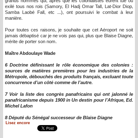
grands hommes qui, après que les colonialistes eurent tué ou
exilé tous nos rois (Samory, El Hadj Omar Tall, Lat-Dior Diop,
Samba Laobé Fall, etc ...), ont poursuivi le combat à leur
manière.
Pour toutes ces raisons, je souhaite que cet Aéroport ne soit
jamais débaptisé car je ne vois pas qui, plus que Blaise Diagne,
mérite de porter son nom.
Maître Abdoulaye Wade
6 Doctrine définissant le rôle économique des colonies :
sources de matières premières pour les industries de la
Métropole, débouchés des produits français, excluant toute
concurrence d’un côté comme de l’autre.
7 Voir la liste des congrès panafricains qui ont jalonné le
panafricanisme depuis 1900 in Un destin pour l’Afrique, Ed.
Michel Lafon
8 Député du Sénégal successeur de Blaise Diagne
Lisez encore