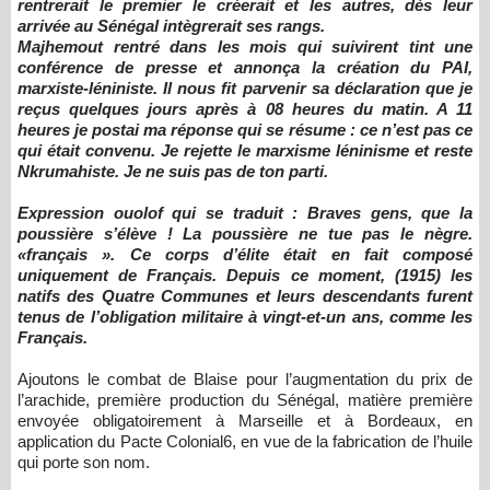
rentrerait le premier le créerait et les autres, dès leur
arrivée au Sénégal intègrerait ses rangs.
Majhemout rentré dans les mois qui suivirent tint une
conférence de presse et annonça la création du PAI,
marxiste-léniniste. Il nous fit parvenir sa déclaration que je
reçus quelques jours après à 08 heures du matin. A 11
heures je postai ma réponse qui se résume : ce n’est pas ce
qui était convenu. Je rejette le marxisme léninisme et reste
Nkrumahiste. Je ne suis pas de ton parti.
Expression ouolof qui se traduit : Braves gens, que la
poussière s’élève ! La poussière ne tue pas le nègre.
«français ».
Ce corps d’élite était en fait composé
uniquement de Français. Depuis ce moment, (1915) les
natifs des Quatre Communes et leurs descendants furent
tenus de l’obligation militaire à vingt-et-un ans, comme les
Français.
Ajoutons le combat de Blaise pour l’augmentation du prix de
l’arachide, première production du Sénégal, matière première
envoyée obligatoirement à Marseille et à Bordeaux, en
application du Pacte Colonial6, en vue de la fabrication de l’huile
qui porte son nom.