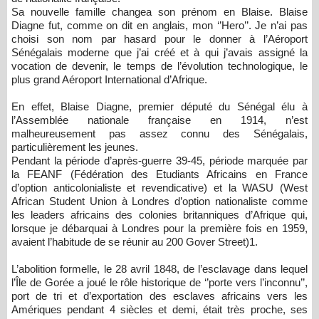
Sa nouvelle famille changea son prénom en Blaise. Blaise
Diagne fut, comme on dit en anglais, mon ‘’Hero’’. Je n’ai pas
choisi son nom par hasard pour le donner à l’Aéroport
Sénégalais moderne que j’ai créé et à qui j’avais assigné la
vocation de devenir, le temps de l’évolution technologique, le
plus grand Aéroport International d’Afrique.
En effet, Blaise Diagne, premier député du Sénégal élu à
l’Assemblée nationale française en 1914, n’est
malheureusement pas assez connu des Sénégalais,
particulièrement les jeunes.
Pendant la période d’après-guerre 39-45, période marquée par
la FEANF (Fédération des Etudiants Africains en France
d’option anticolonialiste et revendicative) et la WASU (West
African Student Union à Londres d’option nationaliste comme
les leaders africains des colonies britanniques d’Afrique qui,
lorsque je débarquai à Londres pour la première fois en 1959,
avaient l’habitude de se réunir au 200 Gover Street)1.
L’abolition formelle, le 28 avril 1848, de l’esclavage dans lequel
l’Île de Gorée a joué le rôle historique de ‘’porte vers l’inconnu’’,
port de tri et d’exportation des esclaves africains vers les
Amériques pendant 4 siècles et demi, était très proche, ses