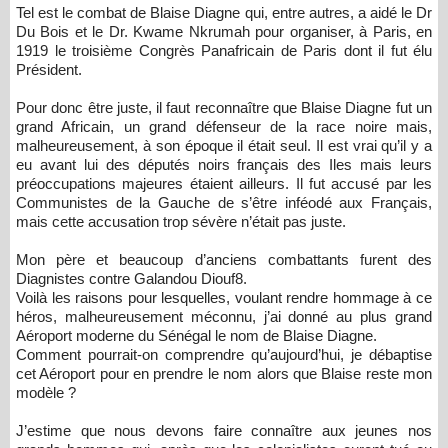
Tel est le combat de Blaise Diagne qui, entre autres, a aidé le Dr
Du Bois et le Dr. Kwame Nkrumah pour organiser, à Paris, en
1919 le troisième Congrès Panafricain de Paris dont il fut élu
Président.
Pour donc être juste, il faut reconnaître que Blaise Diagne fut un
grand Africain, un grand défenseur de la race noire mais,
malheureusement, à son époque il était seul. Il est vrai qu’il y a
eu avant lui des députés noirs français des Iles mais leurs
préoccupations majeures étaient ailleurs. Il fut accusé par les
Communistes de la Gauche de s’être inféodé aux Français,
mais cette accusation trop sévère n’était pas juste.
Mon père et beaucoup d’anciens combattants furent des
Diagnistes contre Galandou Diouf8.
Voilà les raisons pour lesquelles, voulant rendre hommage à ce
héros, malheureusement méconnu, j’ai donné au plus grand
Aéroport moderne du Sénégal le nom de Blaise Diagne.
Comment pourrait-on comprendre qu’aujourd’hui, je débaptise
cet Aéroport pour en prendre le nom alors que Blaise reste mon
modèle ?
J’estime que nous devons faire connaître aux jeunes nos