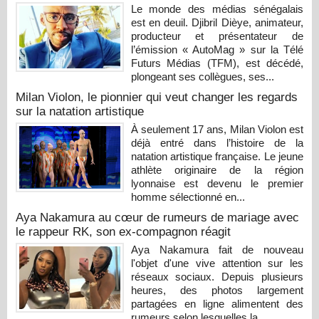
Le monde des médias sénégalais
est en deuil. Djibril Dièye, animateur,
producteur et présentateur de
l’émission « AutoMag » sur la Télé
Futurs Médias (TFM), est décédé,
plongeant ses collègues, ses...
Milan Violon, le pionnier qui veut changer les regards
sur la natation artistique
À seulement 17 ans, Milan Violon est
déjà entré dans l’histoire de la
natation artistique française. Le jeune
athlète originaire de la région
lyonnaise est devenu le premier
homme sélectionné en...
Aya Nakamura au cœur de rumeurs de mariage avec
le rappeur RK, son ex-compagnon réagit
Aya Nakamura fait de nouveau
l'objet d'une vive attention sur les
réseaux sociaux. Depuis plusieurs
heures, des photos largement
partagées en ligne alimentent des
rumeurs selon lesquelles la...