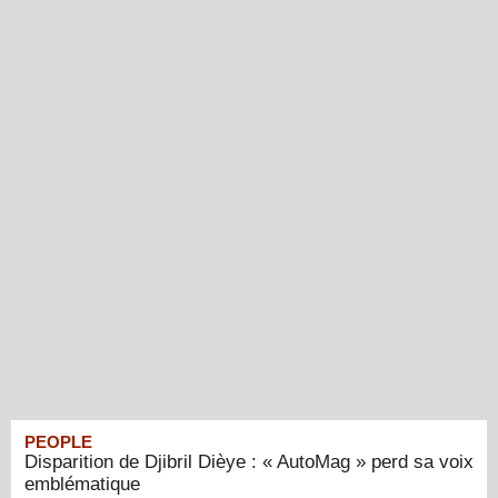
PEOPLE
Disparition de Djibril Dièye : « AutoMag » perd sa voix
emblématique