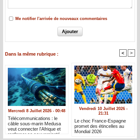
Me notifier l'arrivée de nouveaux commentaires
<
>
Dans la même rubrique :
Vendredi 10 Juillet 2026 -
Mercredi 8 Juillet 2026 - 00:48
21:31
Télécommunications : le
Le choc France-Espagne
câble sous-marin Medusa
promet des étincelles au
veut connecter l'Afrique et
Mondial 2026
renforcer sa souveraineté
numérique