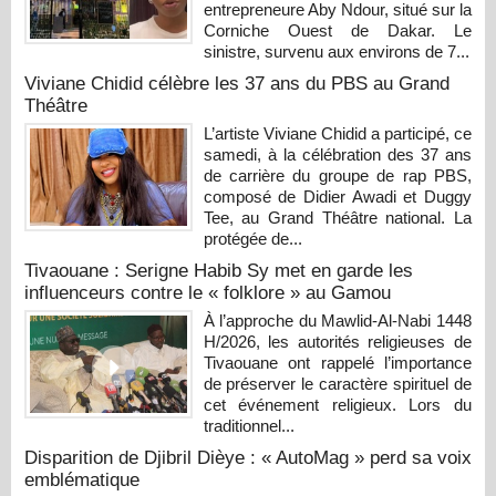
entrepreneure Aby Ndour, situé sur la
Corniche Ouest de Dakar. Le
sinistre, survenu aux environs de 7...
Viviane Chidid célèbre les 37 ans du PBS au Grand
Théâtre
L’artiste Viviane Chidid a participé, ce
samedi, à la célébration des 37 ans
de carrière du groupe de rap PBS,
composé de Didier Awadi et Duggy
Tee, au Grand Théâtre national. La
protégée de...
Tivaouane : Serigne Habib Sy met en garde les
influenceurs contre le « folklore » au Gamou
À l’approche du Mawlid-Al-Nabi 1448
H/2026, les autorités religieuses de
Tivaouane ont rappelé l’importance
de préserver le caractère spirituel de
cet événement religieux. Lors du
traditionnel...
Disparition de Djibril Dièye : « AutoMag » perd sa voix
emblématique