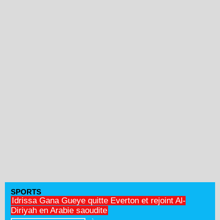
SPORTS
Idrissa Gana Gueye quitte Everton et rejoint Al-
Diriyah en Arabie saoudite