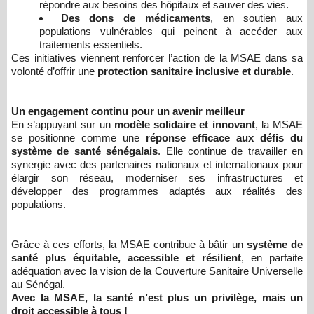
répondre aux besoins des hôpitaux et sauver des vies.
Des dons de médicaments
, en soutien aux
populations vulnérables qui peinent à accéder aux
traitements essentiels.
Ces initiatives viennent renforcer l’action de la MSAE dans sa
volonté d’offrir une
protection sanitaire inclusive et durable
.
Un engagement continu pour un avenir meilleur
En s’appuyant sur un
modèle solidaire et innovant
, la MSAE
se positionne comme une
réponse efficace aux défis du
système de santé sénégalais
. Elle continue de travailler en
synergie avec des partenaires nationaux et internationaux pour
élargir son réseau, moderniser ses infrastructures et
développer des programmes adaptés aux réalités des
populations.
Grâce à ces efforts, la MSAE contribue à bâtir un
système de
santé plus équitable, accessible et résilient
, en parfaite
adéquation avec la vision de la Couverture Sanitaire Universelle
au Sénégal.
Avec la MSAE, la santé n’est plus un privilège, mais un
droit accessible à tous !