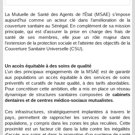
La Mutuelle de Santé des Agents de l’État (MSAE) s’impose
aujourd’hui comme un acteur clé dans l’amélioration de la
couverture sanitaire au Sénégal. En complément de sa mission
principale, qui est d’assurer la prise en charge des frais de
santé de ses membres, elle joue un rôle majeur dans
l’extension de la protection sociale et l’atteinte des objectifs de la
Couverture Sanitaire Universelle (CSU).
Un accès équitable à des soins de qualité
L’un des principaux engagements de la MSAE est de garantir
aux populations un accès équitable à des services de soins
préventifs et curatifs de haute qualité, à des tarifs abordables.
Pour concrétiser cette ambition, elle a mis en place un réseau
dynamique de structures sanitaires composées de
cabinets
dentaires et de centres médico-sociaux mutualistes
.
Ces infrastructures, stratégiquement implantées à travers le
pays, permettent de rapprocher les services de santé des
populations, y compris dans les zones les plus reculées. Cette
proximité est un facteur clé dans la lutte contre les inégalités
d’accès aux soins et dans la promotion d’un système de santé