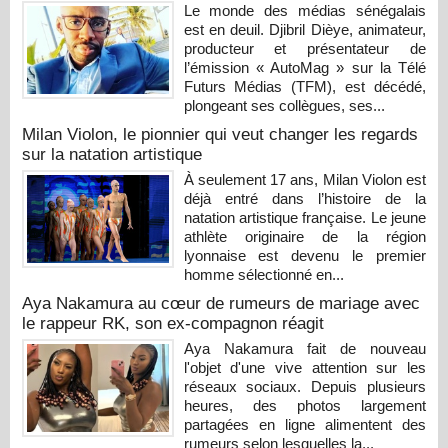
Le monde des médias sénégalais
est en deuil. Djibril Dièye, animateur,
producteur et présentateur de
l’émission « AutoMag » sur la Télé
Futurs Médias (TFM), est décédé,
plongeant ses collègues, ses...
Milan Violon, le pionnier qui veut changer les regards
sur la natation artistique
À seulement 17 ans, Milan Violon est
déjà entré dans l’histoire de la
natation artistique française. Le jeune
athlète originaire de la région
lyonnaise est devenu le premier
homme sélectionné en...
Aya Nakamura au cœur de rumeurs de mariage avec
le rappeur RK, son ex-compagnon réagit
Aya Nakamura fait de nouveau
l'objet d'une vive attention sur les
réseaux sociaux. Depuis plusieurs
heures, des photos largement
partagées en ligne alimentent des
rumeurs selon lesquelles la...