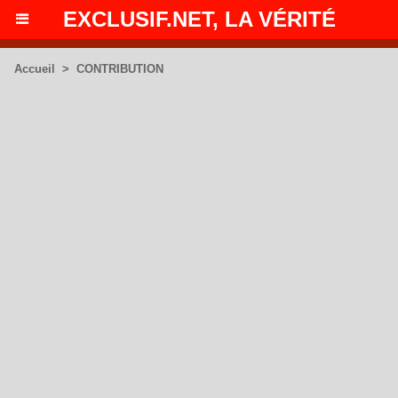
EXCLUSIF.NET, LA VÉRITÉ
Accueil
>
CONTRIBUTION