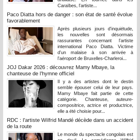
Caraïbes, l'artiste...
Paco Diatta hors de danger : son état de santé évolue
favorablement
Après plusieurs jours d'inquiétude,
les nouvelles sont désormais
rassurantes concernant l'artiste
international Paco Diatta. Victime
d'un malaise à son arrivée à
l'aéroport de Bruxelles-Charleroi...
JOJ Dakar 2026 : découvrez Mamy Mbaye, la
chanteuse de l'hymne officiel
Il y a des artistes dont le destin
semble épouser celui de leur pays.
Mamy Mbaye fait partie de cette
catégorie. Chanteuse, auteure-
compositrice, actrice et productrice,
elle a été choisie pour...
RDC : l'artiste Wilfrid Mandé décède dans un accident
de la route
Le monde du spectacle congolais est