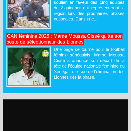
soutien en faveur des cinq équipes
de Ziguinchor qui représenteront la
région lors des prochaines phases
nationales. Dans une...
CAN féminine 2026 : Mame Moussa Cissé quitte son
poste de sélectionneur des Lionnes
Une page se tourne pour le football
féminin sénégalais. Mame Moussa
Cissé a annoncé son départ de la
tête de l’équipe nationale féminine du
Sénégal à l’issue de l’élimination des
Lionnes dès la phase...