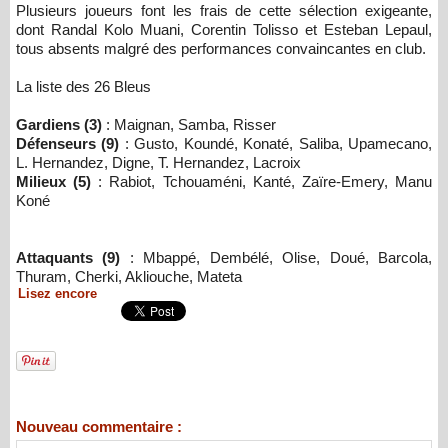
Plusieurs joueurs font les frais de cette sélection exigeante,
dont Randal Kolo Muani, Corentin Tolisso et Esteban Lepaul,
tous absents malgré des performances convaincantes en club.
La liste des 26 Bleus
Gardiens (3)
: Maignan, Samba, Risser
Défenseurs (9)
: Gusto, Koundé, Konaté, Saliba, Upamecano,
L. Hernandez, Digne, T. Hernandez, Lacroix
Milieux (5)
: Rabiot, Tchouaméni, Kanté, Zaïre-Emery, Manu
Koné
Attaquants (9)
: Mbappé, Dembélé, Olise, Doué, Barcola,
Thuram, Cherki, Akliouche, Mateta
Lisez encore
Nouveau commentaire :