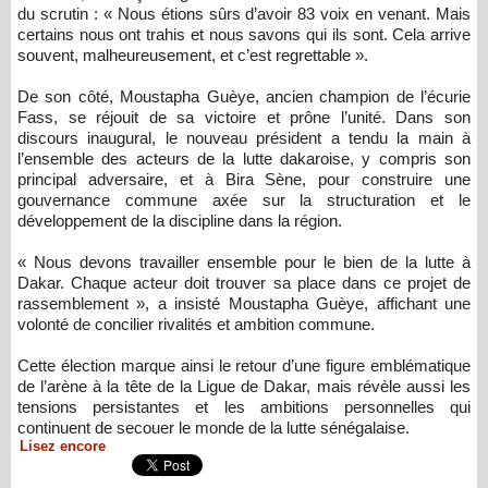
du scrutin : « Nous étions sûrs d’avoir 83 voix en venant. Mais
certains nous ont trahis et nous savons qui ils sont. Cela arrive
souvent, malheureusement, et c’est regrettable ».
De son côté, Moustapha Guèye, ancien champion de l’écurie
Fass, se réjouit de sa victoire et prône l’unité. Dans son
discours inaugural, le nouveau président a tendu la main à
l’ensemble des acteurs de la lutte dakaroise, y compris son
principal adversaire, et à Bira Sène, pour construire une
gouvernance commune axée sur la structuration et le
développement de la discipline dans la région.
« Nous devons travailler ensemble pour le bien de la lutte à
Dakar. Chaque acteur doit trouver sa place dans ce projet de
rassemblement », a insisté Moustapha Guèye, affichant une
volonté de concilier rivalités et ambition commune.
Cette élection marque ainsi le retour d’une figure emblématique
de l’arène à la tête de la Ligue de Dakar, mais révèle aussi les
tensions persistantes et les ambitions personnelles qui
continuent de secouer le monde de la lutte sénégalaise.
Lisez encore