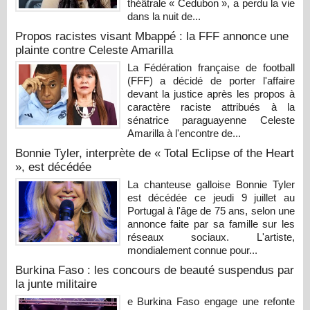
théâtrale « Cedubon », a perdu la vie
dans la nuit de...
Propos racistes visant Mbappé : la FFF annonce une
plainte contre Celeste Amarilla
La Fédération française de football
(FFF) a décidé de porter l'affaire
devant la justice après les propos à
caractère raciste attribués à la
sénatrice paraguayenne Celeste
Amarilla à l'encontre de...
Bonnie Tyler, interprète de « Total Eclipse of the Heart
», est décédée
La chanteuse galloise Bonnie Tyler
est décédée ce jeudi 9 juillet au
Portugal à l'âge de 75 ans, selon une
annonce faite par sa famille sur les
réseaux sociaux. L'artiste,
mondialement connue pour...
Burkina Faso : les concours de beauté suspendus par
la junte militaire
e Burkina Faso engage une refonte