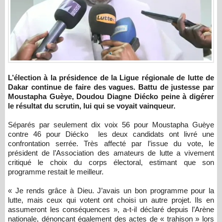
L’élection à la présidence de la Ligue régionale de lutte de
Dakar continue de faire des vagues. Battu de justesse par
Moustapha Guèye, Doudou Diagne Diécko peine à digérer
le résultat du scrutin, lui qui se voyait vainqueur.
Séparés par seulement dix voix 56 pour Moustapha Guèye
contre 46 pour Diécko les deux candidats ont livré une
confrontation serrée. Très affecté par l’issue du vote, le
président de l’Association des amateurs de lutte a vivement
critiqué le choix du corps électoral, estimant que son
programme restait le meilleur.
« Je rends grâce à Dieu. J’avais un bon programme pour la
lutte, mais ceux qui votent ont choisi un autre projet. Ils en
assumeront les conséquences », a-t-il déclaré depuis l’Arène
nationale, dénonçant également des actes de « trahison » lors