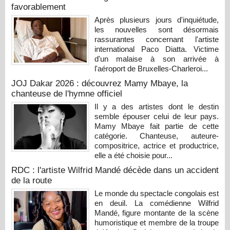
favorablement
Après plusieurs jours d'inquiétude,
les nouvelles sont désormais
rassurantes concernant l'artiste
international Paco Diatta. Victime
d'un malaise à son arrivée à
l'aéroport de Bruxelles-Charleroi...
JOJ Dakar 2026 : découvrez Mamy Mbaye, la
chanteuse de l'hymne officiel
Il y a des artistes dont le destin
semble épouser celui de leur pays.
Mamy Mbaye fait partie de cette
catégorie. Chanteuse, auteure-
compositrice, actrice et productrice,
elle a été choisie pour...
RDC : l'artiste Wilfrid Mandé décède dans un accident
de la route
Le monde du spectacle congolais est
en deuil. La comédienne Wilfrid
Mandé, figure montante de la scène
humoristique et membre de la troupe