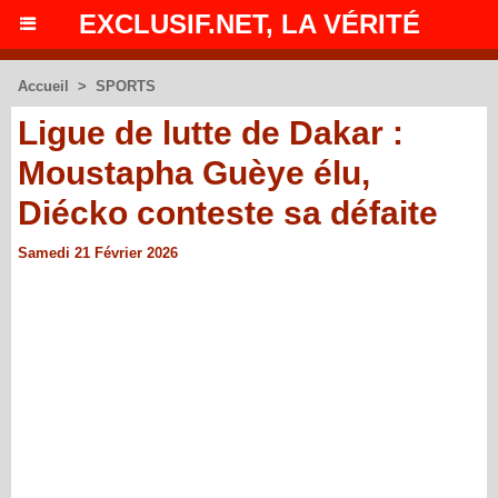
EXCLUSIF.NET, LA VÉRITÉ
Accueil
>
SPORTS
Ligue de lutte de Dakar :
Moustapha Guèye élu,
Diécko conteste sa défaite
Samedi 21 Février 2026