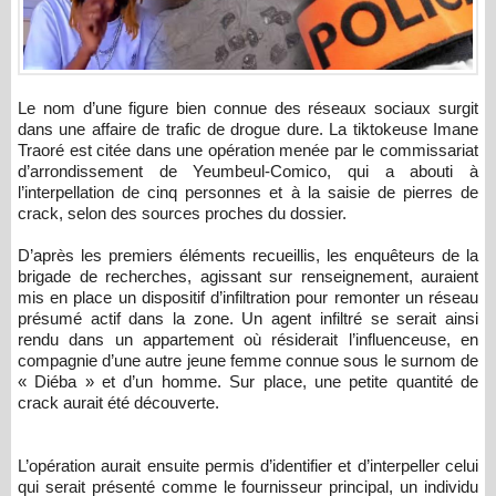
Le nom d’une figure bien connue des réseaux sociaux surgit
dans une affaire de trafic de drogue dure. La tiktokeuse Imane
Traoré est citée dans une opération menée par le commissariat
d’arrondissement de Yeumbeul-Comico, qui a abouti à
l’interpellation de cinq personnes et à la saisie de pierres de
crack, selon des sources proches du dossier.
D’après les premiers éléments recueillis, les enquêteurs de la
brigade de recherches, agissant sur renseignement, auraient
mis en place un dispositif d’infiltration pour remonter un réseau
présumé actif dans la zone. Un agent infiltré se serait ainsi
rendu dans un appartement où résiderait l’influenceuse, en
compagnie d’une autre jeune femme connue sous le surnom de
« Diéba » et d’un homme. Sur place, une petite quantité de
crack aurait été découverte.
L’opération aurait ensuite permis d’identifier et d’interpeller celui
qui serait présenté comme le fournisseur principal, un individu