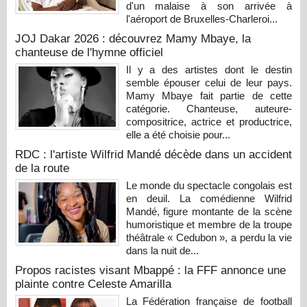
d'un malaise à son arrivée à
l'aéroport de Bruxelles-Charleroi...
JOJ Dakar 2026 : découvrez Mamy Mbaye, la
chanteuse de l'hymne officiel
Il y a des artistes dont le destin
semble épouser celui de leur pays.
Mamy Mbaye fait partie de cette
catégorie. Chanteuse, auteure-
compositrice, actrice et productrice,
elle a été choisie pour...
RDC : l'artiste Wilfrid Mandé décède dans un accident
de la route
Le monde du spectacle congolais est
en deuil. La comédienne Wilfrid
Mandé, figure montante de la scène
humoristique et membre de la troupe
théâtrale « Cedubon », a perdu la vie
dans la nuit de...
Propos racistes visant Mbappé : la FFF annonce une
plainte contre Celeste Amarilla
La Fédération française de football