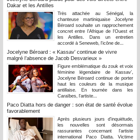
Dakar et les Antilles
Très attachée au Sénégal, la
chanteuse martiniquaise Jocelyne
Béroard souhaite un rapprochement
concret entre l'Afrique de l'Ouest et
les Antilles. Dans un entretien
accordé à Seneweb, l'icône de...
Jocelyne Béroard : « Kassav' continue de vivre
malgré l'absence de Jacob Desvarieux »
Figure emblématique du zouk et voix
féminine légendaire de Kassav',
Jocelyne Béroard continue de porter
haut les couleurs de la musique
antillaise. En tournée dans les
Caraïbes, l'artiste...
Paco Diatta hors de danger : son état de santé évolue
favorablement
Après plusieurs jours d'inquiétude,
les nouvelles sont désormais
rassurantes concernant l'artiste
international Paco Diatta. Victime