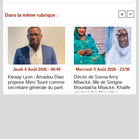
<
>
Dans la même rubrique :
Jeudi 6 Août 2026 - 00:40
Mercredi 5 Août 2026 - 23:56
Kiiraay Lyon : Amadou Diao
Décès de Soxna Amy
propose Mimi Touré comme
Mbacké, fille de Serigne
secrétaire générale du parti
Mountakha Mbacké, Khalife
général des Mourides