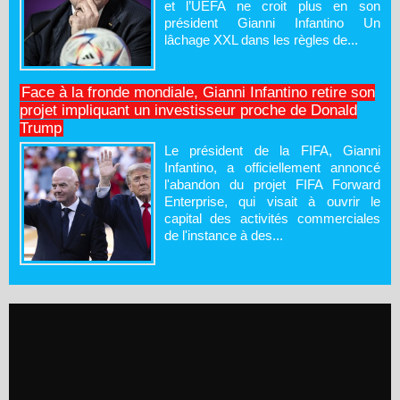
et l’UEFA ne croit plus en son
président Gianni Infantino Un
lâchage XXL dans les règles de...
Face à la fronde mondiale, Gianni Infantino retire son
projet impliquant un investisseur proche de Donald
Trump
Le président de la FIFA, Gianni
Infantino, a officiellement annoncé
l'abandon du projet FIFA Forward
Enterprise, qui visait à ouvrir le
capital des activités commerciales
de l'instance à des...