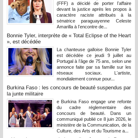
(FFF) a décidé de porter l'affaire
devant la justice après les propos à
caractère raciste attribués à la
sénatrice paraguayenne Celeste
Amarilla à l'encontre de...
Bonnie Tyler, interprète de « Total Eclipse of the Heart
», est décédée
La chanteuse galloise Bonnie Tyler
est décédée ce jeudi 9 juillet au
Portugal à l'âge de 75 ans, selon une
annonce faite par sa famille sur les
réseaux sociaux. L'artiste,
mondialement connue pour...
Burkina Faso : les concours de beauté suspendus par
la junte militaire
e Burkina Faso engage une refonte
du cadre réglementaire des
concours de beauté. Dans un
communiqué publié ce 8 juin 2026, le
ministère de la Communication, de la
Culture, des Arts et du Tourisme a...