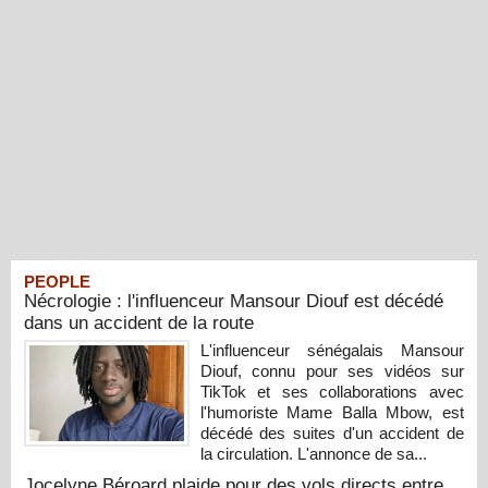
PEOPLE
Nécrologie : l'influenceur Mansour Diouf est décédé
dans un accident de la route
L'influenceur sénégalais Mansour
Diouf, connu pour ses vidéos sur
TikTok et ses collaborations avec
l'humoriste Mame Balla Mbow, est
décédé des suites d'un accident de
la circulation. L'annonce de sa...
Jocelyne Béroard plaide pour des vols directs entre