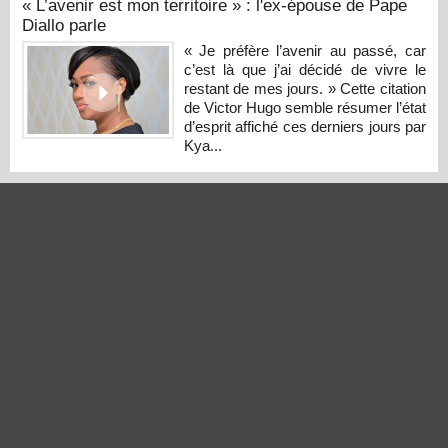
« L’avenir est mon territoire » : l'ex-épouse de Pape
Diallo parle
« Je préfère l’avenir au passé, car
c’est là que j’ai décidé de vivre le
restant de mes jours. » Cette citation
de Victor Hugo semble résumer l’état
d’esprit affiché ces derniers jours par
Kya...